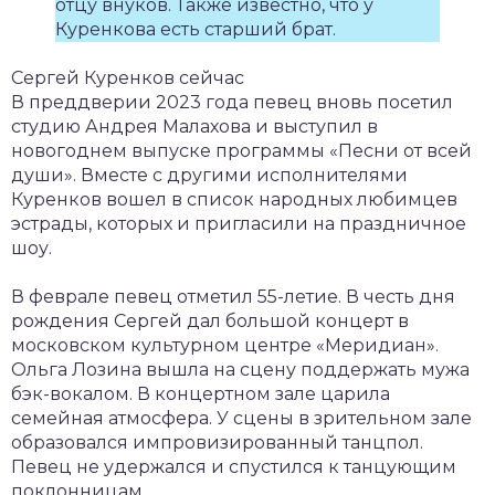
отцу внуков. Также известно, что у
Куренкова есть старший брат.
Сергей Куренков сейчас
В преддверии 2023 года певец вновь посетил
студию Андрея Малахова и выступил в
новогоднем выпуске программы «Песни от всей
души». Вместе с другими исполнителями
Куренков вошел в список народных любимцев
эстрады, которых и пригласили на праздничное
шоу.
В феврале певец отметил 55-летие. В честь дня
рождения Сергей дал большой концерт в
московском культурном центре «Меридиан».
Ольга Лозина вышла на сцену поддержать мужа
бэк-вокалом. В концертном зале царила
семейная атмосфера. У сцены в зрительном зале
образовался импровизированный танцпол.
Певец не удержался и спустился к танцующим
поклонницам.