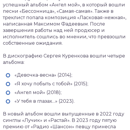
успешный альбом «Ангел мой», в который вошли
песни «Бессонница», «Самая-самая». Также в
треклист попала композиция «Ласковая-нежная»,
написанная Максимом Фадеевым. После
завершения работы над ней продюсер и
исполнитель сошлись во мнении, что превзошли
собственные ожидания.
В дискографию Сергея Куренкова вошли четыре
альбома:
«Девочка-весна» (2014);
«Я хочу побыть с тобой» (2015);
«Ангел мой» (2018);
«У тебя в глазах…» (2023).
В новый альбом вошли выпущенные в 2022 году
синглы «Лучик» и «Растай». В 2023 году пятую
премию от «Радио «Шансон» певцу принесла