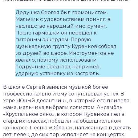
Дедушка Сергея был гармонистом.
Мальчик с удовольствием принял в
наследство народный инструмент.
После гармошки он перешел к
гитарным аккордам. Первую
музыкальную группу Куренков собрал
из друзей во дворе. Инструментов не
хватало, поэтому использовали
подручные средства, например,
ударную установку из кастрюль.
В школе Сергей занялся музыкой более
профессионально и ему сопутствовал успех. В
хоре «Юный десантник», в который его привела
мама, мальчика выбрали солистом. Ансамбль
«Хрустальное окно», в котором Куренков пел в
старших классах, победил на общешкольном
конкурсе. Песню «Облака», написанную в десять
лет, певец до сих пор исполняет на концертах.