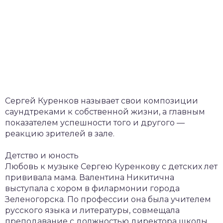
Сергей Куренков называет свои композиции
саундтреками к собственной жизни, а главным
показателем успешности того и другого —
реакцию зрителей в зале.
Детство и юность
Любовь к музыке Сергею Куренкову с детских лет
прививала мама. Валентина Никитична
выступала с хором в филармонии города
Зеленогорска. По профессии она была учителем
русского языка и литературы, совмещала
преподавание с должностью директора школы.