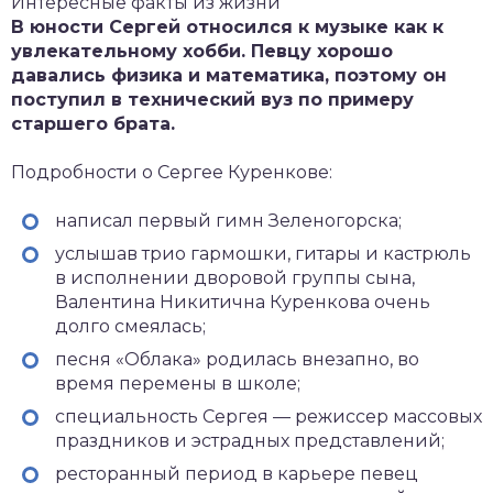
Интересные факты из жизни
В юности Сергей относился к музыке как к
увлекательному хобби. Певцу хорошо
давались физика и математика, поэтому он
поступил в технический вуз по примеру
старшего брата.
Подробности о Сергее Куренкове:
написал первый гимн Зеленогорска;
услышав трио гармошки, гитары и кастрюль
в исполнении дворовой группы сына,
Валентина Никитична Куренкова очень
долго смеялась;
песня «Облака» родилась внезапно, во
время перемены в школе;
специальность Сергея — режиссер массовых
праздников и эстрадных представлений;
ресторанный период в карьере певец