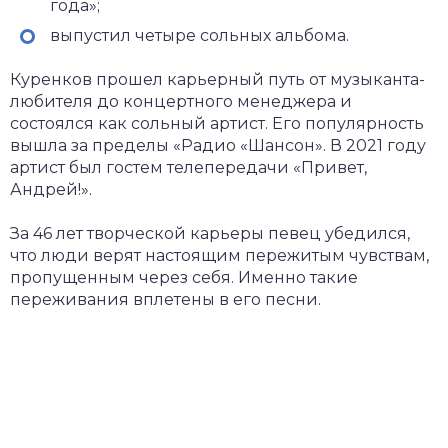
года»;
выпустил четыре сольных альбома.
Куренков прошел карьерный путь от музыканта-
любителя до концертного менеджера и
состоялся как сольный артист. Его популярность
вышла за пределы «Радио «Шансон». В 2021 году
артист был гостем телепередачи «Привет,
Андрей!».
За 46 лет творческой карьеры певец убедился,
что люди верят настоящим пережитым чувствам,
пропущенным через себя. Именно такие
переживания вплетены в его песни.