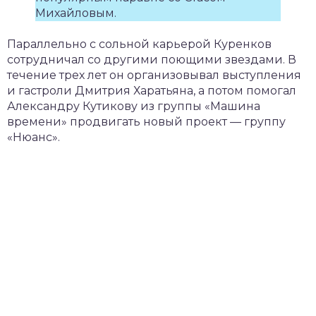
Михайловым.
Параллельно с сольной карьерой Куренков
сотрудничал со другими поющими звездами. В
течение трех лет он организовывал выступления
и гастроли Дмитрия Харатьяна, а потом помогал
Александру Кутикову из группы «Машина
времени» продвигать новый проект — группу
«Нюанс».