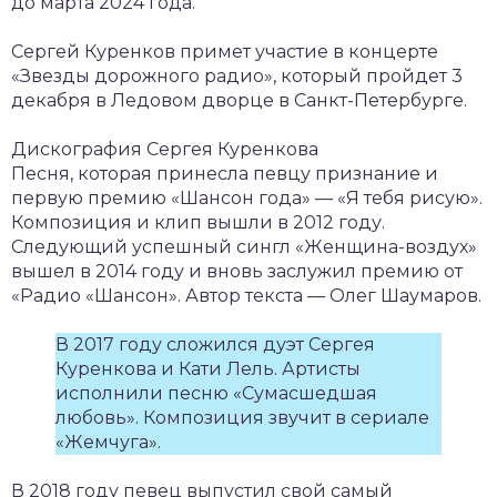
до марта 2024 года.
Сергей Куренков примет участие в концерте
«Звезды дорожного радио», который пройдет 3
декабря в Ледовом дворце в Санкт-Петербурге.
Дискография Сергея Куренкова
Песня, которая принесла певцу признание и
первую премию «Шансон года» — «Я тебя рисую».
Композиция и клип вышли в 2012 году.
Следующий успешный сингл «Женщина-воздух»
вышел в 2014 году и вновь заслужил премию от
«Радио «Шансон». Автор текста — Олег Шаумаров.
В 2017 году сложился дуэт Сергея
Куренкова и Кати Лель. Артисты
исполнили песню «Сумасшедшая
любовь». Композиция звучит в сериале
«Жемчуга».
В 2018 году певец выпустил свой самый