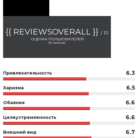
{{ REVIEWSOVERALL }}
/ 10
ОЦЕНКА ПОЛЬЗОВАТЕЛЕЙ
(
9
голосов)
6.3
Привлекательность
6.5
Харизма
6.6
Обаяние
6.6
Целеустремленность
6.7
Внешний вид