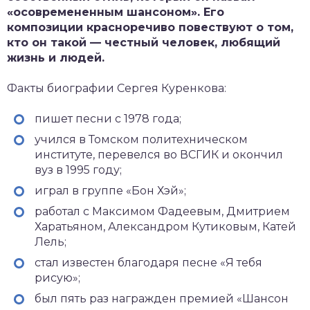
«осовремененным шансоном». Его
композиции красноречиво повествуют о том,
кто он такой — честный человек, любящий
жизнь и людей.
Факты биографии Сергея Куренкова:
пишет песни с 1978 года;
учился в Томском политехническом
институте, перевелся во ВСГИК и окончил
вуз в 1995 году;
играл в группе «Бон Хэй»;
работал с Максимом Фадеевым, Дмитрием
Харатьяном, Александром Кутиковым, Катей
Лель;
стал известен благодаря песне «Я тебя
рисую»;
был пять раз награжден премией «Шансон