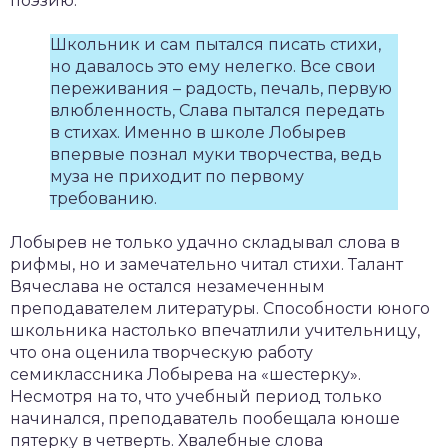
поэзию.
Школьник и сам пытался писать стихи,
но давалось это ему нелегко. Все свои
переживания – радость, печаль, первую
влюбленность, Слава пытался передать
в стихах. Именно в школе Лобырев
впервые познал муки творчества, ведь
муза не приходит по первому
требованию.
Лобырев не только удачно складывал слова в
рифмы, но и замечательно читал стихи. Талант
Вячеслава не остался незамеченным
преподавателем литературы. Способности юного
школьника настолько впечатлили учительницу,
что она оценила творческую работу
семиклассника Лобырева на «шестерку».
Несмотря на то, что учебный период только
начинался, преподаватель пообещала юноше
пятерку в четверть. Хвалебные слова