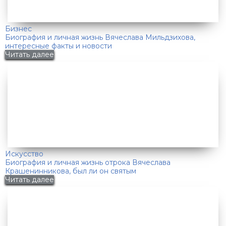
Бизнес
Биография и личная жизнь Вячеслава Мильдзихова,
интересные факты и новости
Читать далее
Искусство
Биография и личная жизнь отрока Вячеслава
Крашенинникова, был ли он святым
Читать далее