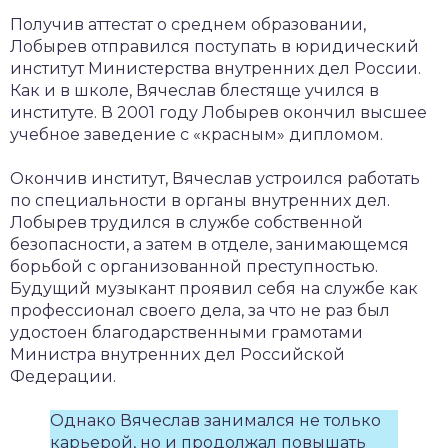
Получив аттестат о среднем образовании,
Лобырев отправился поступать в юридический
институт Министерства внутренних дел России.
Как и в школе, Вячеслав блестяще учился в
институте. В 2001 году Лобырев окончил высшее
учебное заведение с «красным» дипломом.
Окончив институт, Вячеслав устроился работать
по специальности в органы внутренних дел.
Лобырев трудился в службе собственной
безопасности, а затем в отделе, занимающемся
борьбой с организованной преступностью.
Будущий музыкант проявил себя на службе как
профессионал своего дела, за что не раз был
удостоен благодарственными грамотами
Министра внутренних дел Российской
Федерации.
Однако Вячеслав занимался не только
карьерой, но и продолжал повышать