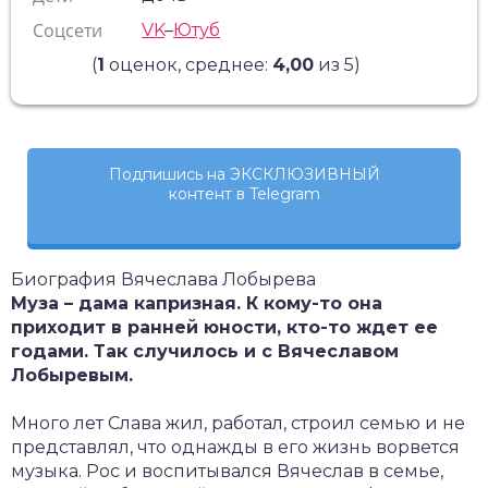
Соцсети
VK
–
Ютуб
(
1
оценок, среднее:
4,00
из 5)
Подпишись на ЭКСКЛЮЗИВНЫЙ
контент в Telegram
Биография Вячеслава Лобырева
Муза – дама капризная. К кому-то она
приходит в ранней юности, кто-то ждет ее
годами. Так случилось и с Вячеславом
Лобыревым.
Много лет Слава жил, работал, строил семью и не
представлял, что однажды в его жизнь ворвется
музыка. Рос и воспитывался Вячеслав в семье,