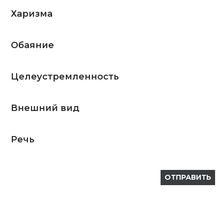
Харизма
Обаяние
Целеустремленность
Внешний вид
Речь