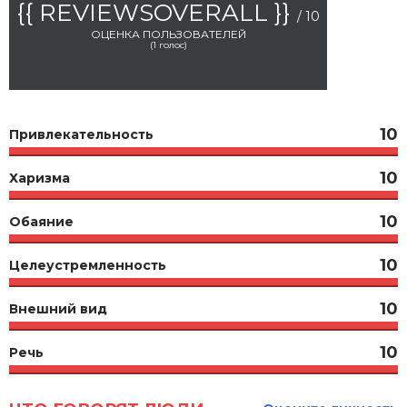
{{ REVIEWSOVERALL }}
/ 10
ОЦЕНКА ПОЛЬЗОВАТЕЛЕЙ
(
1
голос)
10
Привлекательность
10
Харизма
10
Обаяние
10
Целеустремленность
10
Внешний вид
10
Речь