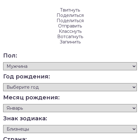
Твитнуть
Поделиться
Поделиться
Отправить
Класснуть
Вотсапнуть
Запинить
Пол:
Год рождения:
Месяц рождения:
Знак зодиака:
Страна: