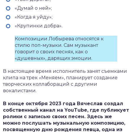
«Думай о ней»;
«Когда я уйду»;
«Крупинки добра».
Композиции Лобырева относятся к
стилю поп-музыки. Сам музыкант
говорит о своих песнях, как о
«душевных», дарящих эмоции.
В настоящее время исполнитель занят съемками
клипа на трек «Меняем», планирует создание
творческих коллабораций с другими
вокалистами.
В конце октября 2023 года Вячеслав создал
собственный канал на
YouTube
, где публикует
ролики с записью своих песен. Здесь же
можно послушать музыкальную композицию,
посвященную дню рождения певца, одна из