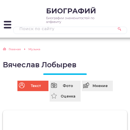
БИОГРАФИЙ
Биографии знаменитостей по
алфавиту
Главная
Музыка
Вячеслав Лобырев
Текст
Фото
Мнение
Оценка