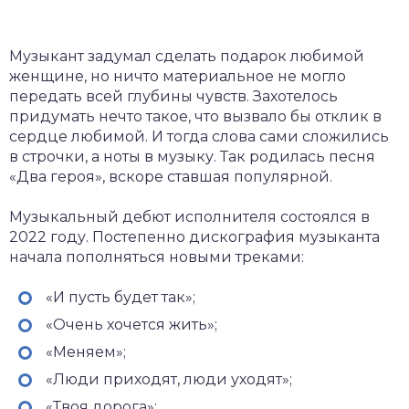
Музыкант задумал сделать подарок любимой
женщине, но ничто материальное не могло
передать всей глубины чувств. Захотелось
придумать нечто такое, что вызвало бы отклик в
сердце любимой. И тогда слова сами сложились
в строчки, а ноты в музыку. Так родилась песня
«Два героя», вскоре ставшая популярной.
Музыкальный дебют исполнителя состоялся в
2022 году. Постепенно дискография музыканта
начала пополняться новыми треками:
«И пусть будет так»;
«Очень хочется жить»;
«Меняем»;
«Люди приходят, люди уходят»;
«Твоя дорога»;