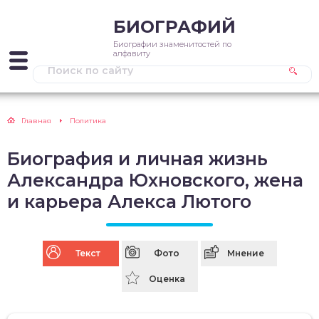
БИОГРАФИЙ
Биографии знаменитостей по
алфавиту
Главная
Политика
Биография и личная жизнь
Александра Юхновского, жена
и карьера Алекса Лютого
Текст
Фото
Мнение
Оценка