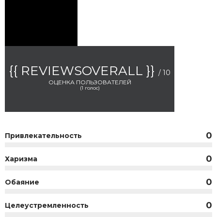
{{ REVIEWSOVERALL }}
/ 10
ОЦЕНКА ПОЛЬЗОВАТЕЛЕЙ
(
1
голос)
0
Привлекательность
0
Харизма
0
Обаяние
0
Целеустремленность