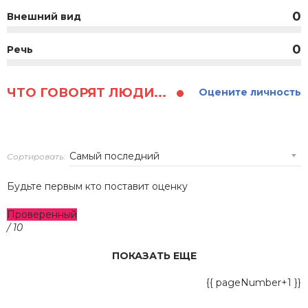
0
Внешний вид
0
Речь
ЧТО ГОВОРЯТ ЛЮДИ...
Оцените личность
Сортировать:
Будьте первым кто поставит оценку
Проверенный
/ 10
ПОКАЗАТЬ ЕЩЕ
{{ pageNumber+1 }}