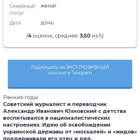
Семейный
женат
статус
Дети
дочь
(
4
оценок, среднее:
3,50
из 5)
Подпишись на ЭКСКЛЮЗИВНЫЙ
контент в Telegram
Ранние годы
Советский журналист и переводчик
Александр Иванович Юхновский с детства
воспитывался в националистических
настроениях. Идею об освобождении
украинской державы от «москалей» и «жидов»
поддерживали его отец и дед.