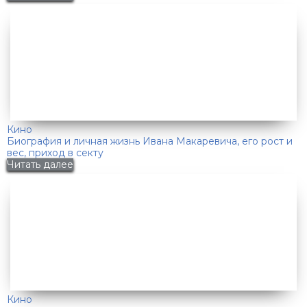
Кино
Биография и личная жизнь Ивана Макаревича, его рост и
вес, приход в секту
Читать далее
Кино