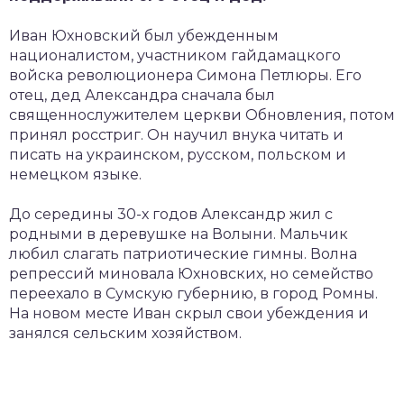
Иван Юхновский был убежденным
националистом, участником гайдамацкого
войска революционера Симона Петлюры. Его
отец, дед Александра сначала был
священнослужителем церкви Обновления, потом
принял росстриг. Он научил внука читать и
писать на украинском, русском, польском и
немецком языке.
До середины 30-х годов Александр жил с
родными в деревушке на Волыни. Мальчик
любил слагать патриотические гимны. Волна
репрессий миновала Юхновских, но семейство
переехало в Сумскую губернию, в город Ромны.
На новом месте Иван скрыл свои убеждения и
занялся сельским хозяйством.