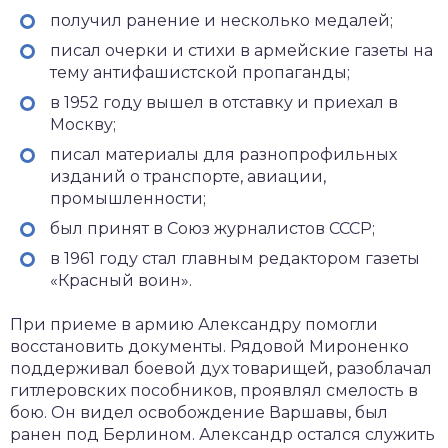
получил ранение и несколько медалей;
писал очерки и стихи в армейские газеты на
тему антифашистской пропаганды;
в 1952 году вышел в отставку и приехал в
Москву;
писал материалы для разнопрофильных
изданий о транспорте, авиации,
промышленности;
был принят в Союз журналистов СССР;
в 1961 году стал главным редактором газеты
«Красный воин».
При приеме в армию Александру помогли
восстановить документы. Рядовой Мироненко
поддерживал боевой дух товарищей, разоблачал
гитлеровских пособников, проявлял смелость в
бою. Он видел освобождение Варшавы, был
ранен под Берлином. Александр остался служить