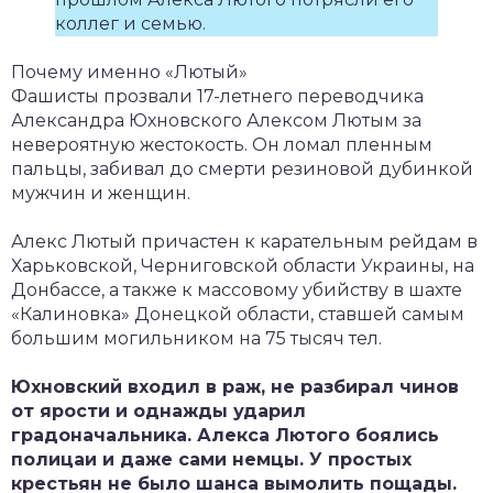
коллег и семью.
Почему именно «Лютый»
Фашисты прозвали 17-летнего переводчика
Александра Юхновского Алексом Лютым за
невероятную жестокость. Он ломал пленным
пальцы, забивал до смерти резиновой дубинкой
мужчин и женщин.
Алекс Лютый причастен к карательным рейдам в
Харьковской, Черниговской области Украины, на
Донбассе, а также к массовому убийству в шахте
«Калиновка» Донецкой области, ставшей самым
большим могильником на 75 тысяч тел.
Юхновский входил в раж, не разбирал чинов
от ярости и однажды ударил
градоначальника. Алекса Лютого боялись
полицаи и даже сами немцы. У простых
крестьян не было шанса вымолить пощады.