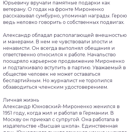
Юрьевичу вручали памятные подарки как
ветерану. О годах на фронте Мироненко
рассказывал сумбурно, упоминал награды. Герою
ведь неловко говорить о собственных подвигах.
Александр обладал располагающей внешностью
и манерами. В нем не чувствовали злости и
ненависти. Он всегда выполнял обещания и
ответственно относился к работе. Начальство
поощряло карьерное продвижение Мироненко
и подталкивало вступить в партию. Уважаемый в
обществе человек не может оставаться
беспартийным. Но журналист не торопился
обзаводиться членским удостоверением.
Личная жизнь
Александр Юхновский-Мироненко женился в
1951 году, когда жил и работал в Германии. В
Москву он приехал с супругой. Она работала в
издательстве «Высшая школа». Единственная