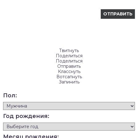
Твитнуть
Поделиться
Поделиться
Отправить
Класснуть
Вотсапнуть
Запинить
Пол:
Год рождения:
Месяц рождения: