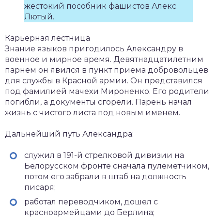
жестокий пособник фашистов Алекс
Лютый.
Карьерная лестница
Знание языков пригодилось Александру в
военное и мирное время. Девятнадцатилетним
парнем он явился в пункт приема добровольцев
для службы в Красной армии. Он представился
под фамилией мачехи Мироненко. Его родители
погибли, а документы сгорели. Парень начал
жизнь с чистого листа под новым именем.
Дальнейший путь Александра:
служил в 191-й стрелковой дивизии на
Белорусском фронте сначала пулеметчиком,
потом его забрали в штаб на должность
писаря;
работал переводчиком, дошел с
красноармейцами до Берлина;