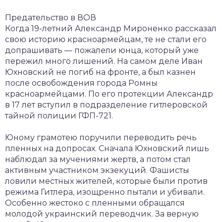
Предательство в ВОВ
Когда 19-летний Александр Мироненко рассказал
свою историю красноармейцам, те не стали его
допрашивать — пожалели юнца, который уже
пережил много лишений. На самом деле Иван
Юхновский не погиб на фронте, а был казнен
после освобождения города Ромны
красноармейцами. По его протекции Александр
в 17 лет вступил в подразделение гитлеровской
тайной полиции ГФП-721.
Юному грамотею поручили переводить речь
пленных на допросах. Сначала Юхновский лишь
наблюдал за мучениями жертв, а потом стал
активным участником экзекуций. Фашисты
ловили местных жителей, которые были против
режима Гитлера, изощренно пытали и убивали.
Особенно жестоко с пленными обращался
молодой украинский переводчик. За верную