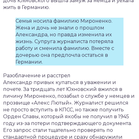
дочь Юхновского вышла замуж за немца и уехала
жить в Германию.
Семья носила фамилию Мироненко.
Жена и дочь не знали о прошлом
Александра, но правда изменила их
жизнь. Супруга журналиста потеряла
работу и сменила фамилию. Вместе с
дочерью она предпочла остаться в
Германии.
Разоблачение и расстрел
Александр привык купаться в уважении и
почете. За тридцать лет Юхновский вжился в
личину Мироненко, позабыл о службе у немцев и
прозвище «Алекс Лютый». Журналист решился
не просто вступить в КПСС, но также получить
Орден Славы, который якобы не получил в 1945
году из-за потери подтверждающего документа.
Его запрос стали тщательно проверять по
стандартной процедуре и сразу обнаружили