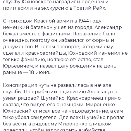
службу Юхновского наградили орденом и
пригласили на экскурсию в Третий Рейх.
С приходом Красной армии в 1944 году
немецкий батальон ушел из города. Александр
бежал вместе с фашистами. Поражение было
очевидно, поэтому он избавился от формы и
документов. В новом паспорте, который ему
сделали красноармейцы, Юхновский изменил не
только фамилию, но также отчество, стал
Юрьевичем, и назвал дату рождения на день
раньше — 18 июня.
Конспирация чуть не развалилась в начале
службы. По прибытии в дивизию Александра
узнал рядовой Шумейко. Красноармеец прямо
сказал, что видел его с немцами. Мироненко-
Юхновский списал все на недоразумение, а сам
тихо убрал свидетеля. Для всех Шумейко пропал
без вести, а рядовому Мироненко слишком
доверяли, чтобы заподозрить в убийстве