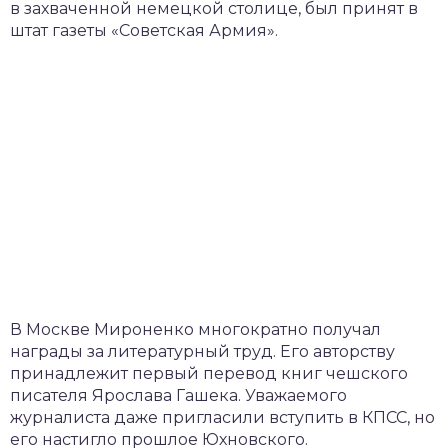
в захваченной немецкой столице, был принят в
штат газеты «Советская Армия».
В Москве Мироненко многократно получал
награды за литературный труд. Его авторству
принадлежит первый перевод книг чешского
писателя Ярослава Гашека. Уважаемого
журналиста даже пригласили вступить в КПСС, но
его настигло прошлое Юхновского.