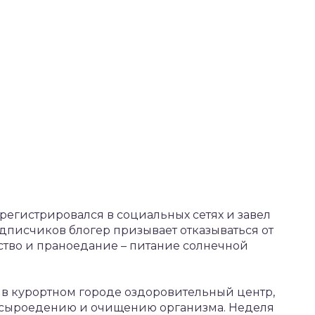
егистрировался в социальных сетях и завел
одписчиков блогер призывает отказываться от
ство и праноедание – питание солнечной
 в курортном городе оздоровительный центр,
о сыроедению и очищению организма. Неделя