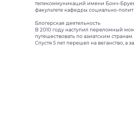
телекоммуникаций имени Бонч-Бруев
факультете кафедры социально-полит
Блогерская деятельность
В 2010 году наступил переломный мом
путешествовать по азиатским странам
Спустя 5 лет перешел на веганство, а 