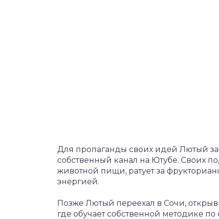
Для пропаганды своих идей Лютый зар
собственный канал на Ютубе. Своих п
животной пищи, ратует за фрукториан
энергией.
Позже Лютый переехал в Сочи, открыв
где обучает собственной методике п