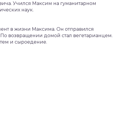
ича. Учился Максим на гуманитарном
ических наук.
ент в жизни Максима. Он отправился
. По возвращении домой стал вегетарианцем.
затем и сыроедение.