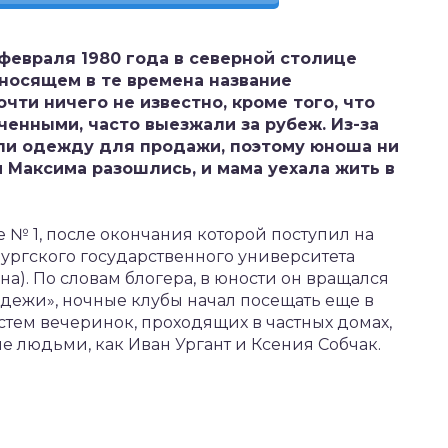
февраля 1980 года в северной столице
 носящем в те времена название
чти ничего не известно, кроме того, что
енными, часто выезжали за рубеж. Из-за
ли одежду для продажи, поэтому юноша ни
 Максима разошлись, и мама уехала жить в
№ 1, после окончания которой поступил на
ургского государственного университета
а). По словам блогера, в юности он вращался
одежи», ночные клубы начал посещать еще в
стем вечеринок, проходящих в частных домах,
е людьми, как Иван Ургант и Ксения Собчак.