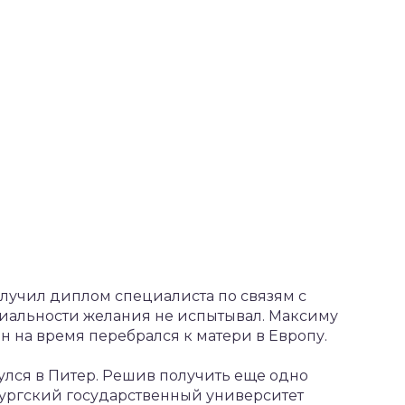
лучил диплом специалиста по связям с
циальности желания не испытывал. Максиму
н на время перебрался к матери в Европу.
улся в Питер. Решив получить еще одно
бургский государственный университет