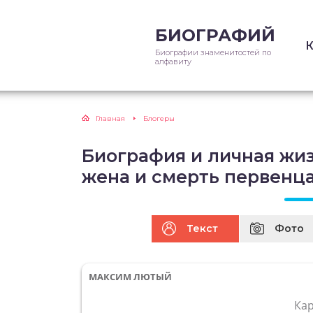
БИОГРАФИЙ
Биографии знаменитостей по
алфавиту
Главная
Блогеры
Биография и личная жиз
жена и смерть первенц
Текст
Фото
МАКСИМ ЛЮТЫЙ
Ка