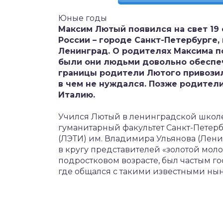
Юные годы
Максим Лютый появился на свет 19 
России – городе Санкт-Петербурге,
Ленинград. О родителях Максима по
были они людьми довольно обеспеч
границы родители Лютого привози
в чем не нуждался. Позже родители
Италию.
Учился Лютый в ленинградской школе 
гуманитарный факультет Санкт-Петерб
(ЛЭТИ) им. Владимира Ульянова (Ленин
в кругу представителей «золотой мол
подростковом возрасте, был частым го
где общался с такими известными нын