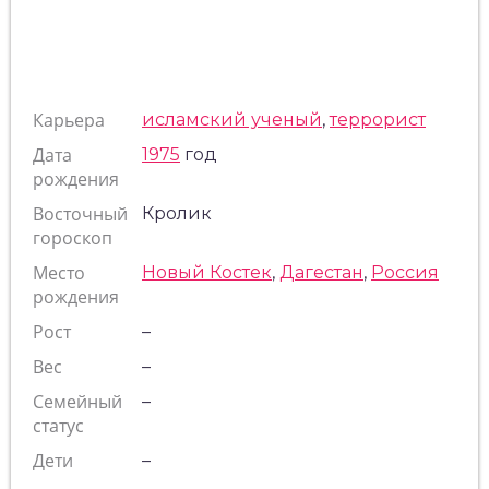
Карьера
исламский ученый
,
террорист
Дата
1975
год
рождения
Восточный
Кролик
гороскоп
Место
Новый Костек
,
Дагестан
,
Россия
рождения
Рост
–
Вес
–
Семейный
–
статус
Дети
–