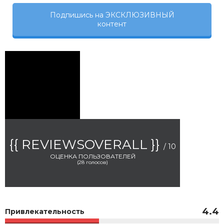
Подпишись на ЭКСКЛЮЗИВНЫЙ
контент
{{ REVIEWSOVERALL }}
/ 10
ОЦЕНКА ПОЛЬЗОВАТЕЛЕЙ
(
28
голосов)
4.4
Привлекательность