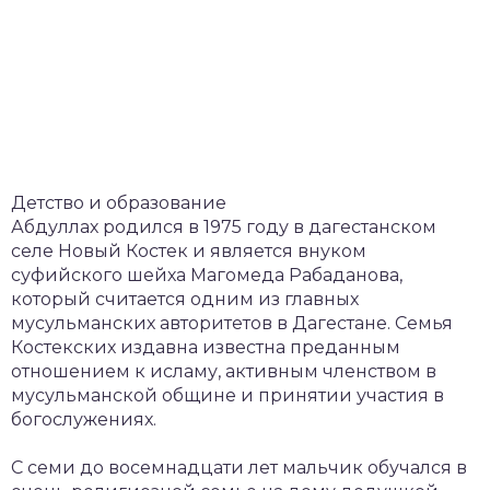
Детство и образование
Абдуллах родился в 1975 году в дагестанском
селе Новый Костек и является внуком
суфийского шейха Магомеда Рабаданова,
который считается одним из главных
мусульманских авторитетов в Дагестане. Семья
Костекских издавна известна преданным
отношением к исламу, активным членством в
мусульманской общине и принятии участия в
богослужениях.
С семи до восемнадцати лет мальчик обучался в