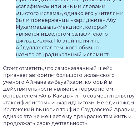
«салафизма» или иными словами
«чистого ислама», однако его учителями
были приверженцы «хариджита» Абу
Мухаммада аль-Макдиси, который
является идеологом салафитского
джихадизхма. По этой причине
Абдуллах стал тем, кого обычно
называют «радикальный исламист».
Стоит отметить, что самоназванный шейх
признает авторитет большого исламского
ученого Аймана аз-Зауайхари, который в
действительности является террористом,
основателем «Аль-Каиды» и по совместительству
«таксифиристом» и «хариджитом». Не единожды
Костекский выносил такфир Саудовской Аравии,
однако это не мешает ему прекрасно там жить и
продолжать свою деятельность.