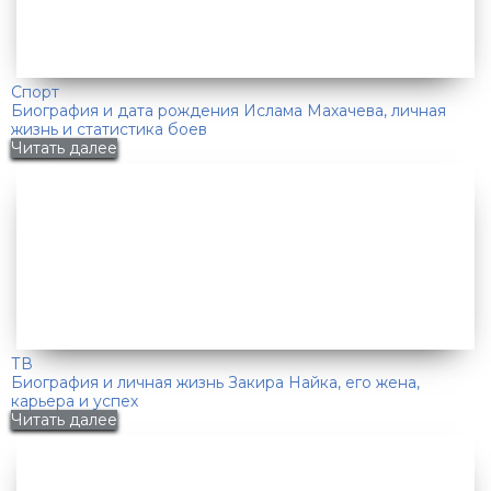
Спорт
Биография и дата рождения Ислама Махачева, личная
жизнь и статистика боев
Читать далее
ТВ
Биография и личная жизнь Закира Найка, его жена,
карьера и успех
Читать далее