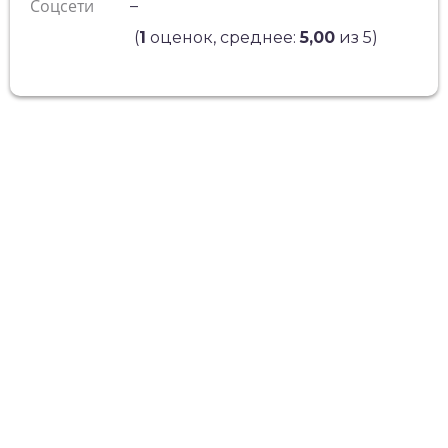
Соцсети
–
(
1
оценок, среднее:
5,00
из 5)