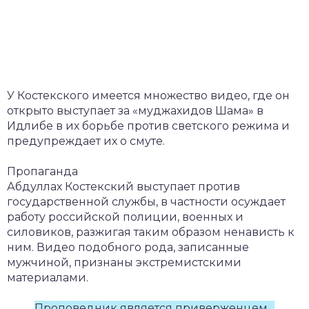
У Костекского имеется множество видео, где он
открыто выступает за «муджахидов Шама» в
Идлибе в их борьбе против светского режима и
предупреждает их о смуте.
Пропаганда
Абдуллах Костекский выступает против
государственной службы, в частности осуждает
работу российской полиции, военных и
силовиков, разжигая таким образом ненависть к
ним. Видео подобного рода, записанные
мужчиной, признаны экстремистскими
материалами.
Проповедник является приверженцем