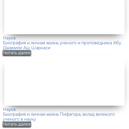
Наука
Биография и личная жизнь ученого и проповедника Абу
Джамили Аш Шаркаси
Читать далее
Наука
Биография и личная жизнь Пифагора, вклад великого
ученого в науку
Читать далее