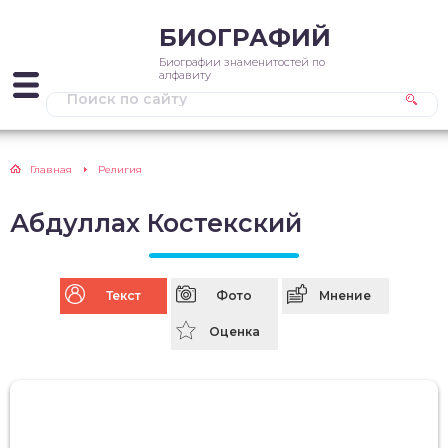
БИОГРАФИЙ
Биографии знаменитостей по
алфавиту
Главная
Религия
Абдуллах Костекский
Текст
Фото
Мнение
Оценка