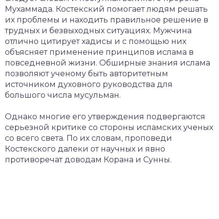
Мухаммада. Костекский помогает людям решать
их проблемы и находить правильное решение в
трудных и безвыходных ситуациях. Мужчина
отлично цитирует хадисы и с помощью них
объясняет применение принципов ислама в
повседневной жизни. Обширные знания ислама
позволяют ученому быть авторитетным
источником духовного руководства для
большого числа мусульман.
Однако многие его утверждения подвергаются
серьезной критике со стороны исламских ученых
со всего света. По их словам, проповеди
Костекского далеки от научных и явно
противоречат доводам Корана и Сунны.