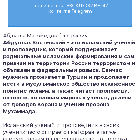
Подпишись на ЭКСКЛЮЗИВНЫЙ
контент в Telegram
Абдулла Магомедов биография
Абдуллах Костекский – это исламский ученый
и проповедник, который поддерживает
радикальные исламские формирования и сам
признан на территории России террористом и
объявлен в федеральный розыск. Сейчас
мужчина проживает в Турции и продолжает
нести в мусульманское общество искаженное
понятие ислама, а также читает проповеди,
которые, по словам мировых ученых, далеки
от доводов Корана и учений пророка
Мухаммада.
Исламский ученый и проповедник в своих
учениях часто опирается на Коран, а также
следует словам и поступках великого пророка