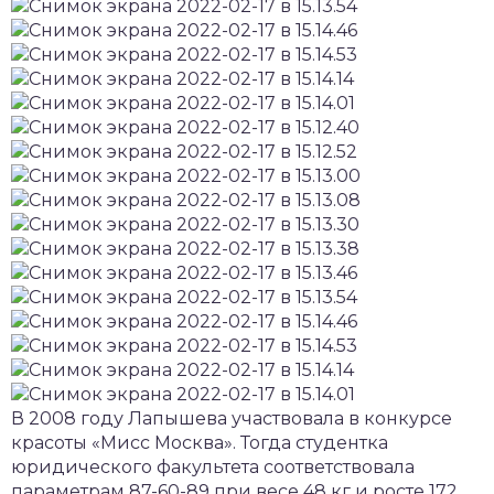
В 2008 году Лапышева участвовала в конкурсе
красоты «Мисс Москва». Тогда студентка
юридического факультета соответствовала
параметрам 87-60-89 при весе 48 кг и росте 172