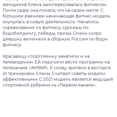
женщиной Елена заинтересовалась фитнесом.
Почти сразу она поняла, что на своем месте. С
большим рвением начинающая фитнес-модель
окунулась в новую деятельность. Начались
соревнования по фитнесу, турниры по
бодибилдингу, победы, призы. Очень скоро
девушку включили в сборную России по боди-
фитнесу.
Красавицу-спортсменку заметили и на
телевидении. Ей поручили вести программу на
телеканале «ЖИВИ!». К слову, зрители в восторге
от тренировок Елены. Считают советы модели
эффективными. С 2021 модель является ведущей
спортивной рубрики на «Первом канале».