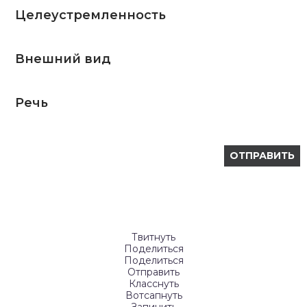
Целеустремленность
Внешний вид
Речь
Твитнуть
Поделиться
Поделиться
Отправить
Класснуть
Вотсапнуть
Запинить