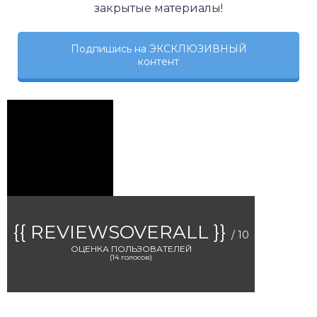
закрытые материалы!
Подпишись на ЭКСКЛЮЗИВНЫЙ
контент
{{ REVIEWSOVERALL }}
/ 10
ОЦЕНКА ПОЛЬЗОВАТЕЛЕЙ
(
14
голосов)