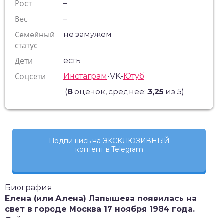
Рост
–
Вес
–
Семейный
не замужем
статус
Дети
есть
Соцсети
Инстаграм
-VK-
Ютуб
(
8
оценок, среднее:
3,25
из 5)
Подпишись на ЭКСКЛЮЗИВНЫЙ
контент в Telegram
Биография
Елена (или Алена) Лапышева появилась на
свет в городе Москва 17 ноября 1984 года.