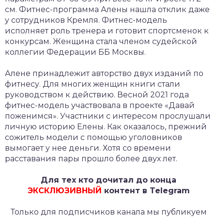
см. Фитнес-программа Алены нашла отклик даже
у сотрудников Кремля. Фитнес-модель
исполняет роль тренера и готовит спортсменок к
конкурсам. Женщина стала членом судейской
коллегии Федерации ББ Москвы.
Алене принадлежит авторство двух изданий по
фитнесу. Для многих женщин книги стали
руководством к действию. Весной 2021 года
фитнес-модель участвовала в проекте «Давай
поженимся». Участники с интересом прослушали
личную историю Елены. Как оказалось, прежний
сожитель модели с помощью уголовников
вымогает у нее деньги. Хотя со времени
расставания пары прошло более двух лет.
Для тех кто дочитал до конца
ЭКСКЛЮЗИВНЫЙ
контент в Telegram
Только для подписчиков канала мы публикуем