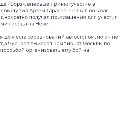
ще «Борз», впервые принял участие в
х выступил Артем Тарасов. Шовхал показал
однократно получал приглашения для участия
ми города на Неве.
 до места соревнований автостопом, но он не
Когда Чурчаев выиграл чемпионат Москвы по
 просьбой организовать ему бой на