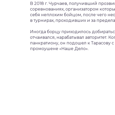
В 2018 г. Чурчаев, получивший прозви
соревнованиях, организатором которы
себя неплохим бойцом, после чего не
в турнирах, проходивших и за предела
Иногда борцу приходилось добираться
отчаивался, нарабатывал авторитет. 
панкратиону, он подошел к Тарасову с
промоушене «Наше Дело».