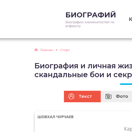
БИОГРАФИЙ
Биографии знаменитостей по
алфавиту
Главная
Спорт
Биография и личная жиз
скандальные бои и секр
Текст
Фото
ШОВХАЛ ЧУРЧАЕВ
Ка