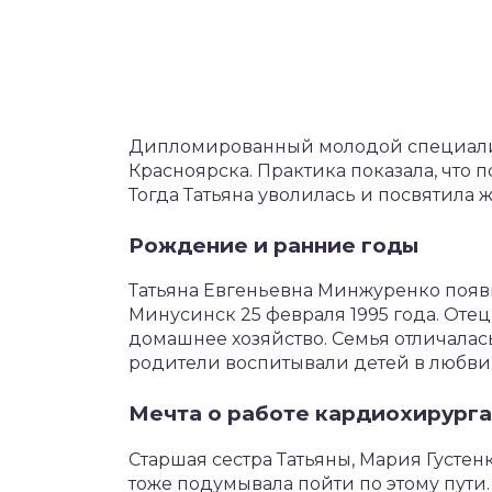
Дипломированный молодой специалис
Красноярска. Практика показала, что 
Тогда Татьяна уволилась и посвятила ж
Рождение и ранние годы
Татьяна Евгеньевна Минжуренко появи
Минусинск 25 февраля 1995 года. Оте
домашнее хозяйство. Семья отличал
родители воспитывали детей в любви
Мечта о работе кардиохирурга
Старшая сестра Татьяны, Мария Густен
тоже подумывала пойти по этому пути.