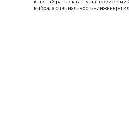
который располагался на территории
выбрала специальность «инженер-гид