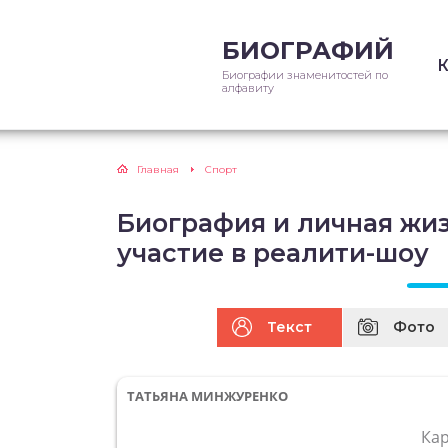
БИОГРАФИЙ
Биографии знаменитостей по
алфавиту
Главная
Спорт
Биография и личная жи
участие в реалити-шоу
Текст
Фото
ТАТЬЯНА МИНЖУРЕНКО
Ка