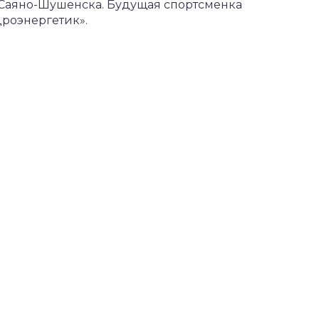
 Саяно-Шушенска. Будущая спортсменка
роэнергетик».