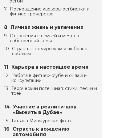
регби
Прекращение карьеры регбистки и
фитнес-тренерство
Личная жизнь и увлечения
Отношения с семьей и мечта о
собственной семье
Страсть к татуировкам и любовь к
собакам
Карьера в настоящее время
Работа в фитнес-клубе и онлайн-
консультации
Творческий потенциал: стихи, песни и
трек
Участие в реалити-шоу
«Выжить в Дубае»
Татьяна Минжуренко фото
Страсть к вождению
автомобиля