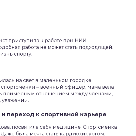
т приступила к работе при НИИ
подобная работа не может стать подходящей.
изнь спорту.
лась на свет в маленьком городке
ц спортсменки – военный офицер, мама вела
ась примерным отношением между членами,
, уважении.
 и переход к спортивной карьере
кова, посвятила себя медицине. Спортсменка
 Даже была мечта стать кардиохирургом.