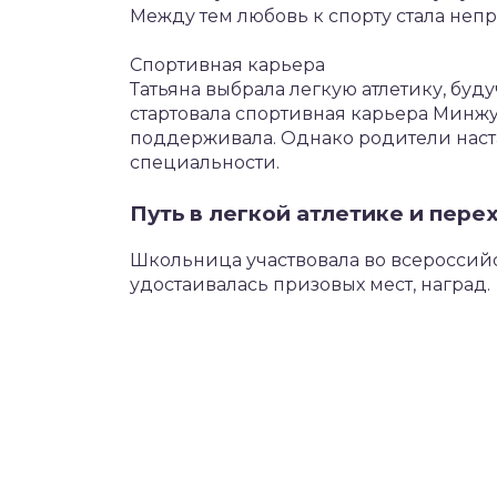
Между тем любовь к спорту стала неп
Спортивная карьера
Татьяна выбрала легкую атлетику, буду
стартовала спортивная карьера Минж
поддерживала. Однако родители наст
специальности.
Путь в легкой атлетике и пере
Школьница участвовала во всероссийс
удостаивалась призовых мест, наград.