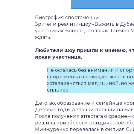
Биография спортсменки
Зрители реалити-шоу «Выжить в Дубае
участниках. Вопрос, кто такая Татьяна
ждать.
Любители шоу пришли к мнению, что
яркая участница.
Не осталась без внимания и спо
спортсменка посвящает жизнь п
хотела заняться медициной, но ж
сильнее.
Детство, образование и семейные ко
Детские годы девочки прошли на мало
После получения аттестата о среднем
решила приобрести юридическое обра
Минжуренко перевелась в филиал Сиб