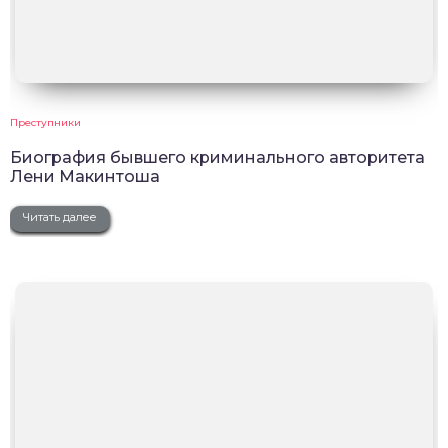
Преступники
Биография бывшего криминального авторитета
Лени Макинтоша
Читать далее