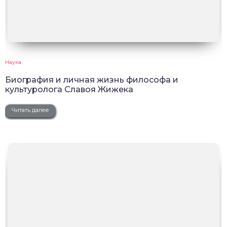
Наука
Биография и личная жизнь философа и
культуролога Славоя Жижека
Читать далее