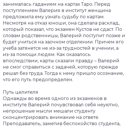
занималась гаданием на картах Таро. Перед
поступлением Валерия в институт женщина
предложила ему узнать судьбу по картам.
Несмотря на отказ юноши, она сделала расклад,
который показал, что экзамен Кустов не сдаст. По
словам родственницы, Валерий поступит позже и
будет учиться на заочном отделении. Причем его
учеба затянется не из-за трудностей в учении, а
из-за помощи людям. Как оказалось
впоследствии, карты сказали правду – Валерий
не смог справиться с задачей, которую прежде
решал без труда. Тогда к нему пришло осознание,
что его путь предопределен.
Путь целителя
Однажды во время одного из экзаменов в
институте Валерий почувствовал себя неуютно,
непрошеные мысли мешали студенту
сконцентрировать внимание на ответе.
Преподаватель, заметив беспокойство студента,