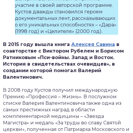
участие в своей авторской программе.
Кустов дважды становился героем
документальных лент, рассказывающих
о его уникальных способностях – «Дара»
(1998 год) и «Целителя» (2000 год).
В 2015 году вышла книга
Алексея Савина
в
соавторстве с Виктором Рубелем и Борисом
Ратниковым «Пси-войны. Запад и Восток.
История в свидетельствах очевидцев», в
создании которой помогал Валерий
Валентинович.
В 2008 году Кустов получил международную
Премию «Профессия – Жизнь». В послужном
списке Валерия Валентиновича также одна из
самых престижных наград в области
комплементарной медицины – «Звезда
Магистра» и медаль «За труды во славу Святой
церкви», полученная от Патриарха Московского и