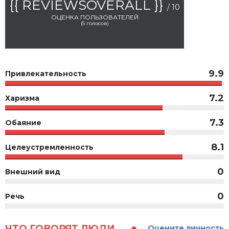
{{ REVIEWSOVERALL }}
/ 10
ОЦЕНКА ПОЛЬЗОВАТЕЛЕЙ
(
5
голосов)
9.9
Привлекательность
7.2
Харизма
7.3
Обаяние
8.1
Целеустремленность
0
Внешний вид
0
Речь
ЧТО ГОВОРЯТ ЛЮДИ...
Оцените личность