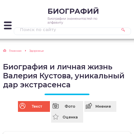
БИОГРАФИЙ
Биографии знаменитостей по
алфавиту
Главная
Здоровье
Биография и личная жизнь
Валерия Кустова, уникальный
дар экстрасенса
Текст
Фото
Мнение
Оценка