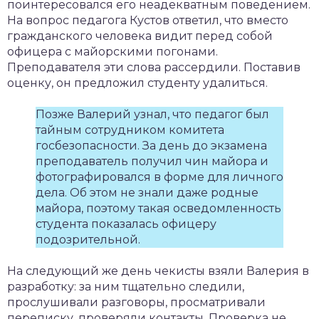
поинтересовался его неадекватным поведением.
На вопрос педагога Кустов ответил, что вместо
гражданского человека видит перед собой
офицера с майорскими погонами.
Преподавателя эти слова рассердили. Поставив
оценку, он предложил студенту удалиться.
Позже Валерий узнал, что педагог был
тайным сотрудником комитета
госбезопасности. За день до экзамена
преподаватель получил чин майора и
фотографировался в форме для личного
дела. Об этом не знали даже родные
майора, поэтому такая осведомленность
студента показалась офицеру
подозрительной.
На следующий же день чекисты взяли Валерия в
разработку: за ним тщательно следили,
прослушивали разговоры, просматривали
переписку, проверяли контакты. Проверка не