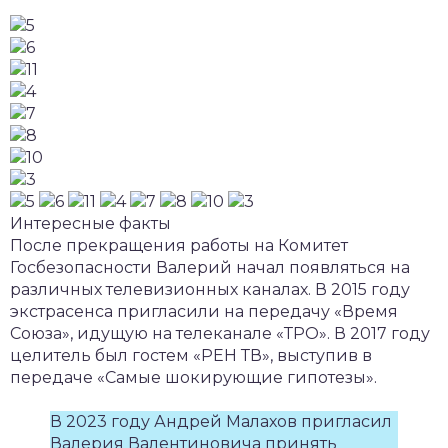
Интересные факты
После прекращения работы на Комитет
Госбезопасности Валерий начал появляться на
различных телевизионных каналах. В 2015 году
экстрасенса пригласили на передачу «Время
Союза», идущую на телеканале «ТРО». В 2017 году
целитель был гостем «РЕН ТВ», выступив в
передаче «Самые шокирующие гипотезы».
В 2023 году Андрей Малахов пригласил
Валерия Валентиновича принять