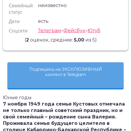
Семейный
неизвестно
статус
Дети
есть
Соцсети
Телеграм
–
Фейсбук
–
Ютуб
(
2
оценок, среднее:
5,00
из 5)
Подпишись на ЭКСКЛЮЗИВНЫЙ
контент в Telegram
Юные годы
7 ноября 1949 года семья Кустовых отмечала
не только главный советский праздник, но и
свой семейный – рождение сына Валерия.
Проживала семья будущего целителя в
столице Кабардино-Балкарской Республике –