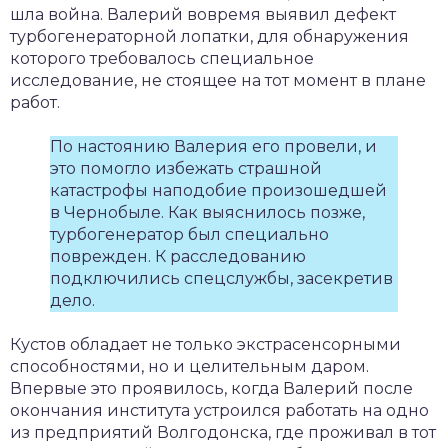
шла война. Валерий вовремя выявил дефект
турбогенераторной лопатки, для обнаружения
которого требовалось специальное
исследование, не стоящее на тот момент в плане
работ.
По настоянию Валерия его провели, и
это помогло избежать страшной
катастрофы наподобие произошедшей
в Чернобыле. Как выяснилось позже,
турбогенератор был специально
поврежден. К расследованию
подключились спецслужбы, засекретив
дело.
Кустов обладает не только экстрасенсорными
способностями, но и целительным даром.
Впервые это проявилось, когда Валерий после
окончания института устроился работать на одно
из предприятий Волгодонска, где проживал в тот