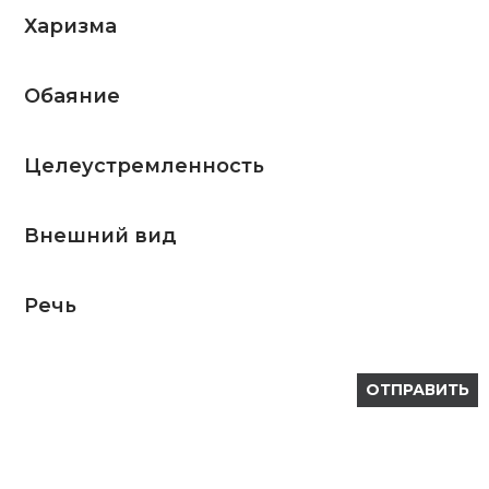
Харизма
Обаяние
Целеустремленность
Внешний вид
Речь