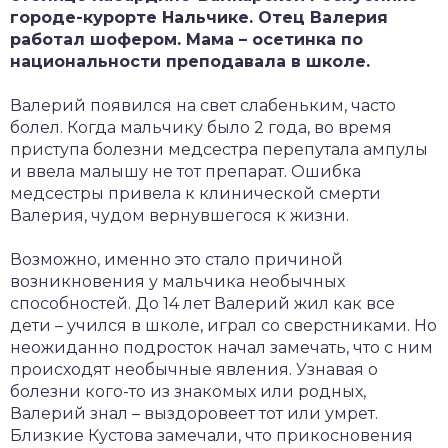
городе-курорте Нальчике. Отец Валерия
работал шофером. Мама – осетинка по
национальности преподавала в школе.
Валерий появился на свет слабеньким, часто
болел. Когда мальчику было 2 года, во время
приступа болезни медсестра перепутала ампулы
и ввела малышу не тот препарат. Ошибка
медсестры привела к клинической смерти
Валерия, чудом вернувшегося к жизни.
Возможно, именно это стало причиной
возникновения у мальчика необычных
способностей. До 14 лет Валерий жил как все
дети – учился в школе, играл со сверстниками. Но
неожиданно подросток начал замечать, что с ним
происходят необычные явления. Узнавая о
болезни кого-то из знакомых или родных,
Валерий знал – выздоровеет тот или умрет.
Близкие Кустова замечали, что прикосновения