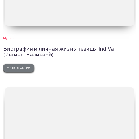
Музыка
Биография и личная жизнь певицы IndiVa
(Регины Валиевой)
Читать далее