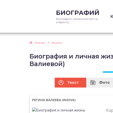
БИОГРАФИЙ
Биографии знаменитостей по
алфавиту
Главная
Музыка
Биография и личная жиз
Валиевой)
Текст
Фото
РЕГИНА ВАЛЕЕВА (INDIVA)
Ка