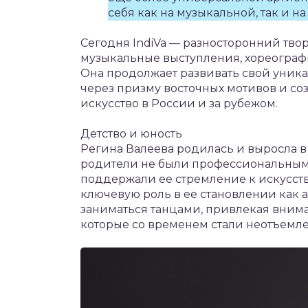
себя как на музыкальной, так и на
Сегодня IndiVa — разносторонний твор
музыкальные выступления, хореограф
Она продолжает развивать свой уника
через призму восточных мотивов и со
искусство в России и за рубежом.
Детство и юность
Регина Валеева родилась и выросла в 
родители не были профессиональным
поддержали ее стремление к искусству
ключевую роль в ее становлении как а
заниматься танцами, привлекая вним
которые со временем стали неотъемле