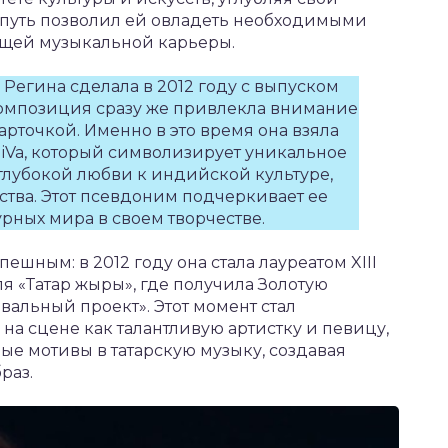
т путь позволил ей овладеть необходимыми
ущей музыкальной карьеры.
Регина сделала в 2012 году с выпуском
Композиция сразу же привлекла внимание
арточкой. Именно в это время она взяла
iVa, который символизирует уникальное
 глубокой любви к индийской культуре,
ства. Этот псевдоним подчеркивает ее
рных мира в своем творчестве.
ешным: в 2012 году она стала лауреатом XIII
 «Татар жыры», где получила Золотую
вальный проект». Этот момент стал
 на сцене как талантливую артистку и певицу,
ые мотивы в татарскую музыку, создавая
раз.