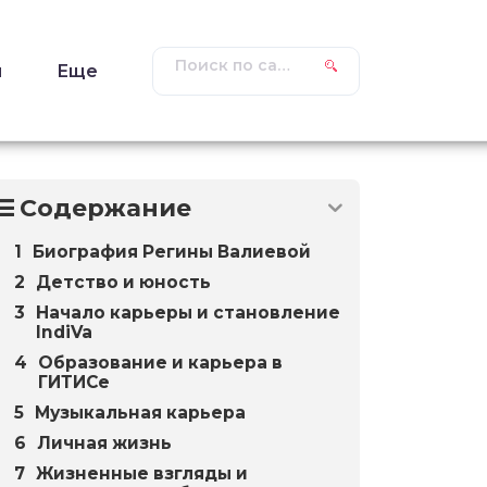
ы
Еще
Содержание
Биография Регины Валиевой
Детство и юность
Начало карьеры и становление
IndiVa
Образование и карьера в
ГИТИСе
Музыкальная карьера
Личная жизнь
Жизненные взгляды и