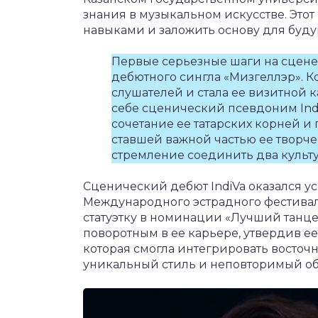
знания в музыкальном искусстве. Это
навыками и заложить основу для буд
Первые серьезные шаги на сцене 
дебютного сингла «Мизгеллэр». 
слушателей и стала ее визитной к
себе сценический псевдоним Ind
сочетание ее татарских корней и
ставшей важной частью ее творче
стремление соединить два культу
Сценический дебют IndiVa оказался усп
Международного эстрадного фестиваля
статуэтку в номинации «Лучший танце
поворотным в ее карьере, утвердив ее
которая смогла интегрировать восточн
уникальный стиль и неповторимый об