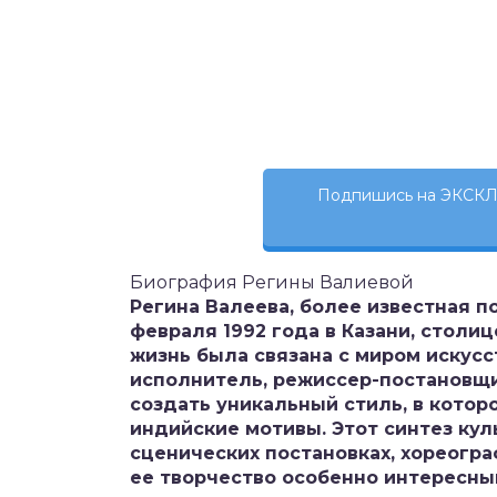
Подпишись на ЭКСКЛ
Биография Регины Валиевой
Регина Валеева, более известная п
февраля 1992 года в Казани, столиц
жизнь была связана с миром искусс
исполнитель, режиссер-постановщик
создать уникальный стиль, в кото
индийские мотивы. Этот синтез куль
сценических постановках, хореогра
ее творчество особенно интересн