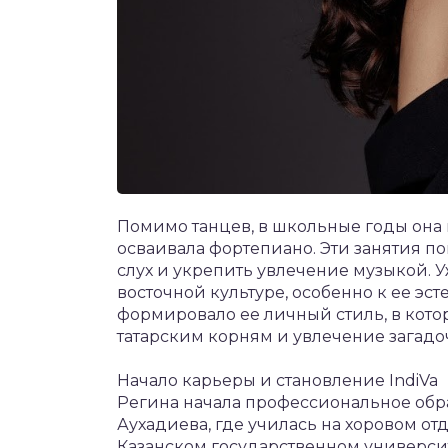
Помимо танцев, в школьные годы она 
осваивала фортепиано. Эти занятия п
слух и укрепить увлечение музыкой. У
восточной культуре, особенно к ее эс
формировало ее личный стиль, в кото
татарским корням и увлечение загадо
Начало карьеры и становление IndiVa
Регина начала профессиональное обр
Аухадиева, где училась на хоровом от
Казанском государственном университе