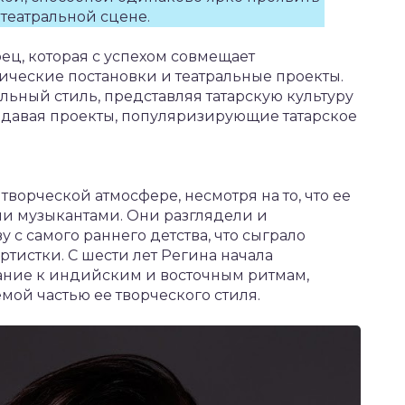
 театральной сцене.
ец, которая с успехом совмещает
ические постановки и театральные проекты.
льный стиль, представляя татарскую культуру
здавая проекты, популяризирующие татарское
творческой атмосфере, несмотря на то, что ее
и музыкантами. Они разглядели и
 с самого раннего детства, что сыграло
ртистки. С шести лет Регина начала
ание к индийским и восточным ритмам,
мой частью ее творческого стиля.