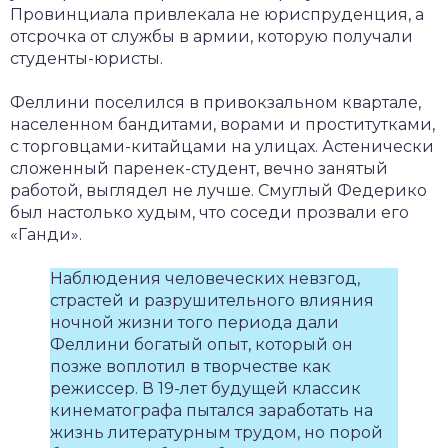
Провинциала привлекала не юриспруденция, а
отсрочка от службы в армии, которую получали
студенты-юристы.
Феллини поселился в привокзальном квартале,
населенном бандитами, ворами и проститутками,
с торговцами-китайцами на улицах. Астенически
сложенный паренек-студент, вечно занятый
работой, выглядел не лучше. Смуглый Федерико
был настолько худым, что соседи прозвали его
«Ганди».
Наблюдения человеческих невзгод,
страстей и разрушительного влияния
ночной жизни того периода дали
Феллини богатый опыт, который он
позже воплотил в творчестве как
режиссер. В 19-лет будущей классик
кинематографа пытался заработать на
жизнь литературным трудом, но порой