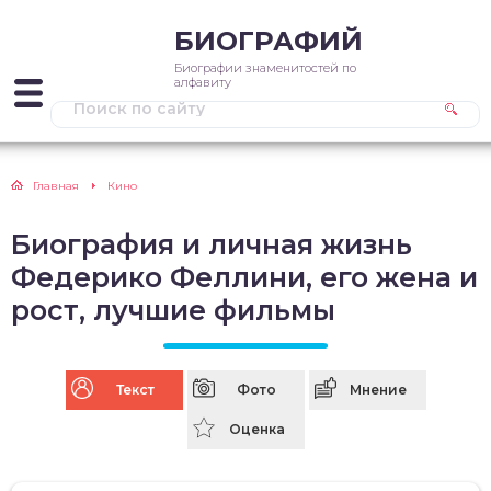
БИОГРАФИЙ
Биографии знаменитостей по
алфавиту
Главная
Кино
Биография и личная жизнь
Федерико Феллини, его жена и
рост, лучшие фильмы
Текст
Фото
Мнение
Оценка