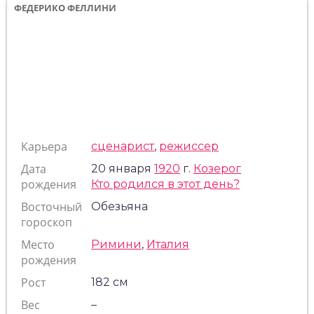
ФЕДЕРИКО ФЕЛЛИНИ
Карьера
сценарист
,
режиссер
Дата
20 января
1920
г.
Козерог
рождения
Кто родился в этот день?
Восточный
Обезьяна
гороскоп
Место
Римини
,
Италия
рождения
Рост
182 см
Вес
–