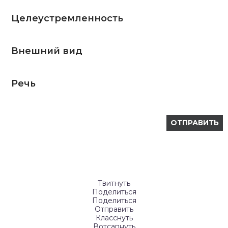
Целеустремленность
Внешний вид
Речь
Твитнуть
Поделиться
Поделиться
Отправить
Класснуть
Вотсапнуть