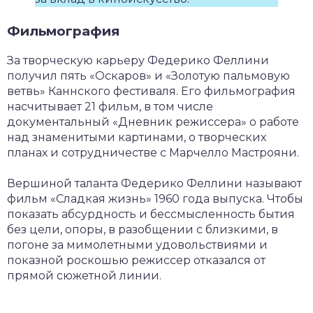
Фильмография
За творческую карьеру Федерико Феллини
получил пять «Оскаров» и «Золотую пальмовую
ветвь» Каннского фестиваля. Его фильмография
насчитывает 21 фильм, в том числе
документальный «Дневник режиссера» о работе
над знаменитыми картинами, о творческих
планах и сотрудничестве с Марчелло Мастрояни.
Вершиной таланта Федерико Феллини называют
фильм «Сладкая жизнь» 1960 года выпуска. Чтобы
показать абсурдность и бессмысленность бытия
без цели, опоры, в разобщении с близкими, в
погоне за мимолетными удовольствиями и
показной роскошью режиссер отказался от
прямой сюжетной линии.