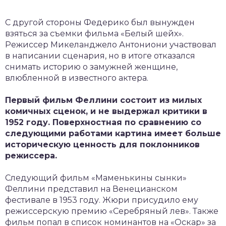
С другой стороны Федерико был вынужден
взяться за съемки фильма «Белый шейх».
Режиссер Микеланджело Антониони участвовал
в написании сценария, но в итоге отказался
снимать историю о замужней женщине,
влюбленной в известного актера.
Первый фильм Феллини состоит из милых
комичных сценок, и не выдержал критики в
1952 году. Поверхностная по сравнению со
следующими работами картина имеет больше
историческую ценность для поклонников
режиссера.
Следующий фильм «Маменькины сынки»
Феллини представил на Венецианском
фестивале в 1953 году. Жюри присудило ему
режиссерскую премию «Серебряный лев». Также
фильм попал в список номинантов на «Оскар» за