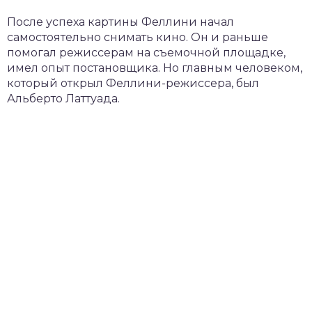
После успеха картины Феллини начал
самостоятельно снимать кино. Он и раньше
помогал режиссерам на съемочной площадке,
имел опыт постановщика. Но главным человеком,
который открыл Феллини-режиссера, был
Альберто Латтуада.