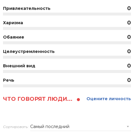
0
Привлекательность
0
Харизма
0
Обаяние
0
Целеустремленность
0
Внешний вид
0
Речь
ЧТО ГОВОРЯТ ЛЮДИ...
Оцените личность
Сортировать: