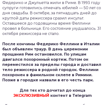
Федерико и Джульетта жили в Риме. В 1993 году
супруги готовились отмечать юбилей — 50 лет со
дня свадьбы. В октябре, за пятнадцать дней до
круглой даты режиссера сразил инсульт.
Оставшееся до годовщины время Феллини
провел в больнице. Его состояние ухудшалось. 31
октября режиссера не стало.
После кончины Федерико Феллини в Италии
был объявлен траур. В день церемонии
прощания Рим остановился. По улицам
двигался похоронный кортеж. Потом он
переместился за пределы города и доставил
тело режиссера в родной городок. Феллини
похоронен в фамильном склепе в Римини.
Позже в городке назвали в его честь парк.
Для тех кто дочитал до конца
ЭКСКЛЮЗИВНЫЙ
контент в Telegram