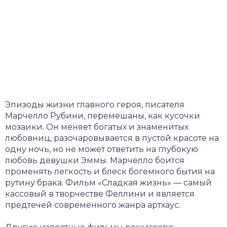
Эпизоды жизни главного героя, писателя
Марчелло Рубини, перемешаны, как кусочки
мозаики. Он меняет богатых и знаменитых
любовниц, разочаровывается в пустой красоте на
одну ночь, но не может ответить на глубокую
любовь девушки Эммы. Марчелло боится
променять легкость и блеск богемного бытия на
рутину брака. Фильм «Сладкая жизнь» — самый
кассовый в творчестве Феллини и является
предтечей современного жанра артхаус.