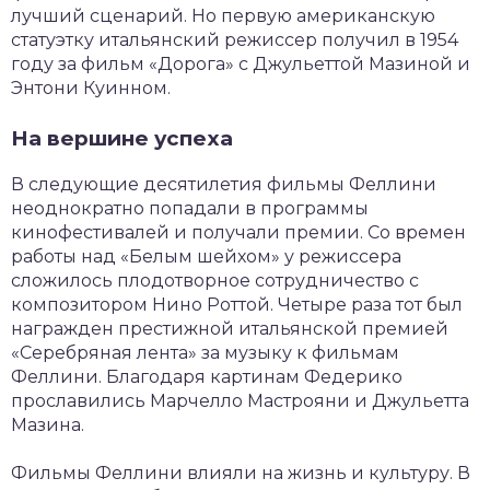
лучший сценарий. Но первую американскую
статуэтку итальянский режиссер получил в 1954
году за фильм «Дорога» с Джульеттой Мазиной и
Энтони Куинном.
На вершине успеха
В следующие десятилетия фильмы Феллини
неоднократно попадали в программы
кинофестивалей и получали премии. Со времен
работы над «Белым шейхом» у режиссера
сложилось плодотворное сотрудничество с
композитором Нино Роттой. Четыре раза тот был
награжден престижной итальянской премией
«Серебряная лента» за музыку к фильмам
Феллини. Благодаря картинам Федерико
прославились Марчелло Мастрояни и Джульетта
Мазина.
Фильмы Феллини влияли на жизнь и культуру. В