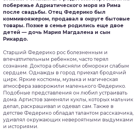
побережье Адриатического моря из Рима
после свадьбы. Отец Федерико был
коммивояжером, продавал в округе бытовые
товары. Позже в семье родились еще двое
детей — дочь Мария Магдалена и сын
Рикардо.
Старший Федерико рос болезненным и
впечатлительным ребенком, часто терял
сознание. Доктора объясняли обмороки слабым
сердцем. Однажды в город приехал бродячий
цирк. Яркие костюмы, музыка и магическая
атмосфера заворожили маленького Федерико.
Подобные представления он любил устраивать
дома. Артистов заменяли куклы, которых мальчик
делал, раскрашивал и одевал сам. Также в
детстве Федерико обладал талантом рассказчика,
удивлял окружающих невероятными выдумками
и историями.