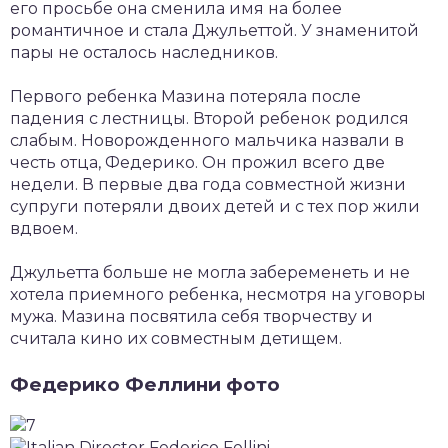
его просьбе она сменила имя на более
романтичное и стала Джульеттой. У знаменитой
пары не осталось наследников.
Первого ребенка Мазина потеряла после
падения с лестницы. Второй ребенок родился
слабым. Новорожденного мальчика назвали в
честь отца, Федерико. Он прожил всего две
недели. В первые два года совместной жизни
супруги потеряли двоих детей и с тех пор жили
вдвоем.
Джульетта больше не могла забеременеть и не
хотела приемного ребенка, несмотря на уговоры
мужа. Мазина посвятила себя творчеству и
считала кино их совместным детищем.
Федерико Феллини фото