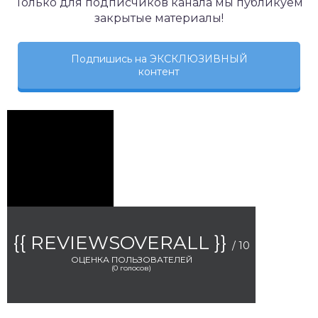
Только для подписчиков канала мы публикуем
закрытые материалы!
Подпишись на ЭКСКЛЮЗИВНЫЙ
контент
{{ REVIEWSOVERALL }}
/ 10
ОЦЕНКА ПОЛЬЗОВАТЕЛЕЙ
(
0
голосов)