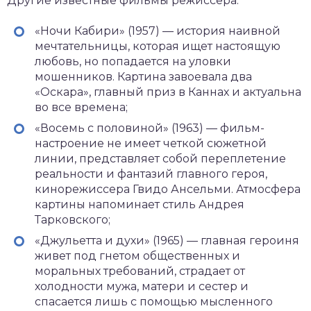
Другие известные фильмы режиссера:
«Ночи Кабири» (1957) — история наивной
мечтательницы, которая ищет настоящую
любовь, но попадается на уловки
мошенников. Картина завоевала два
«Оскара», главный приз в Каннах и актуальна
во все времена;
«Восемь с половиной» (1963) — фильм-
настроение не имеет четкой сюжетной
линии, представляет собой переплетение
реальности и фантазий главного героя,
кинорежиссера Гвидо Ансельми. Атмосфера
картины напоминает стиль Андрея
Тарковского;
«Джульетта и духи» (1965) — главная героиня
живет под гнетом общественных и
моральных требований, страдает от
холодности мужа, матери и сестер и
спасается лишь с помощью мысленного