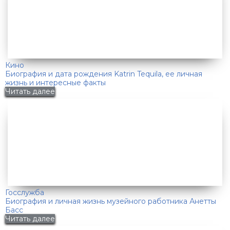
Кино
Биография и дата рождения Katrin Tequila, ее личная
жизнь и интересные факты
Читать далее
Госслужба
Биография и личная жизнь музейного работника Анетты
Басс
Читать далее