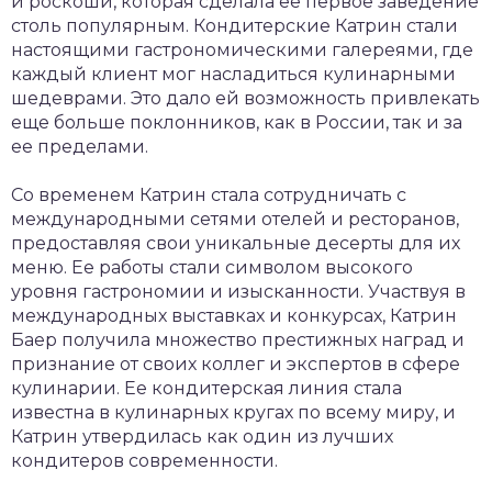
и роскоши, которая сделала ее первое заведение
столь популярным. Кондитерские Катрин стали
настоящими гастрономическими галереями, где
каждый клиент мог насладиться кулинарными
шедеврами. Это дало ей возможность привлекать
еще больше поклонников, как в России, так и за
ее пределами.
Со временем Катрин стала сотрудничать с
международными сетями отелей и ресторанов,
предоставляя свои уникальные десерты для их
меню. Ее работы стали символом высокого
уровня гастрономии и изысканности. Участвуя в
международных выставках и конкурсах, Катрин
Баер получила множество престижных наград и
признание от своих коллег и экспертов в сфере
кулинарии. Ее кондитерская линия стала
известна в кулинарных кругах по всему миру, и
Катрин утвердилась как один из лучших
кондитеров современности.