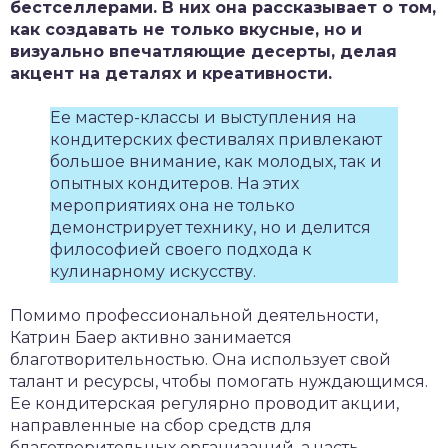
бестселлерами. В них она рассказывает о том,
как создавать не только вкусные, но и
визуально впечатляющие десерты, делая
акцент на деталях и креативности.
Ее мастер-классы и выступления на
кондитерских фестивалях привлекают
большое внимание, как молодых, так и
опытных кондитеров. На этих
мероприятиях она не только
демонстрирует технику, но и делится
философией своего подхода к
кулинарному искусству.
Помимо профессиональной деятельности,
Катрин Баер активно занимается
благотворительностью. Она использует свой
талант и ресурсы, чтобы помогать нуждающимся.
Ее кондитерская регулярно проводит акции,
направленные на сбор средств для
благотворительных организаций, а часть