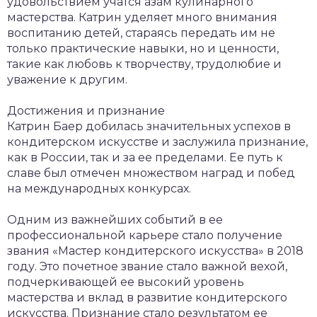
удовольствием учатся азам кулинарного
мастерства. Катрин уделяет много внимания
воспитанию детей, стараясь передать им не
только практические навыки, но и ценности,
такие как любовь к творчеству, трудолюбие и
уважение к другим.
Достижения и признание
Катрин Баер добилась значительных успехов в
кондитерском искусстве и заслужила признание,
как в России, так и за ее пределами. Ее путь к
славе был отмечен множеством наград и побед
на международных конкурсах.
Одним из важнейших событий в ее
профессиональной карьере стало получение
звания «Мастер кондитерского искусства» в 2018
году. Это почетное звание стало важной вехой,
подчеркивающей ее высокий уровень
мастерства и вклад в развитие кондитерского
искусства. Признание стало результатом ее