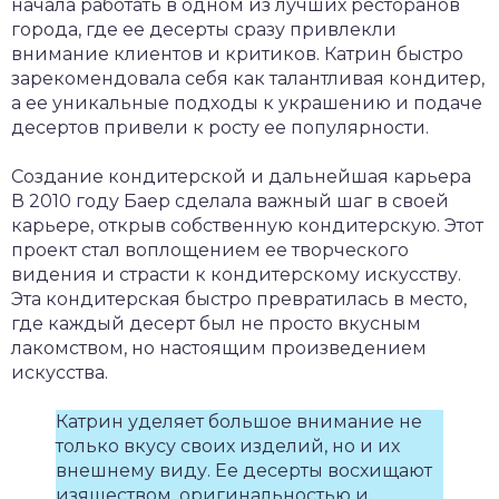
начала работать в одном из лучших ресторанов
города, где ее десерты сразу привлекли
внимание клиентов и критиков. Катрин быстро
зарекомендовала себя как талантливая кондитер,
а ее уникальные подходы к украшению и подаче
десертов привели к росту ее популярности.
Создание кондитерской и дальнейшая карьера
В 2010 году Баер сделала важный шаг в своей
карьере, открыв собственную кондитерскую. Этот
проект стал воплощением ее творческого
видения и страсти к кондитерскому искусству.
Эта кондитерская быстро превратилась в место,
где каждый десерт был не просто вкусным
лакомством, но настоящим произведением
искусства.
Катрин уделяет большое внимание не
только вкусу своих изделий, но и их
внешнему виду. Ее десерты восхищают
изяществом, оригинальностью и