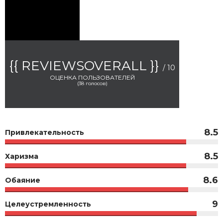
{{ REVIEWSOVERALL }}
/ 10
ОЦЕНКА ПОЛЬЗОВАТЕЛЕЙ
(
38
голосов)
8.5
Привлекательность
8.5
Харизма
8.6
Обаяние
9
Целеустремленность