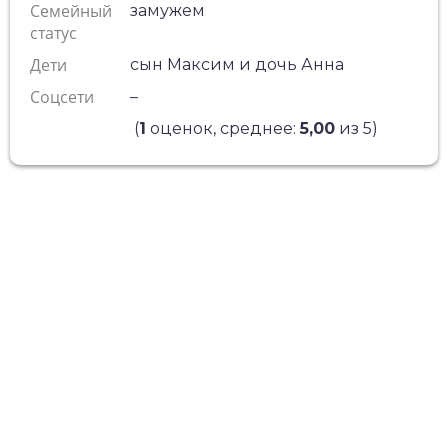
Семейный
замужем
статус
Дети
сын Максим и дочь Анна
Соцсети
–
(
1
оценок, среднее:
5,00
из 5)