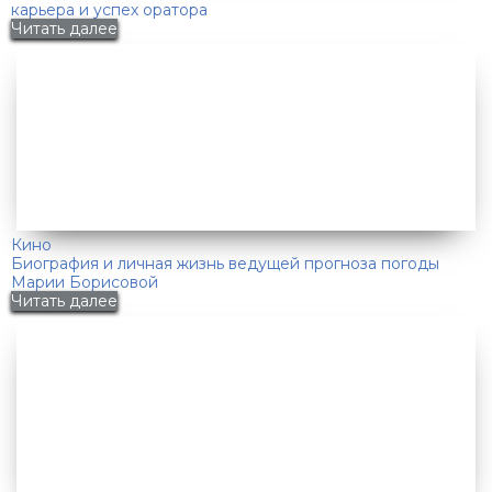
карьера и успех оратора
Читать далее
Кино
Биография и личная жизнь ведущей прогноза погоды
Марии Борисовой
Читать далее