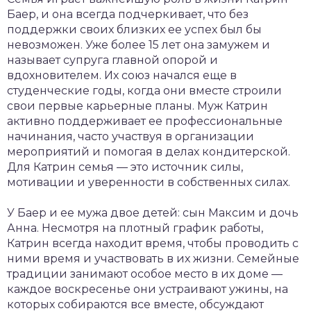
Баер, и она всегда подчеркивает, что без
поддержки своих близких ее успех был бы
невозможен. Уже более 15 лет она замужем и
называет супруга главной опорой и
вдохновителем. Их союз начался еще в
студенческие годы, когда они вместе строили
свои первые карьерные планы. Муж Катрин
активно поддерживает ее профессиональные
начинания, часто участвуя в организации
мероприятий и помогая в делах кондитерской.
Для Катрин семья — это источник силы,
мотивации и уверенности в собственных силах.
У Баер и ее мужа двое детей: сын Максим и дочь
Анна. Несмотря на плотный график работы,
Катрин всегда находит время, чтобы проводить с
ними время и участвовать в их жизни. Семейные
традиции занимают особое место в их доме —
каждое воскресенье они устраивают ужины, на
которых собираются все вместе, обсуждают