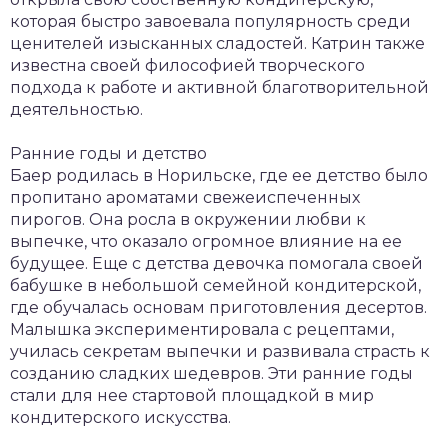
которая быстро завоевала популярность среди
ценителей изысканных сладостей. Катрин также
известна своей философией творческого
подхода к работе и активной благотворительной
деятельностью.
Ранние годы и детство
Баер родилась в Норильске, где ее детство было
пропитано ароматами свежеиспеченных
пирогов. Она росла в окружении любви к
выпечке, что оказало огромное влияние на ее
будущее. Еще с детства девочка помогала своей
бабушке в небольшой семейной кондитерской,
где обучалась основам приготовления десертов.
Малышка экспериментировала с рецептами,
училась секретам выпечки и развивала страсть к
созданию сладких шедевров. Эти ранние годы
стали для нее стартовой площадкой в мир
кондитерского искусства.