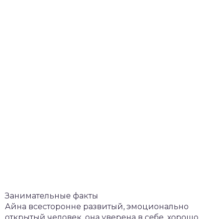
Занимательные факты
Айна всесторонне развитый, эмоционально
открытый человек, она уверена в себе, хорошо