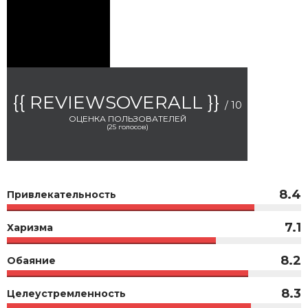
{{ REVIEWSOVERALL }}
/ 10
ОЦЕНКА ПОЛЬЗОВАТЕЛЕЙ
(
25
голосов)
8.4
Привлекательность
7.1
Харизма
8.2
Обаяние
8.3
Целеустремленность