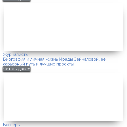
Журналисты
Биография и личная жизнь Ирады Зейналовой, ее
карьерный путь и лучшие проекты
Читать далее
Блогеры