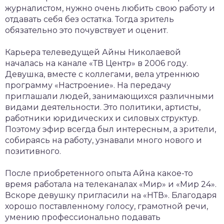
журналистом, нужно очень любить свою работу и
отдавать себя без остатка. Тогда зритель
обязательно это почувствует и оценит.
Карьера телеведущей Айны Николаевой
началась на канале «ТВ Центр» в 2006 году.
Девушка, вместе с коллегами, вела утреннюю
программу «Настроение». На передачу
приглашали людей, занимающихся различными
видами деятельности. Это политики, артисты,
работники юридических и силовых структур.
Поэтому эфир всегда был интересным, а зрители,
собираясь на работу, узнавали много нового и
позитивного.
После приобретенного опыта Айна какое-то
время работала на телеканалах «Мир» и «Мир 24».
Вскоре девушку пригласили на «НТВ». Благодаря
хорошо поставленному голосу, грамотной речи,
умению профессионально подавать