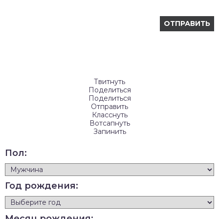
Твитнуть
Поделиться
Поделиться
Отправить
Класснуть
Вотсапнуть
Запинить
Пол:
Год рождения:
Месяц рождения: