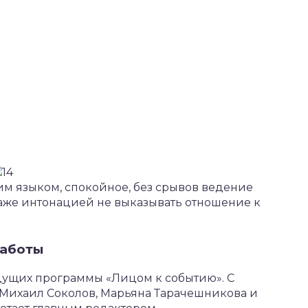
м языком, спокойное, без срывов ведение
даже интонацией не выказывать отношение к
работы
едущих программы «Лицом к событию». С
 Михаил Соколов, Марьяна Тарачешникова и