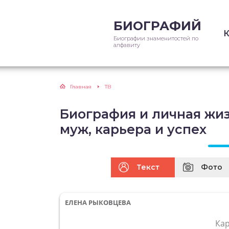
БИОГРАФИЙ
Биографии знаменитостей по
алфавиту
Главная
ТВ
Биография и личная жи
муж, карьера и успех
Текст
Фото
ЕЛЕНА РЫКОВЦЕВА
Ка