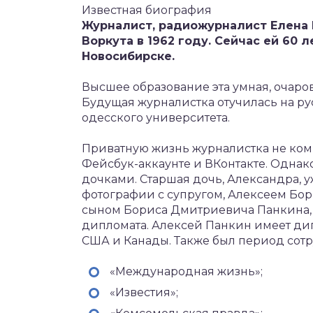
Известная биография
Журналист, радиожурналист Елена 
Воркута в 1962 году. Сейчас ей 60
Новосибирске.
Высшее образование эта умная, очаро
Будущая журналистка отучилась на р
одесского университета.
Приватную жизнь журналистка не комм
Фейсбук-аккаунте и ВКонтакте. Однак
дочками. Старшая дочь, Александра, уж
фотографии с супругом, Алексеем Бо
сыном Бориса Дмитриевича Панкина, и
дипломата. Алексей Панкин имеет ди
США и Канады. Также был период сот
«Международная жизнь»;
«Известия»;