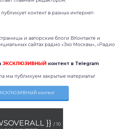
ботает главным редактором.
публикует контент в разных интернет-
траницы и авторские блоги ВКонтакте и
ициальных сайтах радио «Эхо Москвы», «Радио
а
ЭКСКЛЮЗИВНЫЙ
контент в Telegram
ла мы публикуем закрытые материалы!
 ЭКСКЛЮЗИВНЫЙ контент
EWSOVERALL }}
/ 10