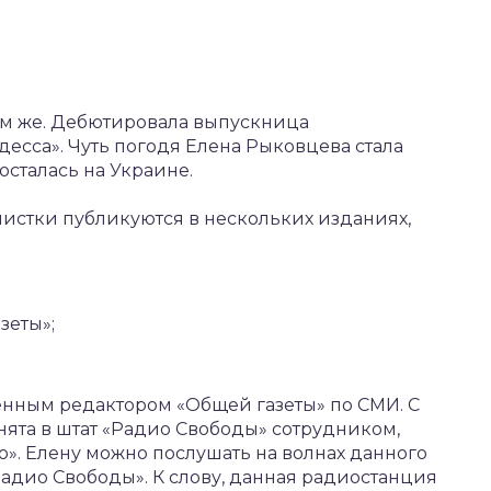
ам же. Дебютировала выпускница
есса». Чуть погодя Елена Рыковцева стала
сталась на Украине.
листки публикуются в нескольких изданиях,
зеты»;
венным редактором «Общей газеты» по СМИ. С
нята в штат «Радио Свободы» сотрудником,
ю». Елену можно послушать на волнах данного
адио Свободы». К слову, данная радиостанция