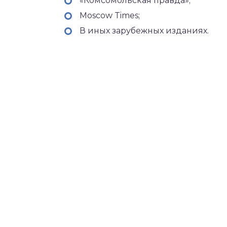
«Комсомольская правда»;
Moscow Times;
В иных зарубежных изданиях.