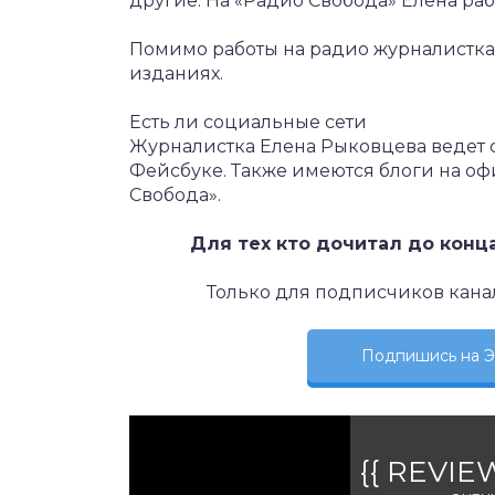
другие. На «Радио Свобода» Елена ра
Помимо работы на радио журналистка 
изданиях.
Есть ли социальные сети
Журналистка Елена Рыковцева ведет с
Фейсбуке. Также имеются блоги на оф
Свобода».
Для тех кто дочитал до конц
Только для подписчиков кана
Подпишись на
{{ REVI