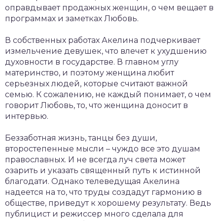
оправдывает продажных женщин, о чем вещает в
программах и заметках Любовь.
В собственных работах Акелина подчеркивает
измельчение девушек, что влечет к ухудшению
духовности в государстве. В главном углу
материнство, и поэтому женщина любит
серьезных людей, которые считают важной
семью. К сожалению, не каждый понимает, о чем
говорит Любовь, то, что женщина доносит в
интервью.
Беззаботная жизнь, танцы без души,
второстепенные мысли – чуждо все это душам
православных. И не всегда луч света может
озарить и указать священный путь к истинной
благодати. Однако телеведущая Акелина
надеется на то, что труды создадут гармонию в
обществе, приведут к хорошему результату. Ведь
публицист и режиссер много сделала для