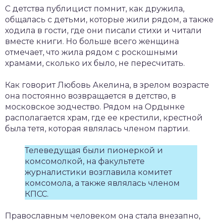
С детства публицист помнит, как дружила,
общалась с детьми, которые жили рядом, а также
ходила в гости, где они писали стихи и читали
вместе книги. Но больше всего женщина
отмечает, что жила рядом с роскошными
храмами, сколько их было, не пересчитать.
Как говорит Любовь Акелина, в зрелом возрасте
она постоянно возвращается в детство, в
московское зодчество. Рядом на Ордынке
располагается храм, где ее крестили, крестной
была тетя, которая являлась членом партии.
Телеведущая были пионеркой и
комсомолкой, на факультете
журналистики возглавила комитет
комсомола, а также являлась членом
КПСС.
Православным человеком она стала внезапно,