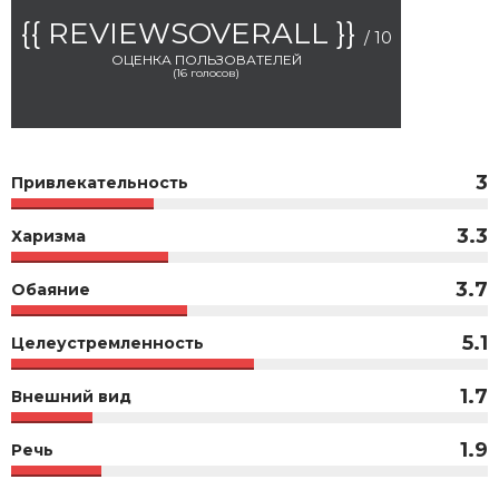
{{ REVIEWSOVERALL }}
/ 10
ОЦЕНКА ПОЛЬЗОВАТЕЛЕЙ
(
16
голосов)
3
Привлекательность
3.3
Харизма
3.7
Обаяние
5.1
Целеустремленность
1.7
Внешний вид
1.9
Речь