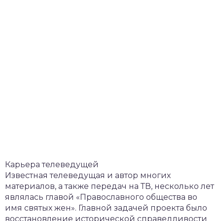
Карьера телеведущей
Известная телеведущая и автор многих
материалов, а также передач на ТВ, несколько лет
являлась главой «Православного общества во
имя святых жен». Главной задачей проекта было
восстановление исторической справедливости