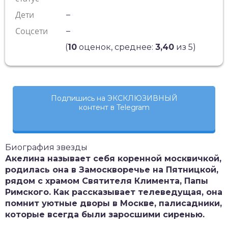
Дети
–
Соцсети
–
(
10
оценок, среднее:
3,40
из 5)
Подпишись на ЭКСКЛЮЗИВНЫЙ
контент в Telegram
Биография звезды
Акелина называет себя коренной москвичкой,
родилась она в Замоскворечье на Пятницкой,
рядом с храмом Святителя Климента, Папы
Римского. Как рассказывает телеведущая, она
помнит уютные дворы в Москве, палисадники,
которые всегда были заросшими сиренью.