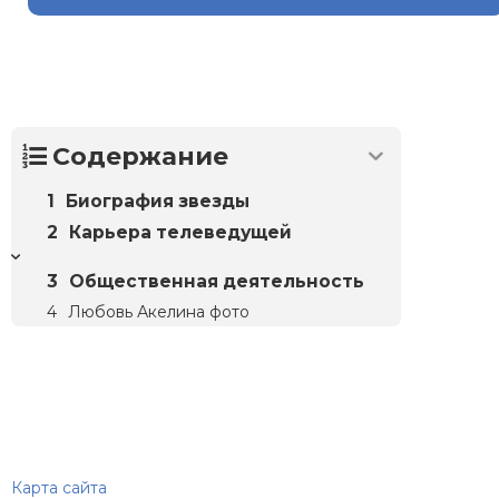
Содержание
Биография звезды
Карьера телеведущей
Общественная деятельность
Любовь Акелина фото
Биографий
© 2018–2026 – Биографии знаменитостей по алфавиту
Карта сайта