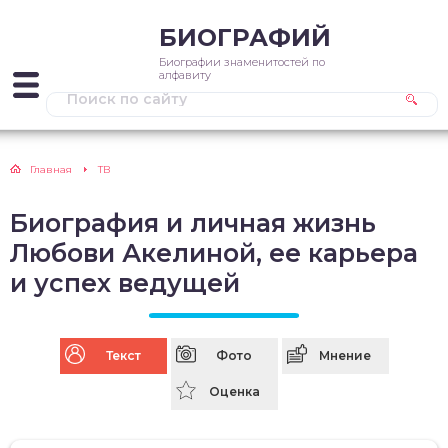
БИОГРАФИЙ
Биографии знаменитостей по
алфавиту
Главная
ТВ
Биография и личная жизнь
Любови Акелиной, ее карьера
и успех ведущей
Текст
Фото
Мнение
Оценка