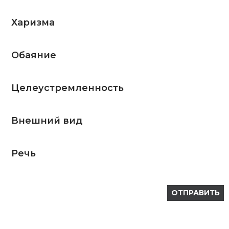
Харизма
Обаяние
Целеустремленность
Внешний вид
Речь