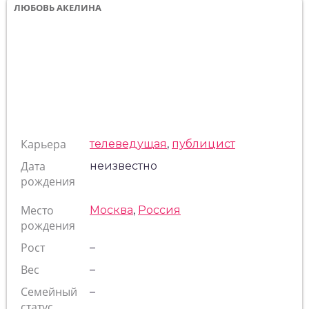
ЛЮБОВЬ АКЕЛИНА
Карьера
телеведущая
,
публицист
Дата
неизвестно
рождения
Место
Москва
,
Россия
рождения
Рост
–
Вес
–
Семейный
–
статус