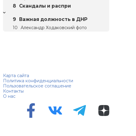
Скандалы и распри
Важная должность в ДНР
Александр Ходаковский фото
Биографий
© 2018–2026 – Биографии знаменитостей по алфавиту
Карта сайта
Политика конфиденциальности
Пользовательское соглашение
Контакты
О нас
Перепечатка материалов разрешена только с указанием
первоисточника