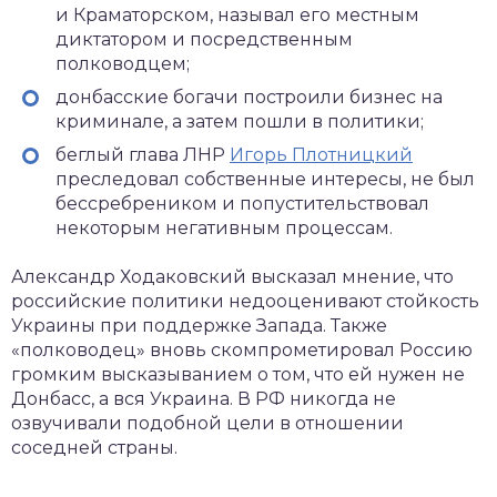
и Краматорском, называл его местным
диктатором и посредственным
полководцем;
донбасские богачи построили бизнес на
криминале, а затем пошли в политики;
беглый глава ЛНР
Игорь Плотницкий
преследовал собственные интересы, не был
бессребреником и попустительствовал
некоторым негативным процессам.
Александр Ходаковский высказал мнение, что
российские политики недооценивают стойкость
Украины при поддержке Запада. Также
«полководец» вновь скомпрометировал Россию
громким высказыванием о том, что ей нужен не
Донбасс, а вся Украина. В РФ никогда не
озвучивали подобной цели в отношении
соседней страны.