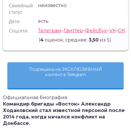
Семейный
неизвестно
статус
Дети
есть
Соцсети
Телеграм
–
Твиттер
–
Фейсбук
–
VK
–
ОК
(
4
оценок, среднее:
3,50
из 5)
Подпишись на ЭКСКЛЮЗИВНЫЙ
контент в Telegram
Официальная биография
Командир бригады «Восток» Александр
Ходаковский стал известной персоной после
2014 года, когда начался конфликт на
Донбассе.