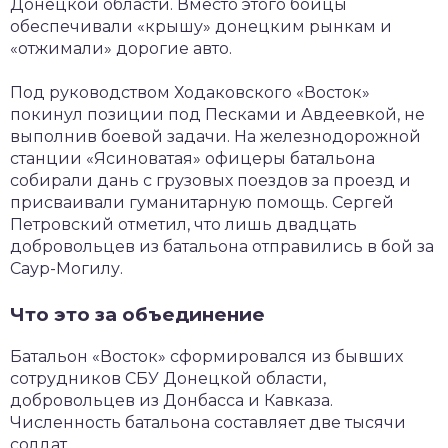
Донецкой области. Вместо этого бойцы
обеспечивали «крышу» донецким рынкам и
«отжимали» дорогие авто.
Под руководством Ходаковского «Восток»
покинул позиции под Песками и Авдеевкой, не
выполнив боевой задачи. На железнодорожной
станции «Ясиноватая» офицеры батальона
собирали дань с грузовых поездов за проезд и
присваивали гуманитарную помощь. Сергей
Петровский отметил, что лишь двадцать
добровольцев из батальона отправились в бой за
Саур-Могилу.
Что это за объединение
Батальон «Восток» сформировался из бывших
сотрудников СБУ Донецкой области,
добровольцев из Донбасса и Кавказа.
Численность батальона составляет две тысячи
солдат.