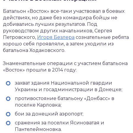
Батальон «Восток» все-таки участвовал в боевых
действиях, но даже без командира бойцы не
добивались лучших результатов. Под
руководством других начальников, Сергея
Петровского,
Игоря Безлера
сознательные ребята
хорошо себя проявляли, а затем уходили из
батальона Ходаковского.
Знаменательные операции с участием батальона
«Восток» прошли в 2014 году:
захват здания Национальной гвардии
Украины и госадминистрации в Донецке;
противостояние батальону «Донбасс» в
поселке Карловка;
бои за донецкий аэропорт;
сражения за поселки Ясиноватая и
Пантелеймоновка.