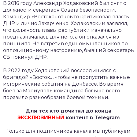
В 2016 году Александр Ходаковский был снят с
должности секретаря Совета безопасности.
Командир «Востока» открыто критиковал власть
ДНР и лично Захарченко. Ходаковский заявлял,
что должность главы республики изначально
предназначалась для него, а он отказался из
принципа. Не встретив единомышленников по
оппозиционному настроению, бывший секретарь
СБ покинул ДНР.
В 2022 году Ходаковский воссоединился с
бригадой «Восток», чтобы не пропустить важные
исторические события на Донбассе. Во время
боев за Мариуполь командира больше всего
поразило разнообразие боевой техники.
Для тех кто дочитал до конца
ЭКСКЛЮЗИВНЫЙ
контент в Telegram
Только для подписчиков канала мы публикуем