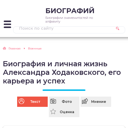
БИОГРАФИЙ
Биографии знаменитостей по
алфавиту
Главная
Военные
Биография и личная жизнь
Александра Ходаковского, его
карьера и успех
Текст
Фото
Мнение
Оценка