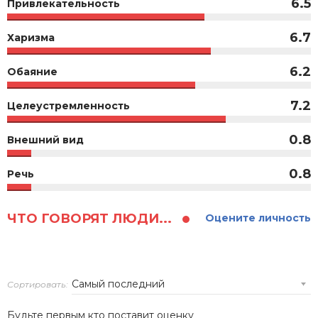
6.5
Привлекательность
6.7
Харизма
6.2
Обаяние
7.2
Целеустремленность
0.8
Внешний вид
0.8
Речь
ЧТО ГОВОРЯТ ЛЮДИ...
Оцените личность
Сортировать:
Будьте первым кто поставит оценку