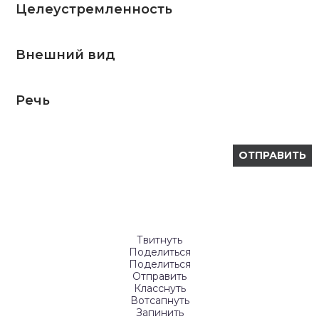
Целеустремленность
Внешний вид
Речь
Твитнуть
Поделиться
Поделиться
Отправить
Класснуть
Вотсапнуть
Запинить