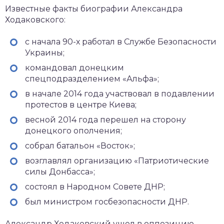
Известные факты биографии Александра
Ходаковского:
с начала 90-х работал в Службе Безопасности
Украины;
командовал донецким
спецподразделением «Альфа»;
в начале 2014 года участвовал в подавлении
протестов в центре Киева;
весной 2014 года перешел на сторону
донецкого ополчения;
собрал батальон «Восток»;
возглавлял организацию «Патриотические
силы Донбасса»;
состоял в Народном Совете ДНР;
был министром госбезопасности ДНР.
Александр Ходаковский ушел в оппозицию