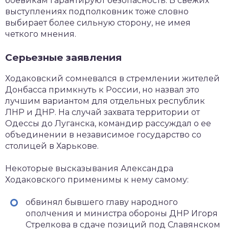
боевикам гарантируют безопасность. В свежих
выступлениях подполковник тоже словно
выбирает более сильную сторону, не имея
четкого мнения.
Серьезные заявления
Ходаковский сомневался в стремлении жителей
Донбасса примкнуть к России, но назвал это
лучшим вариантом для отдельных республик
ЛНР и ДНР. На случай захвата территории от
Одессы до Луганска, командир рассуждал о ее
объединении в независимое государство со
столицей в Харькове.
Некоторые высказывания Александра
Ходаковского применимы к нему самому:
обвинял бывшего главу народного
ополчения и министра обороны ДНР Игоря
Стрелкова в сдаче позиций под Славянском