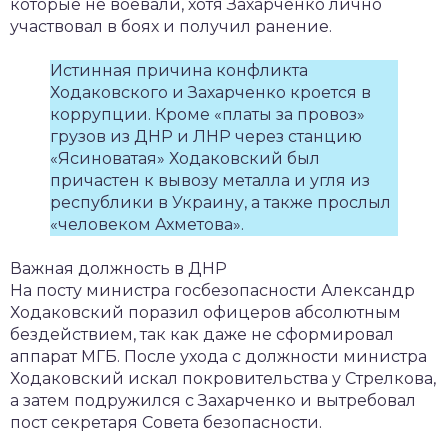
которые не воевали, хотя Захарченко лично
участвовал в боях и получил ранение.
Истинная причина конфликта
Ходаковского и Захарченко кроется в
коррупции. Кроме «платы за провоз»
грузов из ДНР и ЛНР через станцию
«Ясиноватая» Ходаковский был
причастен к вывозу металла и угля из
республики в Украину, а также прослыл
«человеком Ахметова».
Важная должность в ДНР
На посту министра госбезопасности Александр
Ходаковский поразил офицеров абсолютным
бездействием, так как даже не сформировал
аппарат МГБ. После ухода с должности министра
Ходаковский искал покровительства у Стрелкова,
а затем подружился с Захарченко и вытребовал
пост секретаря Совета безопасности.