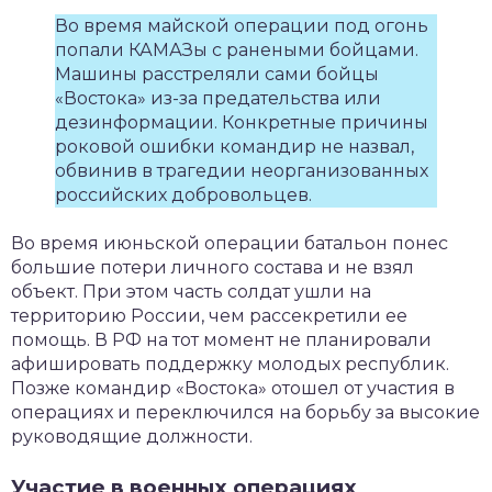
Во время майской операции под огонь
попали КАМАЗы с ранеными бойцами.
Машины расстреляли сами бойцы
«Востока» из-за предательства или
дезинформации. Конкретные причины
роковой ошибки командир не назвал,
обвинив в трагедии неорганизованных
российских добровольцев.
Во время июньской операции батальон понес
большие потери личного состава и не взял
объект. При этом часть солдат ушли на
территорию России, чем рассекретили ее
помощь. В РФ на тот момент не планировали
афишировать поддержку молодых республик.
Позже командир «Востока» отошел от участия в
операциях и переключился на борьбу за высокие
руководящие должности.
Участие в военных операциях