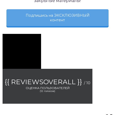
закрытые материалы!
Подпишись на ЭКСКЛЮЗИВНЫЙ
контент
{{ REVIEWSOVERALL }}
/ 10
ОЦЕНКА ПОЛЬЗОВАТЕЛЕЙ
(
12
голосов)