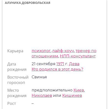
АЛУНИКА ДОБРОВОЛЬСКАЯ
Карьера
психолог
,
лайф-коуч
,
тренер по
отношениям
,
НЛП-консультант
Дата
21 сентября
1971
г.
Дева
рождения
Кто родился в этот день?
Восточный
Свинья
гороскоп
Место
предположительно
Киев
,
рождения
Николаев
или
Кишинев
Рост
–