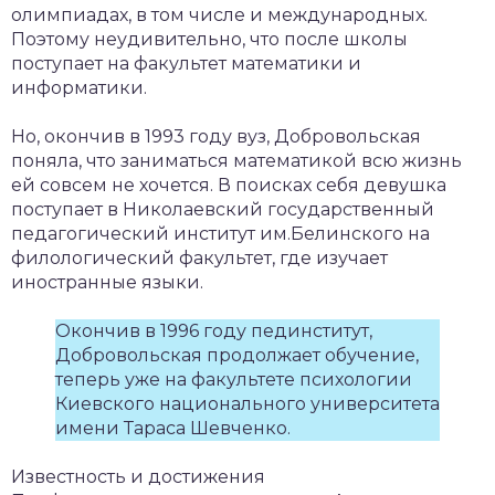
олимпиадах, в том числе и международных.
Поэтому неудивительно, что после школы
поступает на факультет математики и
информатики.
Но, окончив в 1993 году вуз, Добровольская
поняла, что заниматься математикой всю жизнь
ей совсем не хочется. В поисках себя девушка
поступает в Николаевский государственный
педагогический институт им.Белинского на
филологический факультет, где изучает
иностранные языки.
Окончив в 1996 году пединститут,
Добровольская продолжает обучение,
теперь уже на факультете психологии
Киевского национального университета
имени Тараса Шевченко.
Известность и достижения