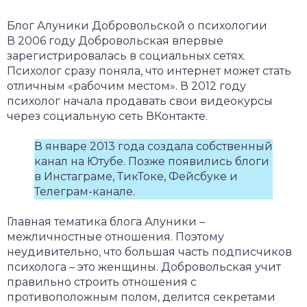
Блог Алуники Добровольской о психологии
В 2006 году Добровольская впервые
зарегистрировалась в социальных сетях.
Психолог сразу поняла, что интернет может стать
отличным «рабочим местом». В 2012 году
психолог начала продавать свои видеокурсы
через социальную сеть ВКонтакте.
В январе 2013 года создала собственный
канал на Ютубе. Позже появились блоги
в Инстаграме, ТикТоке, Фейсбуке и
Телеграм-канале.
Главная тематика блога Алуники –
межличностные отношения. Поэтому
неудивительно, что большая часть подписчиков
психолога – это женщины. Добровольская учит
правильно строить отношения с
противоположным полом, делится секретами