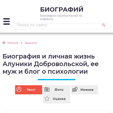
БИОГРАФИЙ
Биографии знаменитостей по
алфавиту
Главная
Здоровье
Биография и личная жизнь
Алуники Добровольской, ее
муж и блог о психологии
Текст
Фото
Мнение
Оценка