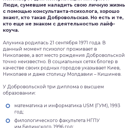
Люди, сумевшие наладить свою личную жизнь
с помощью консультанта-психолога, хорошо
знают, кто такая Добровольская. Но есть и те,
кто еще не знаком с деятельностью лайф-
коуча.
Алуника родилась 21 сентября 1971 года. В
данный момент психолог проживает в
Николаеве, а вот место рождения Добровольской
точно неизвестно. В социальных сетях блогер в
качестве своих родных городов указывает Киев,
Николаев и даже столицу Молдавии – Кишинев.
У Добровольской три диплома о высшем
образовании:
математика и информатика USM (ГУМ), 1993
год;
филологического факультета НГПУ
им.Белинского, 1996 год;