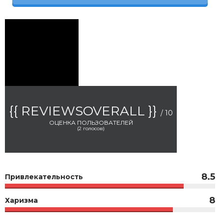
{{ REVIEWSOVERALL }}
/ 10
ОЦЕНКА ПОЛЬЗОВАТЕЛЕЙ
(
2
голосов)
8.5
Привлекательность
8
Харизма