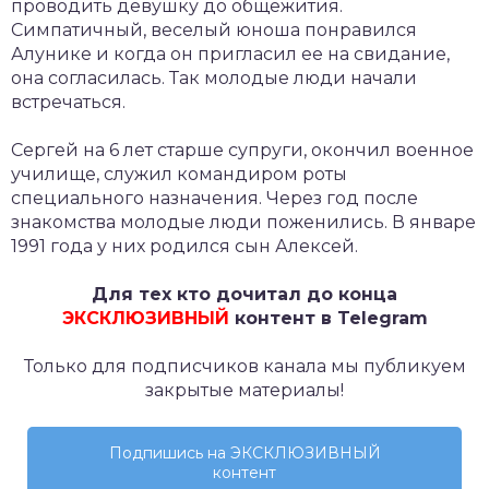
проводить девушку до общежития.
Симпатичный, веселый юноша понравился
Алунике и когда он пригласил ее на свидание,
она согласилась. Так молодые люди начали
встречаться.
Сергей на 6 лет старше супруги, окончил военное
училище, служил командиром роты
специального назначения. Через год после
знакомства молодые люди поженились. В январе
1991 года у них родился сын Алексей.
Для тех кто дочитал до конца
ЭКСКЛЮЗИВНЫЙ
контент в Telegram
Только для подписчиков канала мы публикуем
закрытые материалы!
Подпишись на ЭКСКЛЮЗИВНЫЙ
контент