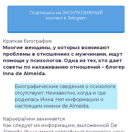
Подпишись на ЭКСКЛЮЗИВНЫЙ
контент в Telegram
Краткая биография
Многие женщины, у которых возникают
проблемы в отношениях с мужчинами, ищут
помощи у психологов. Одна из тех, кто дает
советы по налаживанию отношений – блогер
Inna de Almeida.
Биографические сведения о психологе
отсутствуют. Неизвестно, когда и где
родилась Инна. Нет информации о
настоящем имени de Almeida.
Карьера/чем занимается
Как следует из информации, выложенной De
Almeida, Инна имеет сертификат психолога, коуч-