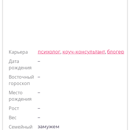
Карьера
психолог
,
коуч-консультант
,
блогер
Дата
–
рождения
Восточный
–
гороскоп
Место
–
рождения
Рост
–
Вес
–
Семейный
замужем