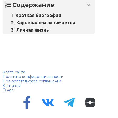
Содержание
Краткая биография
Карьера/чем занимается
Личная жизнь
Биографий
© 2018–2026 – Биографии знаменитостей по алфавиту
Карта сайта
Политика конфиденциальности
Пользовательское соглашение
Контакты
О нас
Перепечатка материалов разрешена только с указанием