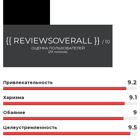
{{ REVIEWSOVERALL }}
/ 10
ОЦЕНКА ПОЛЬЗОВАТЕЛЕЙ
(
29
голосов)
9.2
Привлекательность
9.1
Харизма
9
Обаяние
9.5
Целеустремленность