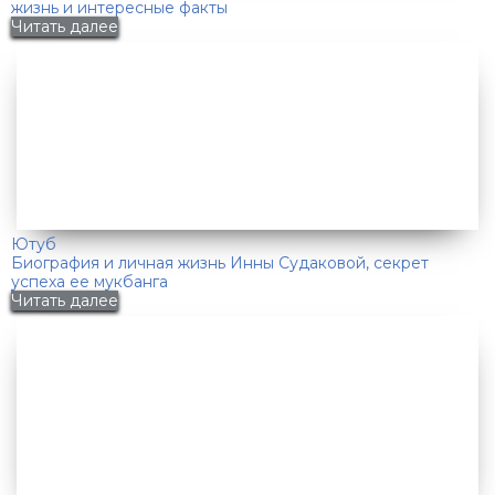
жизнь и интересные факты
Читать далее
Ютуб
Биография и личная жизнь Инны Судаковой, секрет
успеха ее мукбанга
Читать далее