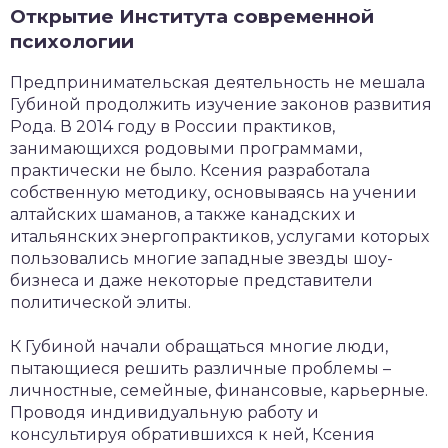
Открытие Института современной
психологии
Предпринимательская деятельность не мешала
Губиной продолжить изучение законов развития
Рода. В 2014 году в России практиков,
занимающихся родовыми программами,
практически не было. Ксения разработала
собственную методику, основываясь на учении
алтайских шаманов, а также канадских и
итальянских энергопрактиков, услугами которых
пользовались многие западные звезды шоу-
бизнеса и даже некоторые представители
политической элиты.
К Губиной начали обращаться многие люди,
пытающиеся решить различные проблемы –
личностные, семейные, финансовые, карьерные.
Проводя индивидуальную работу и
консультируя обратившихся к ней, Ксения