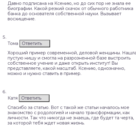
Давно подписана на Ксению, но до сих пор не знала ее
биографии. Какой резкий скачок от обычного работника
банка до основателя собственной науки. Вызывает
восхищение.
Тома
Ответить
Хороший пример современной, деловой женщины. Нашл
пустую нишу и смогла на разрозненной базе выстроить
собственное учение и даже открыть институт! Вы
представляете, какой масштаб. Ксению, однозначно,
можно и нужно ставить в пример.
Катя
Ответить
Спасибо за статью. Вот с такой же статьи началось мое
знакомство с родологией и начало трансформации, как
личности. Так что никогда не знаешь, где будет та черта,
за которой тебя ждет новая жизнь.