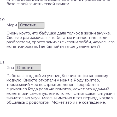
базе своей генетической памяти.
Мари
Ответить
Очень круто, что бабушка дала толчок в жизни внучке.
Сколько раз замечала, что богатые и известные люди
разбогатели, просто занимаясь своим хобби, научась его
монетизировать. Где бы найти такое увлечение?)
Яна
Ответить
Работала с одной из учениц Ксении по финансовому
модулю. Вместе откопали у меня в Роду триггер,
тормозящий мое восприятие денег. Проработка
сценариев Рода реально помогла, может это удачный
момент или самовнушение, но моя финансовая ситуация
значительно улучшилась и именно в тот период, когда я
общалась с родологом. Может это и не совпадение.