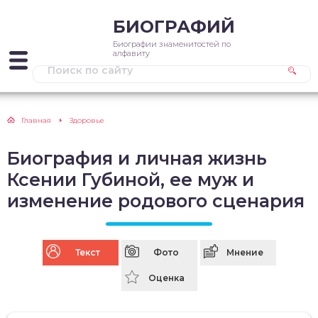
БИОГРАФИЙ
Биографии знаменитостей по
алфавиту
Главная
Здоровье
Биография и личная жизнь
Ксении Губиной, ее муж и
изменение родового сценария
Текст
Фото
Мнение
Оценка