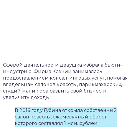
Сферой деятельности девушка избрала бьюти-
индустрию. Фирма Ксении занималась
предоставлением консалтинговых услуг, помогая
владельцам салонов красоты, парикмахерских,
студий маникюра развить свой бизнес и
увеличить доходы.
В 2016 году Губина открыла собственный
салон красоты, ежемесячный оборот
которого составлял 1 млн. рублей.