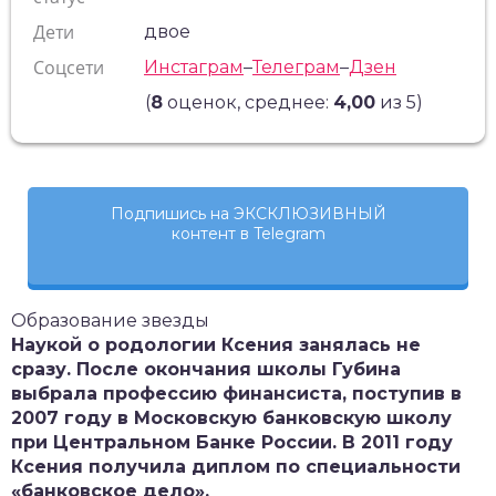
Дети
двое
Соцсети
Инстаграм
–
Телеграм
–
Дзен
(
8
оценок, среднее:
4,00
из 5)
Подпишись на ЭКСКЛЮЗИВНЫЙ
контент в Telegram
Образование звезды
Наукой о родологии Ксения занялась не
сразу. После окончания школы Губина
выбрала профессию финансиста, поступив в
2007 году в Московскую банковскую школу
при Центральном Банке России. В 2011 году
Ксения получила диплом по специальности
«банковское дело».