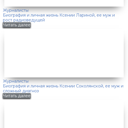
Журналисты
Биография и личная жизнь Ксении Лариной, ее муж и
рост радиоведущей
Читать далее
Журналисты
Биография и личная жизнь Ксении Соколянской, ее муж и
сложный диагноз
Читать далее