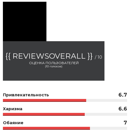
{{ REVIEWSOVERALL }}
/ 10
ОЦЕНКА ПОЛЬЗОВАТЕЛЕЙ
(
10
голосов)
6.7
Привлекательность
6.6
Харизма
7
Обаяние