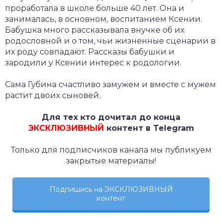
проработала в школе больше 40 лет. Она и
занималась, в основном, воспитанием Ксении.
Бабушка много рассказывала внучке об их
родословной и о том, чьи жизненные сценарии в
их роду совпадают. Рассказы бабушки и
зародили у Ксении интерес к родологии.
Сама Губина счастливо замужем и вместе с мужем
растит двоих сыновей.
Для тех кто дочитал до конца
ЭКСКЛЮЗИВНЫЙ
контент в Telegram
Только для подписчиков канала мы публикуем
закрытые материалы!
Подпишись на ЭКСКЛЮЗИВНЫЙ
контент