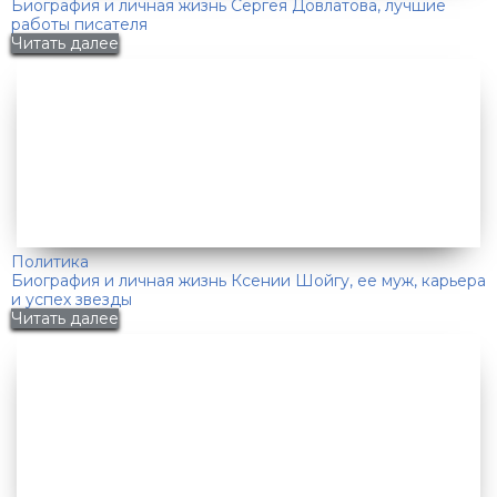
Биография и личная жизнь Сергея Довлатова, лучшие
работы писателя
Читать далее
Политика
Биография и личная жизнь Ксении Шойгу, ее муж, карьера
и успех звезды
Читать далее