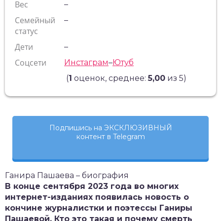
Вес
–
Семейный
–
статус
Дети
–
Соцсети
Инстаграм
–
Ютуб
(
1
оценок, среднее:
5,00
из 5)
Подпишись на ЭКСКЛЮЗИВНЫЙ
контент в Telegram
Ганира Пашаева – биография
В конце сентября 2023 года во многих
интернет-изданиях появилась новость о
кончине журналистки и поэтессы Ганиры
Пашаевой. Кто это такая и почему смерть