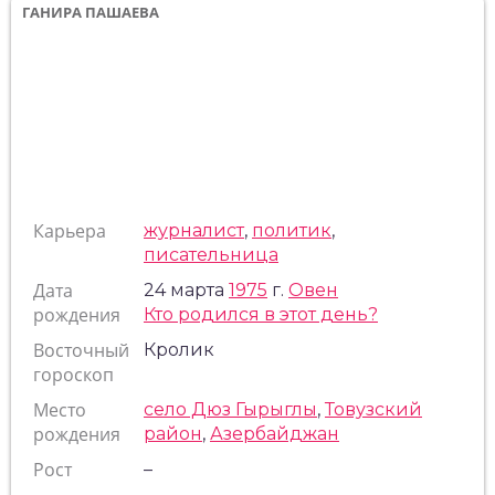
ГАНИРА ПАШАЕВА
Карьера
журналист
,
политик
,
писательница
Дата
24 марта
1975
г.
Овен
рождения
Кто родился в этот день?
Восточный
Кролик
гороскоп
Место
село Дюз Гырыглы
,
Товузский
рождения
район
,
Азербайджан
Рост
–