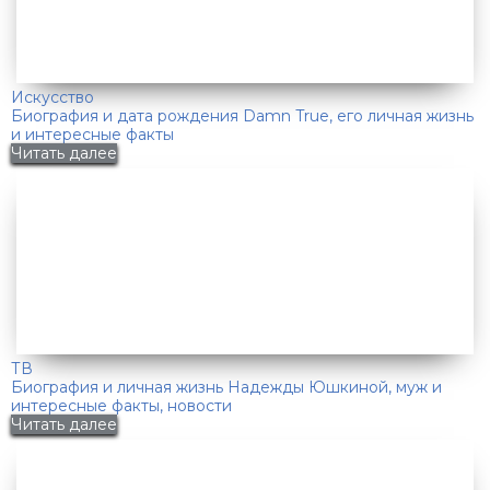
Искусство
Биография и дата рождения Damn True, его личная жизнь
и интересные факты
Читать далее
ТВ
Биография и личная жизнь Надежды Юшкиной, муж и
интересные факты, новости
Читать далее