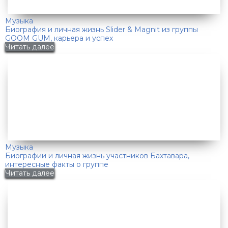
Музыка
Биография и личная жизнь Slider & Magnit из группы
GOOM GUM, карьера и успех
Читать далее
Музыка
Биографии и личная жизнь участников Бахтавара,
интересные факты о группе
Читать далее