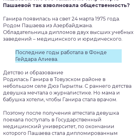
Пашаевой так взволновала общественность?
Ганира появилась на свет 24 марта 1975 года.
Родом Пашаева из Азербайджана.
Обладательница дипломов двух высших учебных
заведений – медицинского и юридического.
Последние годы работала в Фонде
Гейдара Алиева.
Детство и образование
Родилась Ганира в Товузском районе в
небольшом селе Дюз Гырыглы. С раннего детства
девушка мечтала о журналистике. Но мама и
бабушка хотели, чтобы Ганира стала врачом.
Поэтому после получения аттестата девушка
поехала поступать в Государственный
медицинский университет, по окончании
которого Пашаева стала дипломированным