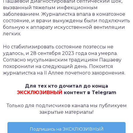
Пашаевой диагностировали септический шок,
вызванный тяжелым инфекционным
заболеванием. Журналистка впала в коматозное
состояние, и врачи вынуждены были подключить
больную к аппарату искусственной вентиляции
легких.
Но стабилизировать состояние поэтессы не
удалось, и 28 сентября 2023 года она умерла.
Согласно мусульманским традициям Пашаеву
похоронили на следующий день. Покоится
журналистка на II Аллее почетного захоронения.
Для тех кто дочитал до конца
ЭКСКЛЮЗИВНЫЙ
контент в Telegram
Только для подписчиков канала мы публикуем
закрытые материалы!
Подпишись на ЭКСКЛЮЗИВНЫЙ