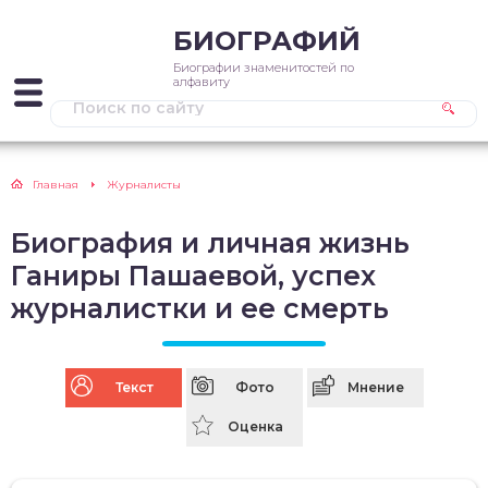
БИОГРАФИЙ
Биографии знаменитостей по
алфавиту
Главная
Журналисты
Биография и личная жизнь
Ганиры Пашаевой, успех
журналистки и ее смерть
Текст
Фото
Мнение
Оценка