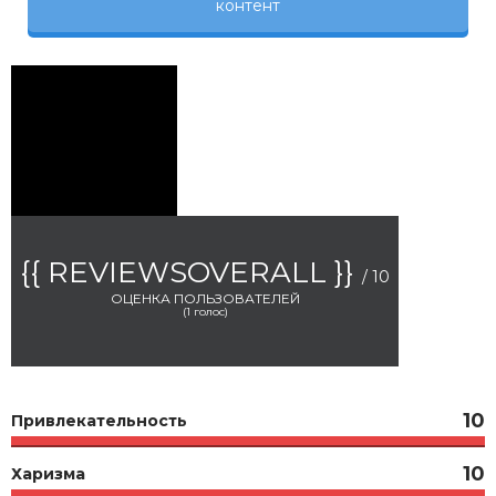
контент
{{ REVIEWSOVERALL }}
/ 10
ОЦЕНКА ПОЛЬЗОВАТЕЛЕЙ
(
1
голос)
10
Привлекательность
10
Харизма