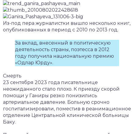
Из-под пера журналистки вышло несколько книг,
опубликованных в период с 2010 по 2013 год.
За вклад, внесенный в политическую
деятельность страны, поэтесса в 2012
году получила национальную премию
«Одлар Юрду».
Смерть
23 сентября 2023 года писательнице
неожиданного стало плохо. К приезду скорой
помощи у Ганиры резко понизились
артериальное давление. Больную срочно
госпитализировали, поместив в реанимационное
отделение Центральной клинической больницы
Баку.