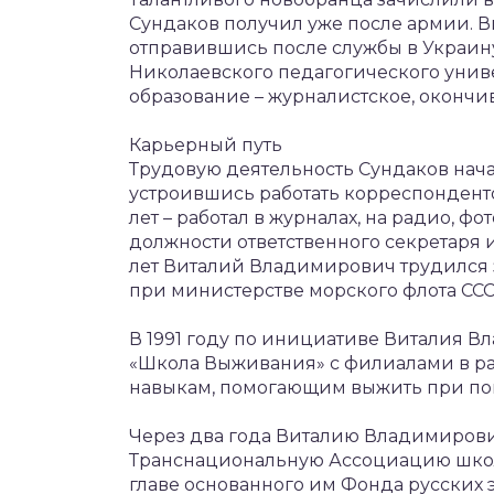
Сундаков получил уже после армии. Ви
отправившись после службы в Украину
Николаевского педагогического унив
образование – журналистское, окончи
Карьерный путь
Трудовую деятельность Сундаков нача
устроившись работать корреспондент
лет – работал в журналах, на радио, 
должности ответственного секретаря 
лет Виталий Владимирович трудился 
при министерстве морского флота ССС
В 1991 году по инициативе Виталия В
«Школа Выживания» с филиалами в ра
навыкам, помогающим выжить при по
Через два года Виталию Владимиров
Транснациональную Ассоциацию школы
главе основанного им Фонда русских