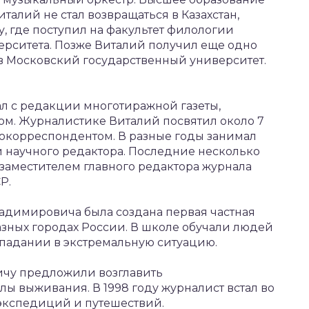
талий не стал возвращаться в Казахстан,
, где поступил на факультет филологии
ерситета. Позже Виталий получил еще одно
в Московский государственный университет.
л с редакции многотиражной газеты,
ом. Журналистике Виталий посвятил около 7
фотокорреспондентом. В разные годы занимал
и научного редактора. Последние несколько
заместителем главного редактора журнала
Р.
ладимировича была создана первая частная
зных городах России. В школе обучали людей
падании в экстремальную ситуацию.
ичу предложили возглавить
 выживания. В 1998 году журналист встал во
 экспедиций и путешествий.