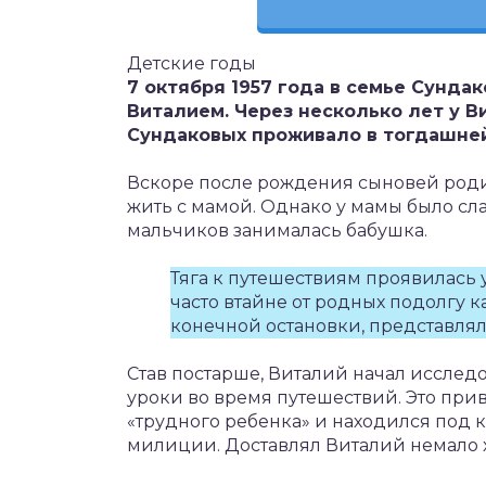
Детские годы
7 октября 1957 года в семье Сунда
Виталием. Через несколько лет у 
Сундаковых проживало в тогдашней
Вскоре после рождения сыновей родит
жить с мамой. Однако у мамы было сл
мальчиков занималась бабушка.
Тяга к путешествиям проявилась у
часто втайне от родных подолгу ка
конечной остановки, представлял 
Став постарше, Виталий начал исслед
уроки во время путешествий. Это прив
«трудного ребенка» и находился под 
милиции. Доставлял Виталий немало 