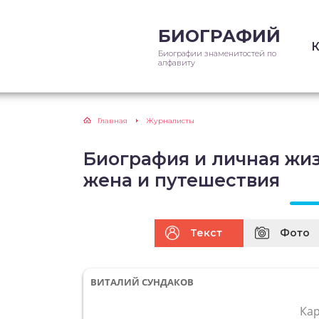
БИОГРАФИЙ
Биографии знаменитостей по
алфавиту
Главная
Журналисты
Биография и личная жиз
жена и путешествия
Текст
Фото
ВИТАЛИЙ СУНДАКОВ
Ка