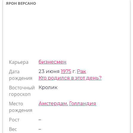
ЯРОН ВЕРСАНО
Карьера
бизнесмен
Дата
23 июня
1975
г.
Рак
рождения
Кто родился в этот день?
Восточный
Кролик
гороскоп
Место
Амстердам
,
Голландия
рождения
Рост
–
Вес
–