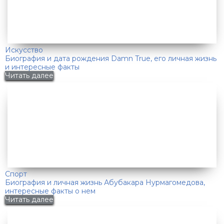
Искусство
Биография и дата рождения Damn True, его личная жизнь
и интересные факты
Читать далее
Спорт
Биография и личная жизнь Абубакара Нурмагомедова,
интересные факты о нем
Читать далее