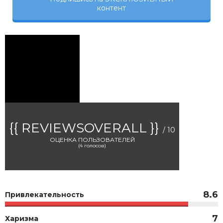
контент
{{ REVIEWSOVERALL }}
/ 10
ОЦЕНКА ПОЛЬЗОВАТЕЛЕЙ
(
4
голосов)
8.6
Привлекательность
7
Харизма