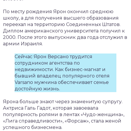
По месту рождения Ярон окончил среднюю
школу, а для получения высшего образования
переехал на территорию Соединенных Штатов.
Диплом американского университета получил к
2000. После этого выпускник два года отслужил в
армии Израиля.
Сейчас Ярон Версано трудится
сотрудником агентства по
недвижимости. Как бизнес-магнат и
бывший владелец популярного отеля
Varsano мужчина обеспечивает семье
достойную жизнь.
Ярона больше знают через знаменитую супругу.
Актриса Галь Гадот, которая завоевала
популярность ролями в лентах «Чудо-женщина»,
«Лига справедливости», «Форсаж», стала женой
успешного бизнесмена.