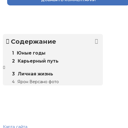
Содержание
Юные годы
Карьерный путь
Личная жизнь
Ярон Версано фото
Биографий
© 2018–2026 – Биографии знаменитостей по алфавиту
Карта сайта