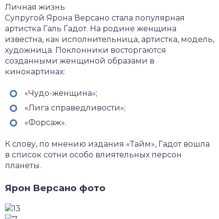
Личная жизнь
Супругой Ярона Версано стала популярная
артистка Галь Гадот. На родине женщина
известна, как исполнительница, артистка, модель,
художница. Поклонники восторгаются
созданными женщиной образами в
кинокартинах:
«Чудо-женщина»;
«Лига справедливости»;
«Форсаж».
К слову, по мнению издания «Тайм», Гадот вошла
в список сотни особо влиятельных персон
планеты.
Ярон Версано фото