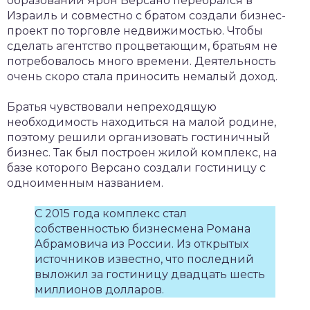
образовании Ярон Версано перебрался в
Израиль и совместно с братом создали бизнес-
проект по торговле недвижимостью. Чтобы
сделать агентство процветающим, братьям не
потребовалось много времени. Деятельность
очень скоро стала приносить немалый доход.
Братья чувствовали непреходящую
необходимость находиться на малой родине,
поэтому решили организовать гостиничный
бизнес. Так был построен жилой комплекс, на
базе которого Версано создали гостиницу с
одноименным названием.
С 2015 года комплекс стал
собственностью бизнесмена Романа
Абрамовича из России. Из открытых
источников известно, что последний
выложил за гостиницу двадцать шесть
миллионов долларов.