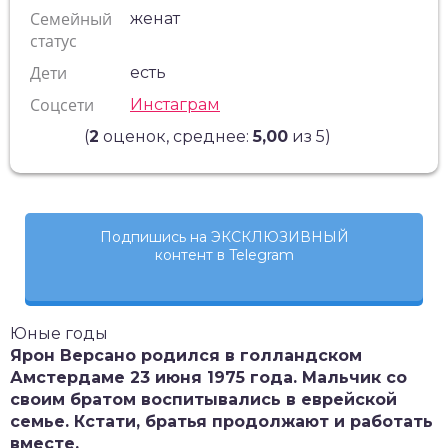
Семейный
женат
статус
Дети
есть
Соцсети
Инстаграм
(
2
оценок, среднее:
5,00
из 5)
Подпишись на ЭКСКЛЮЗИВНЫЙ
контент в Telegram
Юные годы
Ярон Версано родился в голландском
Амстердаме 23 июня 1975 года. Мальчик со
своим братом воспитывались в еврейской
семье. Кстати, братья продолжают и работать
вместе.