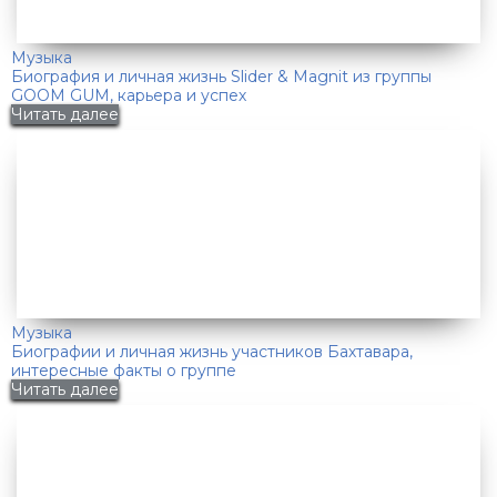
Музыка
Биография и личная жизнь Slider & Magnit из группы
GOOM GUM, карьера и успех
Читать далее
Музыка
Биографии и личная жизнь участников Бахтавара,
интересные факты о группе
Читать далее