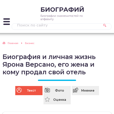
БИОГРАФИЙ
Биографии знаменитостей по
алфавиту
Главная
Бизнес
Биография и личная жизнь
Ярона Версано, его жена и
кому продал свой отель
Текст
Фото
Мнение
Оценка