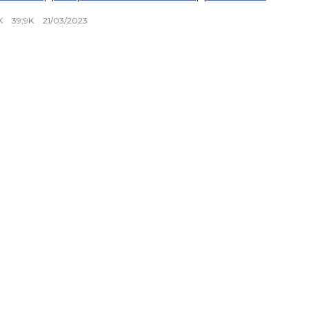
K
39,9K
21/03/2023