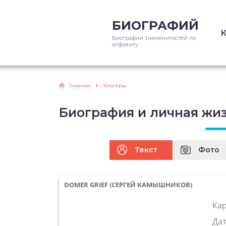
БИОГРАФИЙ
Биографии знаменитостей по
алфавиту
Главная
Блогеры
Биография и личная жиз
Текст
Фото
DOMER GRIEF (СЕРГЕЙ КАМЫШНИКОВ)
Ка
Да