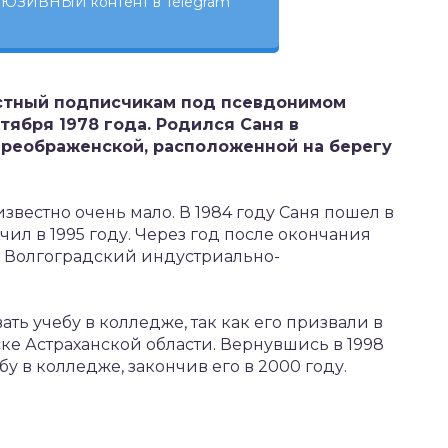
ЮЗИВНЫЙ контент в Telegram
естный подписчикам под псевдонимом
ктября 1978 года. Родился Саня в
Преображенской, расположенной на берегу
звестно очень мало. В 1984 году Саня пошел в
ил в 1995 году. Через год после окончания
 Волгоградский индустриально-
ь учебу в колледже, так как его призвали в
ке Астраханской области. Вернувшись в 1998
у в колледже, закончив его в 2000 году.