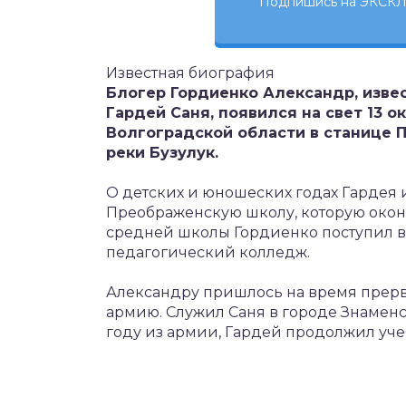
Подпишись на ЭКСКЛ
Известная биография
Блогер Гордиенко Александр, изв
Гардей Саня, появился на свет 13 о
Волгоградской области в станице 
реки Бузулук.
О детских и юношеских годах Гардея и
Преображенскую школу, которую оконч
средней школы Гордиенко поступил в
педагогический колледж.
Александру пришлось на время прерват
армию. Служил Саня в городе Знаменс
году из армии, Гардей продолжил учеб