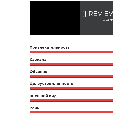
{{ REVI
ОЦЕН
Привлекательность
Харизма
Обаяние
Целеустремленность
Внешний вид
Речь