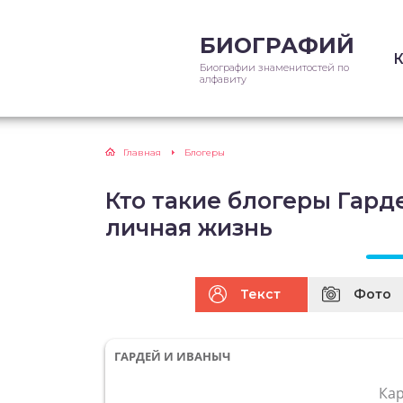
БИОГРАФИЙ
Биографии знаменитостей по
алфавиту
Главная
Блогеры
Кто такие блогеры Гард
личная жизнь
Текст
Фото
ГАРДЕЙ И ИВАНЫЧ
Ка