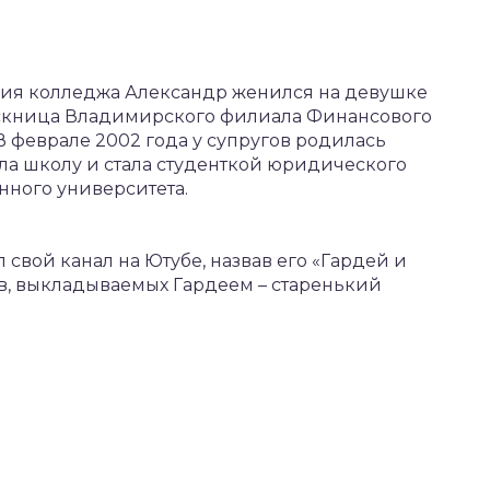
ния колледжа Александр женился на девушке
ускница Владимирского филиала Финансового
В феврале 2002 года у супругов родилась
ила школу и стала студенткой юридического
нного университета.
 свой канал на Ютубе, назвав его «Гардей и
в, выкладываемых Гардеем – старенький