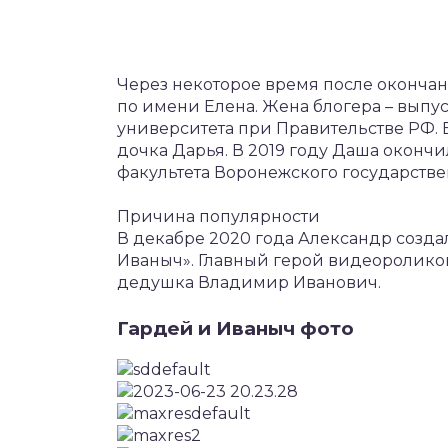
Через некоторое время после оконча
по имени Елена. Жена блогера – вып
университета при Правительстве РФ. 
дочка Дарья. В 2019 году Даша оконч
факультета Воронежского государстве
Причина популярности
В декабре 2020 года Александр создал
Иваныч». Главный герой видеоролико
дедушка Владимир Иванович.
Гардей и Иваныч фото