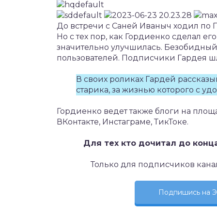
До встречи с Саней Иваныч ходил по 
Но с тех пор, как Гордиенко сделал ег
значительно улучшилась. Безобидный
пользователей. Подписчики Гардея ш
В своих роликах Гардей рассказы
старика, за жизнью которого с у
Гордиенко ведет также блоги на площ
ВКонтакте, Инстаграме, ТикТоке.
Для тех кто дочитал до конц
Только для подписчиков кана
Подпишись на