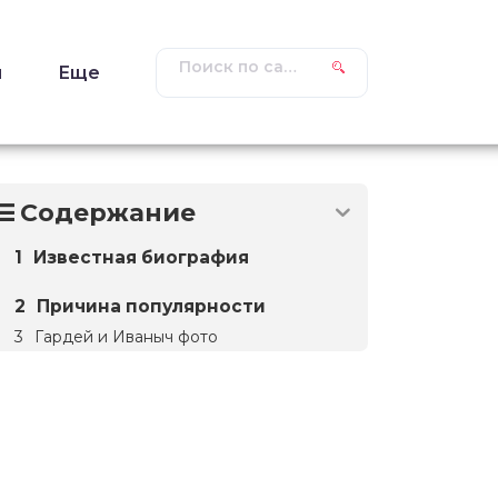
ы
Еще
Содержание
Известная биография
Причина популярности
Гардей и Иваныч фото