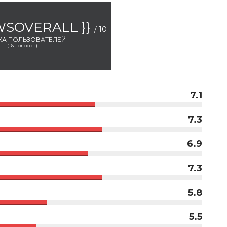
EWSOVERALL }}
/ 10
КА ПОЛЬЗОВАТЕЛЕЙ
(
16
голосов)
7.1
7.3
6.9
7.3
5.8
5.5