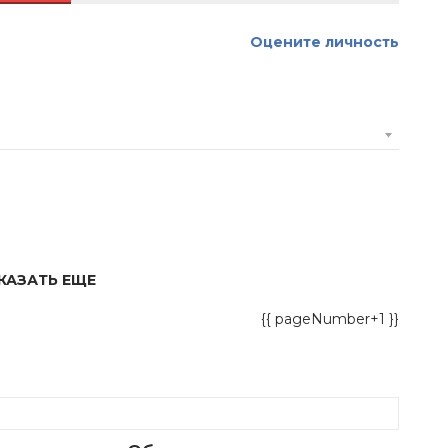
Оцените личность
КАЗАТЬ ЕЩЕ
{{ pageNumber+1 }}