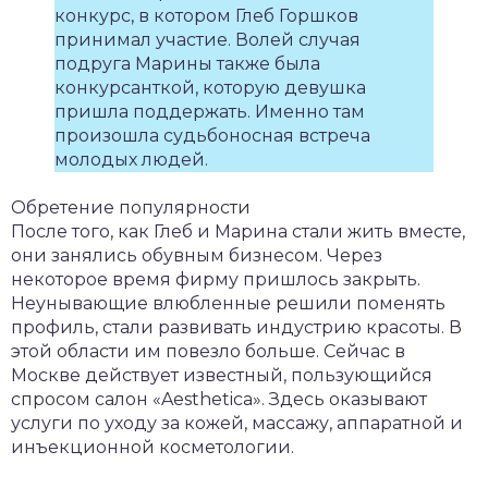
конкурс, в котором Глеб Горшков
принимал участие. Волей случая
подруга Марины также была
конкурсанткой, которую девушка
пришла поддержать. Именно там
произошла судьбоносная встреча
молодых людей.
Обретение популярности
После того, как Глеб и Марина стали жить вместе,
они занялись обувным бизнесом. Через
некоторое время фирму пришлось закрыть.
Неунывающие влюбленные решили поменять
профиль, стали развивать индустрию красоты. В
этой области им повезло больше. Сейчас в
Москве действует известный, пользующийся
спросом салон «Aesthetica». Здесь оказывают
услуги по уходу за кожей, массажу, аппаратной и
инъекционной косметологии.