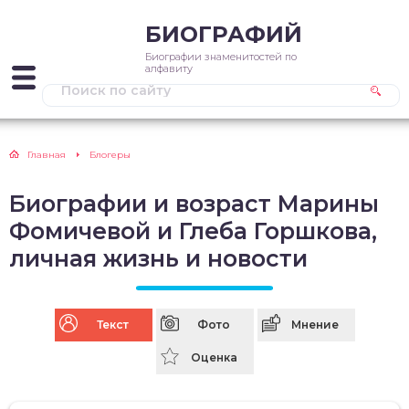
БИОГРАФИЙ
Биографии знаменитостей по
алфавиту
Главная
Блогеры
Биографии и возраст Марины
Фомичевой и Глеба Горшкова,
личная жизнь и новости
Текст
Фото
Мнение
Оценка