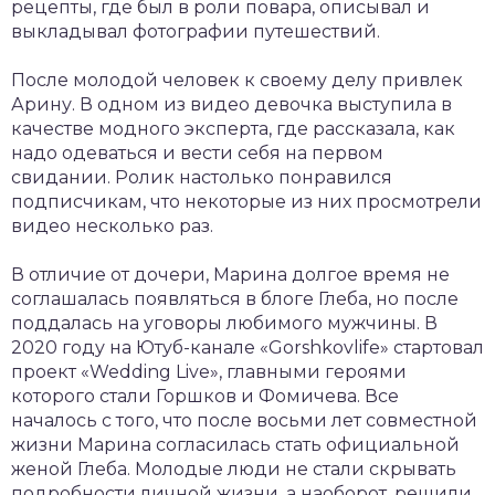
рецепты, где был в роли повара, описывал и
выкладывал фотографии путешествий.
После молодой человек к своему делу привлек
Арину. В одном из видео девочка выступила в
качестве модного эксперта, где рассказала, как
надо одеваться и вести себя на первом
свидании. Ролик настолько понравился
подписчикам, что некоторые из них просмотрели
видео несколько раз.
В отличие от дочери, Марина долгое время не
соглашалась появляться в блоге Глеба, но после
поддалась на уговоры любимого мужчины. В
2020 году на Ютуб-канале «Gorshkovlife» стартовал
проект «Wedding Live», главными героями
которого стали Горшков и Фомичева. Все
началось с того, что после восьми лет совместной
жизни Марина согласилась стать официальной
женой Глеба. Молодые люди не стали скрывать
подробности личной жизни, а наоборот, решили