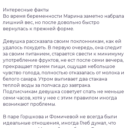
Интересные факты
Во время беременности Марина заметно набрала
лишний вес, но после довольно быстро
вернулась к прежней форме.
Девушка рассказала своим поклонникам, как ей
удалось похудеть. В первую очередь, она следит
за своим питанием, старается свести к минимуму
употребление фруктов, не ест после семи вечера,
прекращает прием пищи, ощущая небольшое
чувство голода, полностью отказалась от молока и
белого сахара. Утром выпивает два стакана
теплой воды за полчаса до завтрака.
Подписчикам девушка советует спать не меньше
семи часов, хотя у нее с этим правилом иногда
возникают проблемы.
В паре Горшкова и Фомичевой не всегда были
идеальные отношения, иногда Глеб думал, что