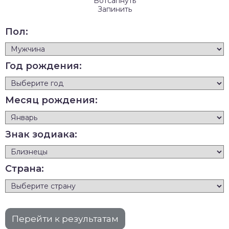
Вотсапнуть
Запинить
Пол:
Год рождения:
Месяц рождения:
Знак зодиака:
Страна: