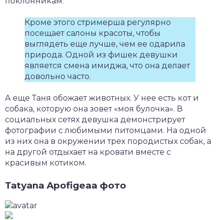
поклонникам.
Кроме этого стримерша регулярно
посещает салоны красоты, чтобы
выглядеть еще лучше, чем ее одарила
природа. Одной из фишек девушки
является смена имиджа, что она делает
довольно часто.
А еще Таня обожает животных. У нее есть кот и
собака, которую она зовет «моя булочка». В
социальных сетях девушка демонстрирует
фотографии с любимыми питомцами. На одной
из них она в окружении трех породистых собак, а
на другой отдыхает на кровати вместе с
красивым котиком.
Tatyana Apofigeaa фото