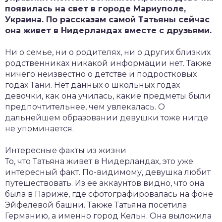
появилась на свет в городе Мариуполе,
Украина. По рассказам самой Татьяны сейчас
она живет в Нидерландах вместе с друзьями.
Ни о семье, ни о родителях, ни о других близких
родственниках никакой информации нет. Также
ничего неизвестно о детстве и подростковых
годах Тани. Нет данных о школьных годах
девочки, как она училась, какие предметы были
предпочтительнее, чем увлекалась. О
дальнейшем образовании девушки тоже нигде
не упоминается.
Интересные факты из жизни
То, что Татьяна живет в Нидерландах, это уже
интересный факт. По-видимому, девушка любит
путешествовать. Из ее аккаунтов видно, что она
была в Париже, где сфотографировалась на фоне
Эйфелевой башни. Также Татьяна посетила
Германию, а именно город Кельн. Она выложила