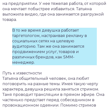
на предприятии. У нее тяжелая работа, от которой
она мечтает побыстрее избавиться. Татьяна
выложила видео, где она занимается разгрузкой
товара.
В то же время девушка работает
таргетологом, настраивая рекламу в
социальных сетях на целевую
аудиторию. Там же она занимается
продвижением услуг, товаров и
различных брендов, как SMM-
менеджер.
Путь к известности
Татьяна общительный человек, она любит
поговорить на разные темы. Имея такую черту
характера, девушка решила заняться стримом.
Таня проводит трансляции в прямом эфире. Она
частенько предстает перед собеседником в
провокационном одеянии. Помимо стримов