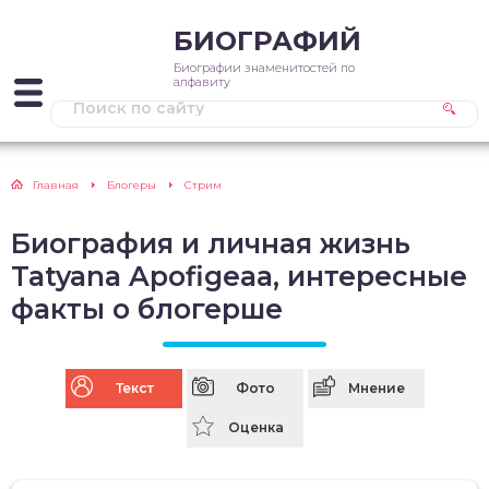
БИОГРАФИЙ
Биографии знаменитостей по
алфавиту
Главная
Блогеры
Стрим
Биография и личная жизнь
Tatyana Apofigeaa, интересные
факты о блогерше
Текст
Фото
Мнение
Оценка