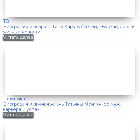
ТВ
Биография и возраст Тани Карацубы Сеид-Бурхан, личная
жизнь и новости
Читать далее
Политика
Биография и личная жизнь Татьяны Монтян, ее муж,
карьера и успех
Читать далее