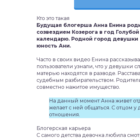
Кто это такая
Будущая блогерша Анна Енина роди
созвездием Козерога в год Голубо
календарю. Родной город девушки 
юность Ани.
Часто в своих видео Енина рассказывае
пользователи узнали, что у девушки 
матерью находятся в разводе. Расста
судебным разбирательством. Родител
совместно нажитое имущество.
На данный момент Анна живет отд
желает с ней общаться. С отцом 
отношения.
Блогерская карьера
С самого детства девочка любила смо