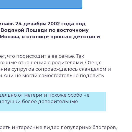
лась 24 декабря 2002 года под
й Водяной Лошади по восточному
Москва, в столице прошло детство и
т, что происходит в ее семье. Так
сложные отношения с родителями. Отец с
вание супругов сопровождалось скандалом и
и Ани не могли самостоятельно поделить
ельно от матери и похоже особо не
у девушки более доверительные
треть интересные видео популярных блогеров,