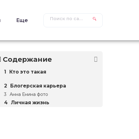
ы
Еще
Содержание
Кто это такая
Блогерская карьера
Анна Енина фото
Личная жизнь