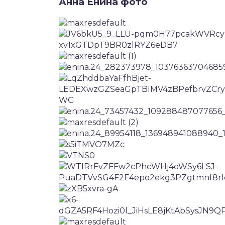
Анна Енина фото