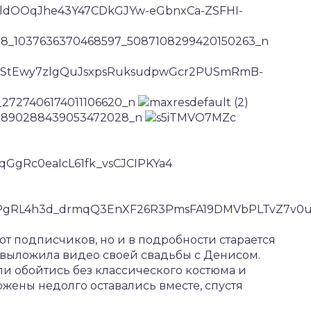
от подписчиков, но и в подробности старается
а выложила видео своей свадьбы с Денисом.
и обойтись без классического костюма и
ожены недолго оставались вместе, спустя