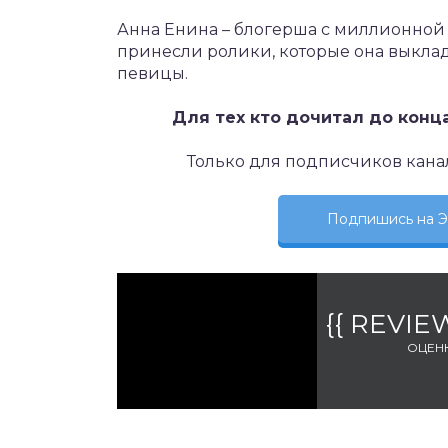
Анна Енина – блогерша с миллионной
принесли ролики, которые она выклад
певицы.
Для тех кто дочитал до конц
Только для подписчиков кана
Подпишись на
{{ REVI
ОЦЕН