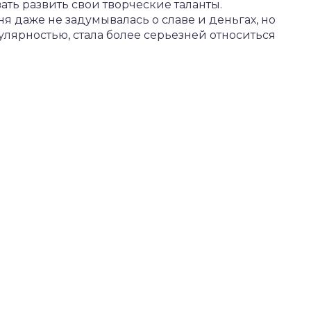
ать развить свои творческие таланты.
я даже не задумывалась о славе и деньгах, но
улярностью, стала более серьезней относиться