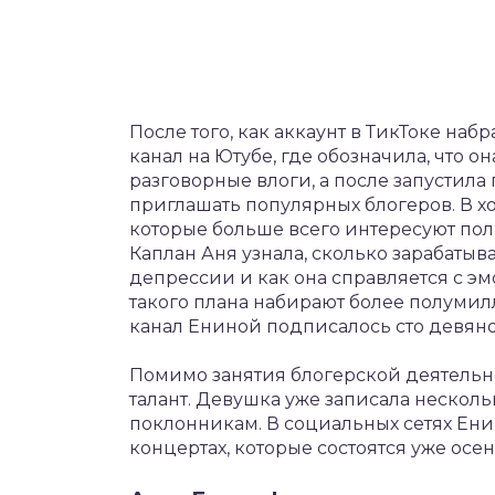
После того, как аккаунт в ТикТоке на
канал на Ютубе, где обозначила, что 
разговорные влоги, а после запустила
приглашать популярных блогеров. В хо
которые больше всего интересуют пол
Каплан Аня узнала, сколько зарабатыва
депрессии и как она справляется с эм
такого плана набирают более полумил
канал Ениной подписалось сто девяно
Помимо занятия блогерской деятельн
талант. Девушка уже записала нескол
поклонникам. В социальных сетях Е
концертах, которые состоятся уже осе