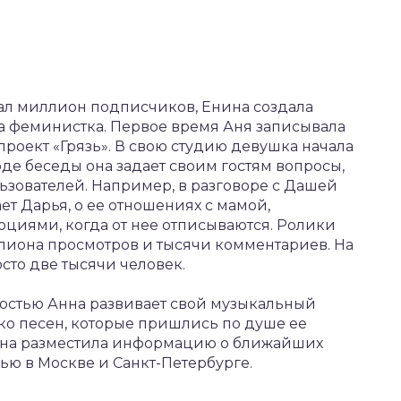
брал миллион подписчиков, Енина создала
она феминистка. Первое время Аня записывала
 проект «Грязь». В свою студию девушка начала
де беседы она задает своим гостям вопросы,
ьзователей. Например, в разговоре с Дашей
ет Дарья, о ее отношениях с мамой,
оциями, когда от нее отписываются. Ролики
лиона просмотров и тысячи комментариев. На
сто две тысячи человек.
остью Анна развивает свой музыкальный
ько песен, которые пришлись по душе ее
нина разместила информацию о ближайших
нью в Москве и Санкт-Петербурге.