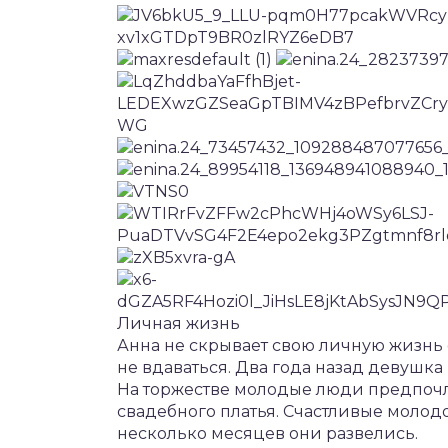
Личная жизнь
Анна не скрывает свою личную жизнь 
не вдаваться. Два года назад девушк
На торжестве молодые люди предпочл
свадебного платья. Счастливые молод
несколько месяцев они развелись.