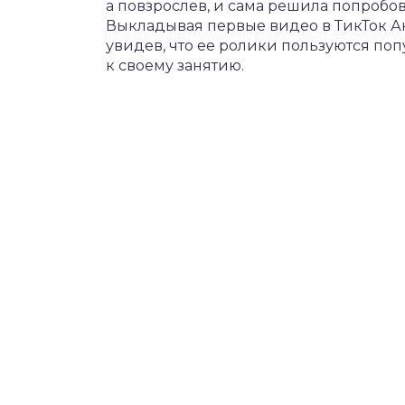
а повзрослев, и сама решила попробов
Выкладывая первые видео в ТикТок Ан
увидев, что ее ролики пользуются поп
к своему занятию.