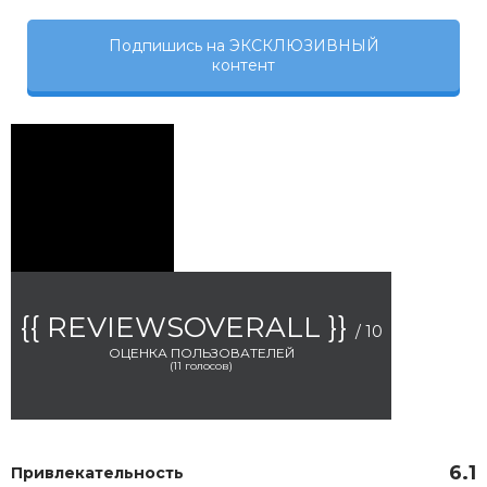
Подпишись на ЭКСКЛЮЗИВНЫЙ
контент
{{ REVIEWSOVERALL }}
/ 10
ОЦЕНКА ПОЛЬЗОВАТЕЛЕЙ
(
11
голосов)
6.1
Привлекательность