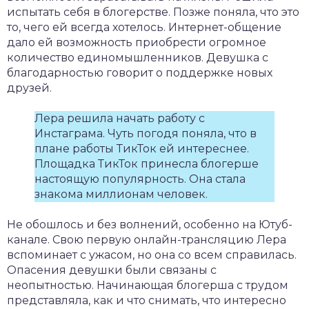
испытать себя в блогерстве. Позже поняла, что это
то, чего ей всегда хотелось. Интернет-общение
дало ей возможность приобрести огромное
количество единомышленников. Девушка с
благодарностью говорит о поддержке новых
друзей.
Лера решила начать работу с
Инстаграма. Чуть погодя поняла, что в
плане работы ТикТок ей интереснее.
Площадка ТикТок принесла блогерше
настоящую популярность. Она стала
знакома миллионам человек.
Не обошлось и без волнений, особенно на Ютуб-
канале. Свою первую онлайн-трансляцию Лера
вспоминает с ужасом, но она со всем справилась.
Опасения девушки были связаны с
неопытностью. Начинающая блогерша с трудом
представляла, как и что снимать, что интересно