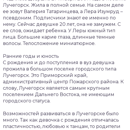
Лучегорск. Жила в полной семье. На самом деле
ее зовут Валерия Татаринцева, а Лера Изумруд –
псевдоним. Подписчики знают ее именно по
нему. Сейчас девушке 20 лет, она не замужем. С
ее слов, ожидает ребенка. У Леры южный тип
лица. Большие карие глаза, длинные темные
волосы. Телосложение миниатюрное.
Ранние годы и юность
С рождения и до поступления в вуз девушка
прожила в большом поселке городского типа
Лучегорск. Это Приморский край,
административный центр Пожарского района. К
слову, Лучегорск является самым крупным
поселением Дальнего Востока, не имеющим
городского статуса.
Возможностей развиваться в Лучегорске было
много. Так как девочка с рождения отличалась
пластичностью, любовью к танцам, то родители