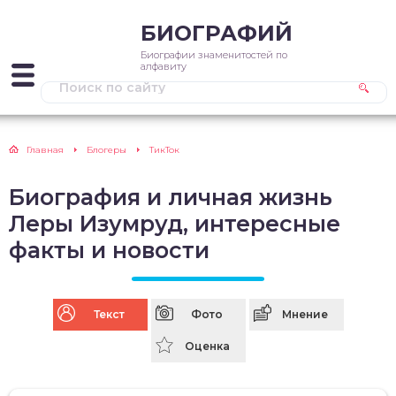
БИОГРАФИЙ
Биографии знаменитостей по
алфавиту
Главная
Блогеры
ТикТок
Биография и личная жизнь
Леры Изумруд, интересные
факты и новости
Текст
Фото
Мнение
Оценка