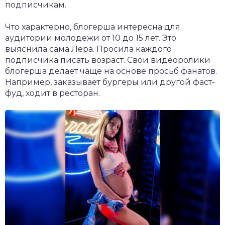
подписчикам.
Что характерно, блогерша интересна для
аудитории молодежи от 10 до 15 лет. Это
выяснила сама Лера. Просила каждого
подписчика писать возраст. Свои видеоролики
блогерша делает чаще на основе просьб фанатов.
Например, заказывает бургеры или другой фаст-
фуд, ходит в ресторан.