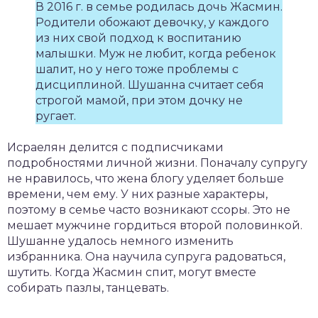
В 2016 г. в семье родилась дочь Жасмин.
Родители обожают девочку, у каждого
из них свой подход к воспитанию
малышки. Муж не любит, когда ребенок
шалит, но у него тоже проблемы с
дисциплиной. Шушанна считает себя
строгой мамой, при этом дочку не
ругает.
Исраелян делится с подписчиками
подробностями личной жизни. Поначалу супругу
не нравилось, что жена блогу уделяет больше
времени, чем ему. У них разные характеры,
поэтому в семье часто возникают ссоры. Это не
мешает мужчине гордиться второй половинкой.
Шушанне удалось немного изменить
избранника. Она научила супруга радоваться,
шутить. Когда Жасмин спит, могут вместе
собирать пазлы, танцевать.