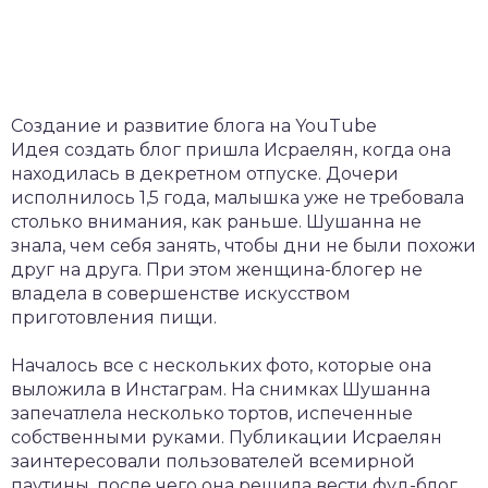
Создание и развитие блога на YouTube
Идея создать блог пришла Исраелян, когда она
находилась в декретном отпуске. Дочери
исполнилось 1,5 года, малышка уже не требовала
столько внимания, как раньше. Шушанна не
знала, чем себя занять, чтобы дни не были похожи
друг на друга. При этом женщина-блогер не
владела в совершенстве искусством
приготовления пищи.
Началось все с нескольких фото, которые она
выложила в Инстаграм. На снимках Шушанна
запечатлела несколько тортов, испеченные
собственными руками. Публикации Исраелян
заинтересовали пользователей всемирной
паутины, после чего она решила вести фуд-блог.