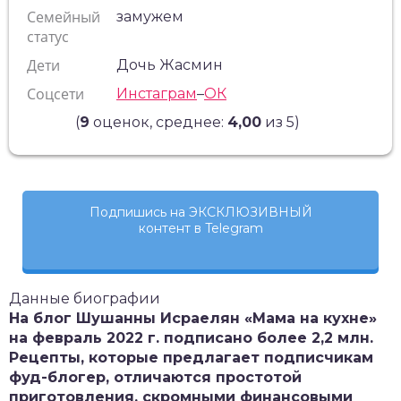
Семейный
замужем
статус
Дети
Дочь Жасмин
Соцсети
Инстаграм
–
ОК
(
9
оценок, среднее:
4,00
из 5)
Подпишись на ЭКСКЛЮЗИВНЫЙ
контент в Telegram
Данные биографии
На блог Шушанны Исраелян «Мама на кухне»
на февраль 2022 г. подписано более 2,2 млн.
Рецепты, которые предлагает подписчикам
фуд-блогер, отличаются простотой
приготовления, скромными финансовыми