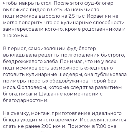
чтобы накрыть стол. После этого фуд-блогер
выложила видео в Сеть. За ночь число
подписчиков выросло на 2,5 тыс. Исраелян не
могла поверить, что ее кулинарные способности
заинтересовали кого-то, кроме родственников и
знакомых.
В период самоизоляции фуд-блогер
выкладывала рецепты приготовления быстрого,
бездрожжевого хлеба. Понимая, что не у всех
подписчиков есть возможность ежедневно
готовить кулинарные шедевры, она публиковала
примеры простых обедов\ужинов, порой без
мяса. Фолловеры, которые следят за развитием
блога, писали Шушанне комментарии с
благодарностями.
На съемку, монтаж, приготовление идеального
блюда уходит много времени. Исраелян ложится
спать не ранее 2:00 ночи. При этом в 7:00 она