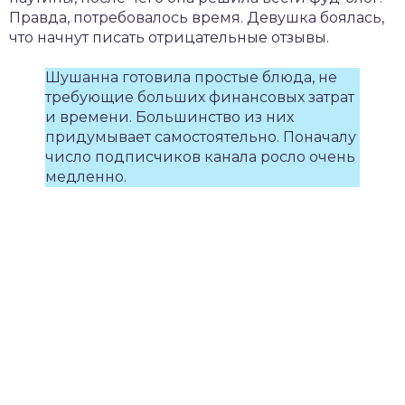
Правда, потребовалось время. Девушка боялась,
что начнут писать отрицательные отзывы.
Шушанна готовила простые блюда, не
требующие больших финансовых затрат
и времени. Большинство из них
придумывает самостоятельно. Поначалу
число подписчиков канала росло очень
медленно.