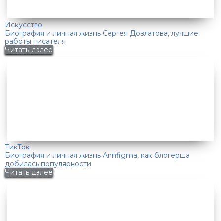
Искусство
Биография и личная жизнь Сергея Довлатова, лучшие
работы писателя
Читать далее
ТикТок
Биография и личная жизнь Annfigma, как блогерша
добилась популярности
Читать далее