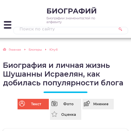
БИОГРАФИЙ
Биографии знаменитостей по
алфавиту
Главная
Блогеры
Ютуб
Биография и личная жизнь
Шушанны Исраелян, как
добилась популярности блога
Текст
Фото
Мнение
Оценка