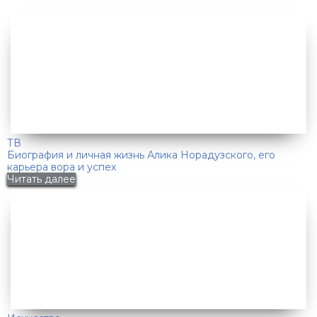
ТВ
Биография и личная жизнь Алика Норадузского, его
карьера вора и успех
Читать далее