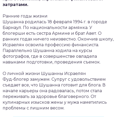
затратами.
Ранние годы жизни
Шушанна родилась 18 февраля 1994 г. в городе
Барнаул. По национальности армянка. У
блогерши есть сестра Армине и брат Авет. О
ранних годах ничего неизвестно. Окончив школу,
Исраелян освоила профессию финансиста.
Параллельно Шушанна ходила на курсы
фотографов, где в совершенстве овладела
навыками подготовки, проведения съемок.
О личной жизни Шушанны Исраелян
Фуд-блогер замужем. Супруг с удовольствием
съедает все, что Шушанна готовит для блога. В
начале карьеры она радовалась, потом стала
переживать за здоровье благоверного. От
кулинарных изысков жены у мужа наметились
проблемы с лишним весом.