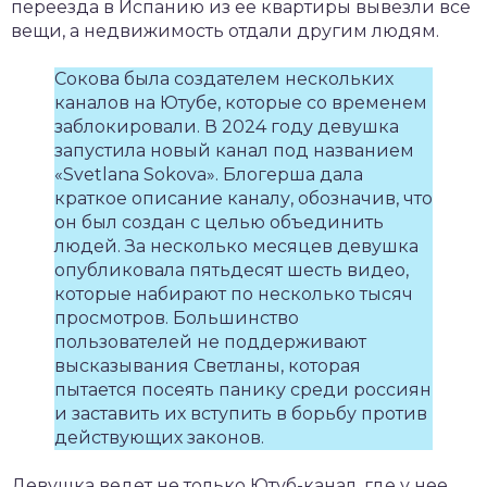
переезда в Испанию из ее квартиры вывезли все
вещи, а недвижимость отдали другим людям.
Сокова была создателем нескольких
каналов на Ютубе, которые со временем
заблокировали. В 2024 году девушка
запустила новый канал под названием
«Svetlana Sokova». Блогерша дала
краткое описание каналу, обозначив, что
он был создан с целью объединить
людей. За несколько месяцев девушка
опубликовала пятьдесят шесть видео,
которые набирают по несколько тысяч
просмотров. Большинство
пользователей не поддерживают
высказывания Светланы, которая
пытается посеять панику среди россиян
и заставить их вступить в борьбу против
действующих законов.
Девушка ведет не только Ютуб-канал, где у нее