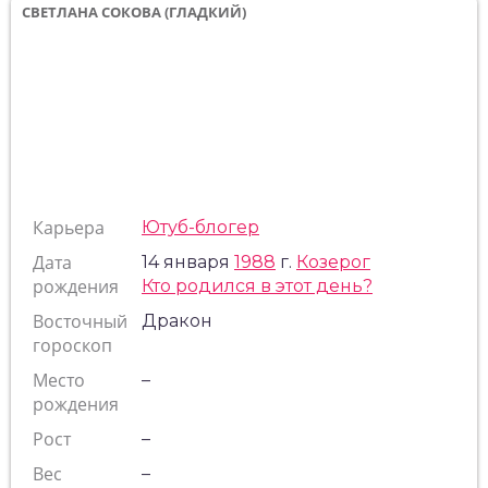
СВЕТЛАНА СОКОВА (ГЛАДКИЙ)
Карьера
Ютуб-блогер
Дата
14 января
1988
г.
Козерог
рождения
Кто родился в этот день?
Восточный
Дракон
гороскоп
Место
–
рождения
Рост
–
Вес
–