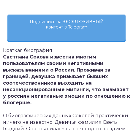
Подпишись на ЭКСКЛЮЗИВНЫЙ
контент в Telegram
Краткая биография
Светлана Сокова известна многим
пользователям своими негативными
высказываниями о России. Проживая за
границей, девушка призывает бывших
соотечественников выходить на
несанкционированные митинги, что вызывает
у россиян негативные эмоции по отношению к
блогерше.
О биографических данных Соковой практически
ничего не известно. Девичья фамилия Светы
Гладкий. Она появилась на свет под созвездием