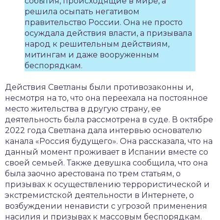
события, происходящие в мире, а
решила осыпать негативом
правительство России. Она не просто
осуждала действия власти, а призывала
народ к решительным действиям,
митингам и даже вооруженным
беспорядкам.
Действия Светланы были противозаконны и,
несмотря на то, что она переехала на постоянное
место жительства в другую страну, ее
деятельность была рассмотрена в суде. В октябре
2022 года Светлана дала интервью основателю
канала «Россия будущего». Она рассказала, что на
данный момент проживает в Испании вместе со
своей семьей. Также девушка сообщила, что она
была заочно арестована по трем статьям, о
призывах к осуществлению террористической и
экстремистской деятельности в Интернете, о
возбуждении ненависти с угрозой применения
насилия и призывах к массовым беспорядкам.