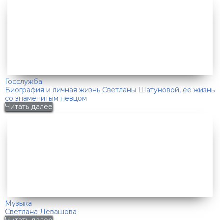
Госслужба
Биография и личная жизнь Светланы Шатуновой, ее жизнь
со знаменитым певцом
Читать далее
Музыка
Светлана Левашова