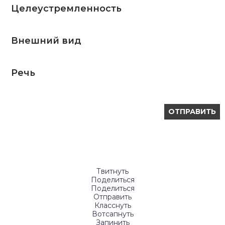
Целеустремленность
Внешний вид
Речь
Твитнуть
Поделиться
Поделиться
Отправить
Класснуть
Вотсапнуть
Запинить