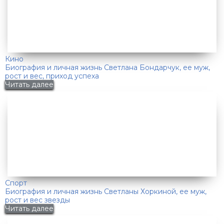
Кино
Биография и личная жизнь Светлана Бондарчук, ее муж,
рост и вес, приход успеха
Читать далее
Спорт
Биография и личная жизнь Светланы Хоркиной, ее муж,
рост и вес звезды
Читать далее