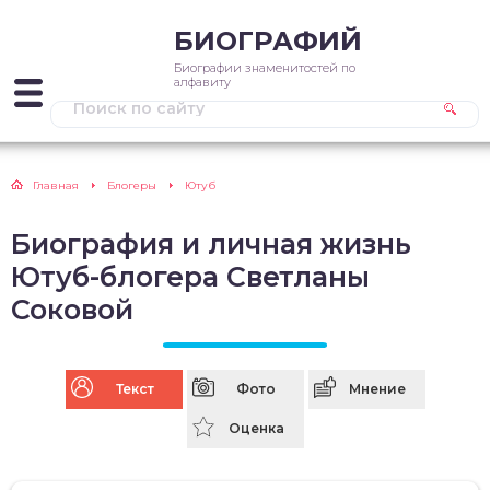
БИОГРАФИЙ
Биографии знаменитостей по
алфавиту
Главная
Блогеры
Ютуб
Биография и личная жизнь
Ютуб-блогера Светланы
Соковой
Текст
Фото
Мнение
Оценка