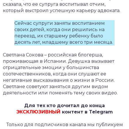
сказала, что ее супруга воспитывал отчим,
который выстроил успешную карьеру адвоката.
Сейчас супруги заняты воспитанием
своих детей, когда они решились на
переезд, их старшему ребенку было
десять лет, младшему всего три месяца.
Светлана Сокова – российская блогерша,
проживающая в Испании. Девушка вызывает
отрицательные эмоции у большинства
соотечественников, когда они слушают ее
негативные высказывания о жизни в России.
Светлане советуют заняться другим видом
деятельности или поменять тему своих видео.
Для тех кто дочитал до конца
ЭКСКЛЮЗИВНЫЙ
контент в Telegram
Только для подписчиков канала мы публикуем