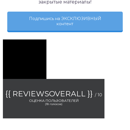
закрытые материалы!
Подпишись на ЭКСКЛЮЗИВНЫЙ
контент
{{ REVIEWSOVERALL }}
/ 10
ОЦЕНКА ПОЛЬЗОВАТЕЛЕЙ
(
18
голосов)