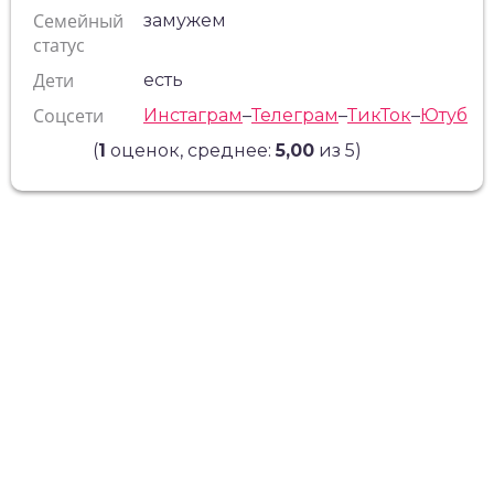
Семейный
замужем
статус
Дети
есть
Соцсети
Инстаграм
–
Телеграм
–
ТикТок
–
Ютуб
(
1
оценок, среднее:
5,00
из 5)