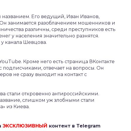
 названием. Его ведущий, Иван Иванов,
 Он занимается разоблачением мошенников и
ичества различны, среди преступников есть
ег у населения значительно разнятся.
 у канала Шевцова.
YouTube. Кроме него есть страница ВКонтакте
 с подписчиками, отвечает на вопросы. Он
еров не сразу выходит на контакт с
а стали откровенно антироссийскими.
 название, слишком уж злобными стали
» из Киева.
а
ЭКСКЛЮЗИВНЫЙ
контент в Telegram