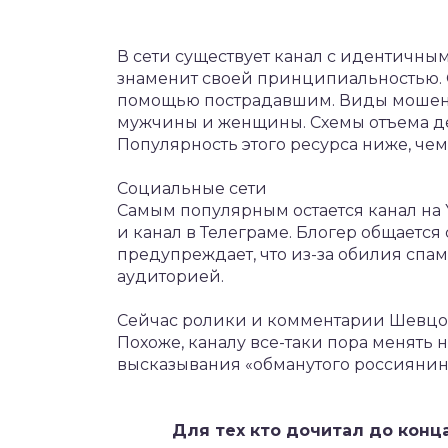
В сети существует канал с идентичным
знаменит своей принципиальностью.
помощью пострадавшим. Виды мошенн
мужчины и женщины. Схемы отъема ден
Популярность этого ресурса ниже, чем
Социальные сети
Самым популярным остается канал на 
и канал в Телеграме. Блогер общается
предупреждает, что из-за обилия спам
аудиторией.
Сейчас ролики и комментарии Шевцов
Похоже, каналу все-таки пора менять
высказывания «обманутого россиянина
Для тех кто дочитал до конц