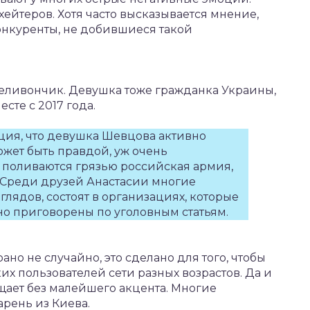
ейтеров. Хотя часто высказывается мнение,
онкуренты, не добившиеся такой
Селивончик. Девушка тоже гражданка Украины,
есте с 2017 года.
ция, что девушка Шевцова активно
ожет быть правдой, уж очень
 поливаются грязью российская армия,
. Среди друзей Анастасии многие
ядов, состоят в организациях, которые
но приговорены по уголовным статьям.
ано не случайно, это сделано для того, чтобы
 пользователей сети разных возрастов. Да и
ает без малейшего акцента. Многие
арень из Киева.