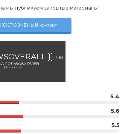
ла мы публикуем закрытые материалы!
 ЭКСКЛЮЗИВНЫЙ контент
EWSOVERALL }}
/ 10
КА ПОЛЬЗОВАТЕЛЕЙ
(
96
голосов)
5.4
5.6
5.5