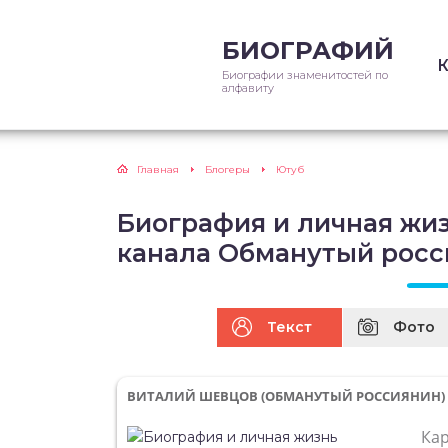
БИОГРАФИЙ
Биографии знаменитостей по
алфавиту
Главная
Блогеры
Ютуб
Биография и личная жиз
канала Обманутый рос
Текст
Фото
ВИТАЛИЙ ШЕВЦОВ (ОБМАНУТЫЙ РОССИЯНИН)
Ка