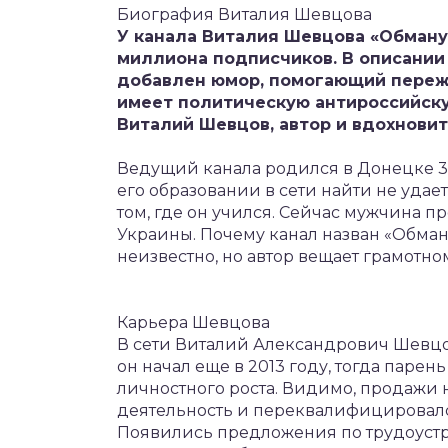
Биография Виталия Шевцова
У канала Виталия Шевцова «Обман
миллиона подписчиков. В описании 
добавлен юмор, помогающий пережи
имеет политическую антироссийску
Виталий Шевцов, автор и вдохновит
Ведущий канала родился в Донецке 30
его образовании в сети найти не удает
том, где он учился. Сейчас мужчина п
Украины. Почему канал назван «Обману
неизвестно, но автор вещает грамотно
Карьера Шевцова
В сети Виталий Александрович Шевцо
он начал еще в 2013 году, тогда парен
личностного роста. Видимо, продажи 
деятельность и переквалифицировалс
Появились предложения по трудоустро