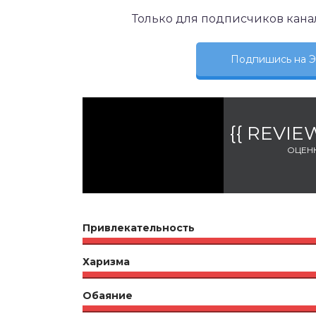
Только для подписчиков кана
Подпишись на
{{ REVI
ОЦЕН
Привлекательность
Харизма
Обаяние