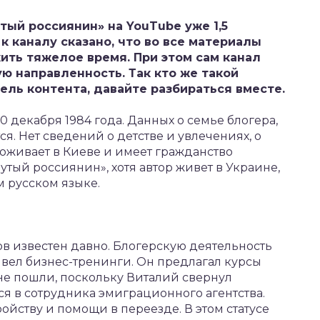
утый россиянин» на
YouTube
уже 1,5
к каналу сказано, что во все материалы
ть тяжелое время. При этом сам канал
ю направленность. Так кто же такой
ель контента, давайте разбираться вместе.
 декабря 1984 года. Данных о семье блогера,
ся. Нет сведений о детстве и увлечениях, о
роживает в Киеве и имеет гражданство
тый россиянин», хотя автор живет в Украине,
м русском языке.
в известен давно. Блогерскую деятельность
ь вел бизнес-тренинги. Он предлагал курсы
не пошли, поскольку Виталий свернул
я в сотрудника эмиграционного агентства.
йству и помощи в переезде. В этом статусе