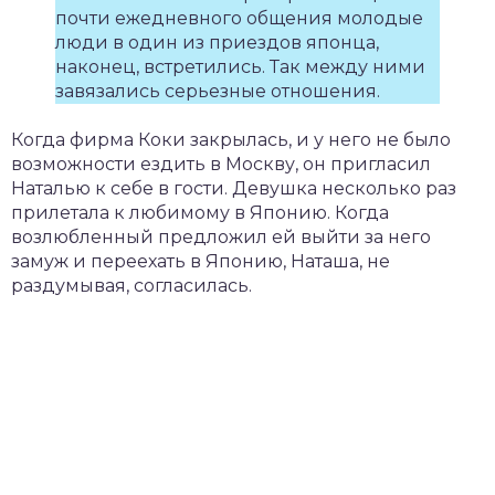
почти ежедневного общения молодые
люди в один из приездов японца,
наконец, встретились. Так между ними
завязались серьезные отношения.
Когда фирма Коки закрылась, и у него не было
возможности ездить в Москву, он пригласил
Наталью к себе в гости. Девушка несколько раз
прилетала к любимому в Японию. Когда
возлюбленный предложил ей выйти за него
замуж и переехать в Японию, Наташа, не
раздумывая, согласилась.