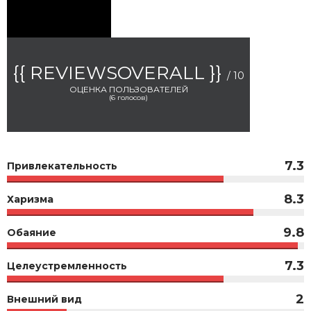
{{ REVIEWSOVERALL }}
/ 10
ОЦЕНКА ПОЛЬЗОВАТЕЛЕЙ
(
6
голосов)
7.3
Привлекательность
8.3
Харизма
9.8
Обаяние
7.3
Целеустремленность
2
Внешний вид