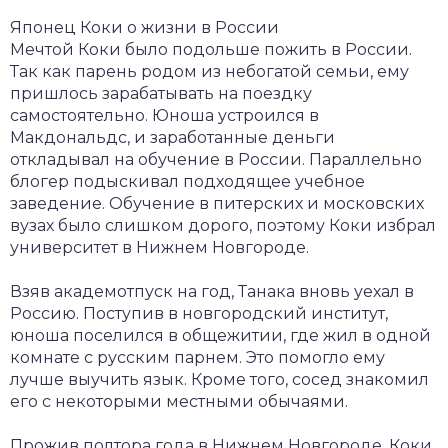
Японец Коки о жизни в России
Мечтой Коки было подольше пожить в России.
Так как парень родом из небогатой семьи, ему
пришлось зарабатывать на поездку
самостоятельно. Юноша устроился в
Макдональдс, и заработанные деньги
откладывал на обучение в России. Параллельно
блогер подыскивал подходящее учебное
заведение. Обучение в питерских и московских
вузах было слишком дорого, поэтому Коки избрал
университет в Нижнем Новгороде.
Взяв академотпуск на год, Танака вновь уехал в
Россию. Поступив в новгородский институт,
юноша поселился в общежитии, где жил в одной
комнате с русским парнем. Это помогло ему
лучше выучить язык. Кроме того, сосед знакомил
его с некоторыми местными обычаями.
Прожив полтора года в Нижнем Новгороде, Коки