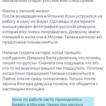
обязательно следят российские спецслужбы.
Факты о личной жизни
После возвращения в Японию Коки устроился на
работу в одну из фирм. Однажды в интернете
юноша увидел фотографию русской девушки,
которая ему очень понравилась. Девушку звали
Наташей и жила она в Москве. Танака написал ей,
предложив познакомиться.
Наталья сидела на паре, когда пришло
сообщение. Девушка была удивлена, что японец
пишет по-русски. Сначала она подумала, что это
кто-то из знакомых решил так подшутить. Поэтому
когда Коки предложил Наташе созвониться в
Лайне, она не сразу согласилась. Только после
звонка блогера девушка поняла, что общается с
настоящим японцем.
Коки по работе часто приходилось
бывать в Москве. Через три месяца