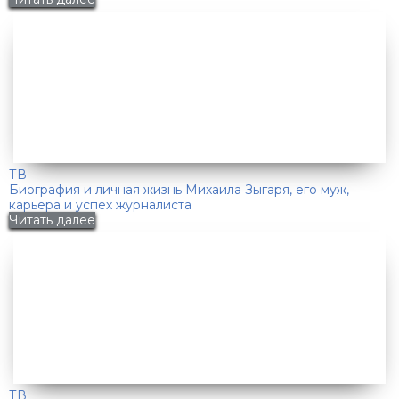
ТВ
Биография и личная жизнь Михаила Зыгаря, его муж,
карьера и успех журналиста
Читать далее
ТВ