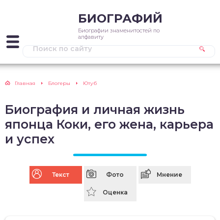
БИОГРАФИЙ
Биографии знаменитостей по
алфавиту
Главная
Блогеры
Ютуб
Биография и личная жизнь
японца Коки, его жена, карьера
и успех
Текст
Фото
Мнение
Оценка