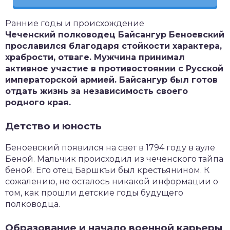
Ранние годы и происхождение
Чеченский полководец Байсангур Беноевский
прославился благодаря стойкости характера,
храбрости, отваге. Мужчина принимал
активное участие в противостоянии с Русской
императорской армией. Байсангур был готов
отдать жизнь за независимость своего
родного края.
Детство и юность
Беноевский появился на свет в 1794 году в ауле
Беной. Мальчик происходил из чеченского тайпа
беной. Его отец Баршкъи был крестьянином. К
сожалению, не осталось никакой информации о
том, как прошли детские годы будущего
полководца.
Образование и начало военной карьеры