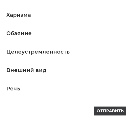
Харизма
Обаяние
Целеустремленность
Внешний вид
Речь