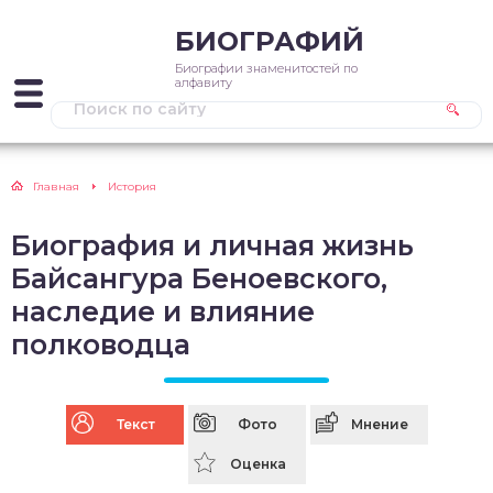
БИОГРАФИЙ
Биографии знаменитостей по
алфавиту
Главная
История
Биография и личная жизнь
Байсангура Беноевского,
наследие и влияние
полководца
Текст
Фото
Мнение
Оценка