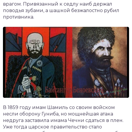
врагом. Привязанный к седлу наиб держал
поводья зубами, а шашкой безжалостно рубил
противника.
В 1859 году имам Шамиль со своим войском
несли оборону Гуниба, но мощнейшая атака
недруга заставила имама Чечни сдаться в плен.
Уже тогда царское правительство стало