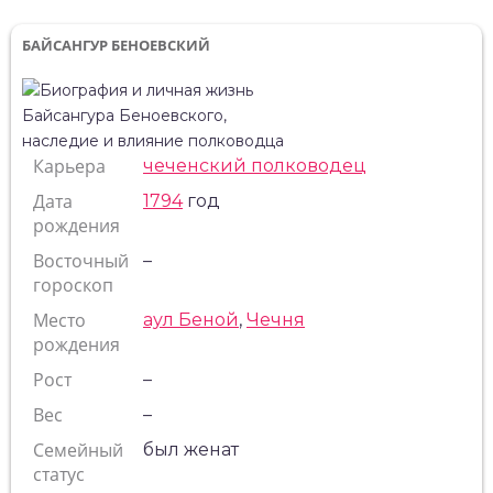
БАЙСАНГУР БЕНОЕВСКИЙ
Карьера
чеченский полководец
Дата
1794
год
рождения
Восточный
–
гороскоп
Место
аул Беной
,
Чечня
рождения
Рост
–
Вес
–
Семейный
был женат
статус