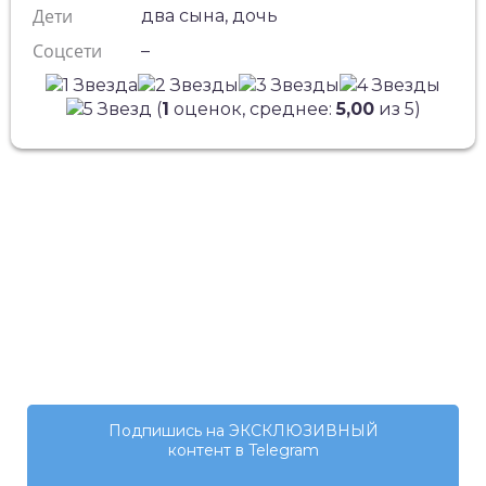
Дети
два сына, дочь
Соцсети
–
(
1
оценок, среднее:
5,00
из 5)
Подпишись на ЭКСКЛЮЗИВНЫЙ
контент в Telegram