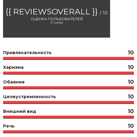
{{ REVIEWSOVERALL }}
/ 10
ОЦЕНКА ПОЛЬЗОВАТЕЛЕЙ
(
1
голос)
10
Привлекательность
10
Харизма
10
Обаяние
10
Целеустремленность
10
Внешний вид
10
Речь