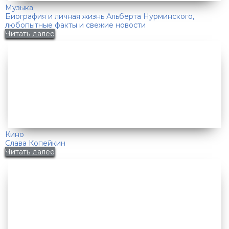
Музыка
Биография и личная жизнь Альберта Нурминского,
любопытные факты и свежие новости
Читать далее
Кино
Слава Копейкин
Читать далее