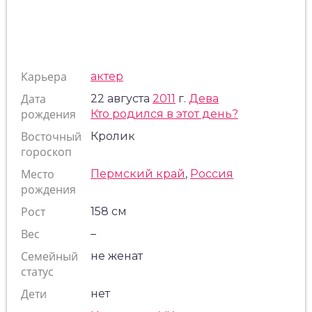
Карьера
актер
Дата
22 августа
2011
г.
Дева
рождения
Кто родился в этот день?
Восточный
Кролик
гороскоп
Место
Пермский край
,
Россия
рождения
Рост
158 см
Вес
–
Семейный
не женат
статус
Дети
нет