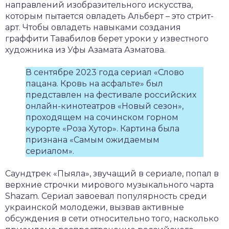
направлений изобразительного искусства,
которым пытается овладеть Альберт – это стрит-
арт. Чтобы овладеть навыками создания
граффити Тавабилов берет уроки у известного
художника из Уфы Азамата Азматова.
В сентябре 2023 года сериал «Слово
пацана. Кровь на асфальте» был
представлен на фестивале российских
онлайн-кинотеатров «Новый сезон»,
проходящем на сочинском горном
курорте «Роза Хутор». Картина была
признана «Самым ожидаемым
сериалом».
Саундтрек «Пыяла», звучащий в сериале, попал в
верхние строчки мирового музыкального чарта
Shazam. Сериал завоевал популярность среди
украинской молодежи, вызвав активные
обсуждения в сети относительно того, насколько