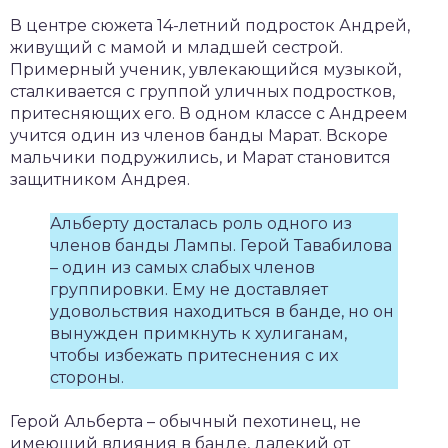
В центре сюжета 14-летний подросток Андрей,
живущий с мамой и младшей сестрой.
Примерный ученик, увлекающийся музыкой,
сталкивается с группой уличных подростков,
притесняющих его. В одном классе с Андреем
учится один из членов банды Марат. Вскоре
мальчики подружились, и Марат становится
защитником Андрея.
Альберту досталась роль одного из
членов банды Лампы. Герой Тавабилова
– один из самых слабых членов
группировки. Ему не доставляет
удовольствия находиться в банде, но он
вынужден примкнуть к хулиганам,
чтобы избежать притеснения с их
стороны.
Герой Альберта – обычный пехотинец, не
имеющий влияния в банде, далекий от