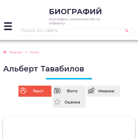
БИОГРАФИЙ
Биографии знаменитостей по
алфавиту
Главная
Кино
Альберт Тавабилов
Текст
Фото
Мнение
Оценка