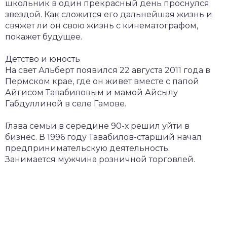
школьник в один прекрасный день проснулся
звездой. Как сложится его дальнейшая жизнь и
свяжет ли он свою жизнь с кинематографом,
покажет будущее.
Детство и юность
На свет Альберт появился 22 августа 2011 года в
Пермском крае, где он живет вместе с папой
Айгисом Тавабиловым и мамой Айсылу
Габдуллиной в селе Гамове.
Глава семьи в середине 90-х решил уйти в
бизнес. В 1996 году Тавабилов-старший начал
предпринимательскую деятельность.
Занимается мужчина розничной торговлей.