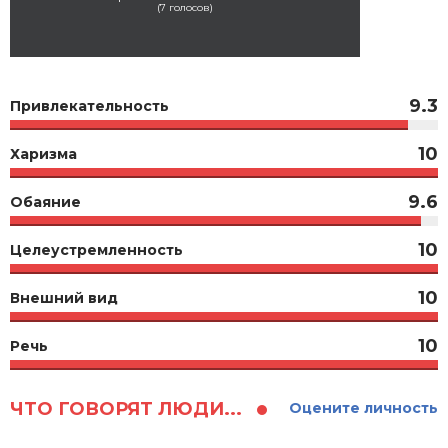
(
7
голосов)
9.3
Привлекательность
10
Харизма
9.6
Обаяние
10
Целеустремленность
10
Внешний вид
10
Речь
ЧТО ГОВОРЯТ ЛЮДИ...
Оцените личность