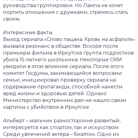
руководства группировки. Но Лампа не хочет
портить отношения с дружками, стремясь стать
своим.
Интересные факты
Выход сериала «Слово пацана. Кровь на асфальте»
вызвала резонанс в обществе. Вскоре после
премьеры фильма в Иркутске группа подростков
убила 15-летнего школьника. Некоторые СМИ
увидели в этом влияние сериала. После этого
комитет Госдумы, занимающийся вопросами
семьи, инициировал проверку сериала на
содержание пропаганды, способной нанести
вред жизни и здоровью детей. Однако
Министерство внутренних дел не нашло связи
картины с убийством в Иркутске.
Альберт – мальчик разносторонне развитый,
интересуется как спортом, так и искусством.
Среди увлечений актера – биатлон. Одно из