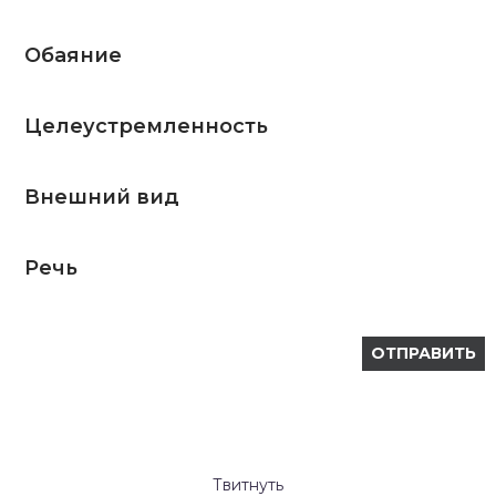
Обаяние
Целеустремленность
Внешний вид
Речь
Твитнуть