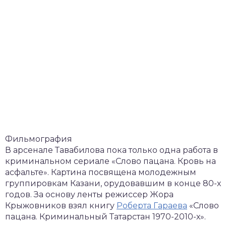
Фильмография
В арсенале Тавабилова пока только одна работа в
криминальном сериале «Слово пацана. Кровь на
асфальте». Картина посвящена молодежным
группировкам Казани, орудовавшим в конце 80-х
годов. За основу ленты режиссер Жора
Крыжовников взял книгу
Роберта Гараева
«Слово
пацана. Криминальный Татарстан 1970-2010-х».