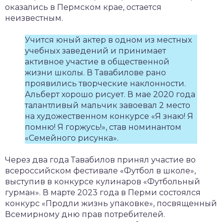
оказались в Пермском крае, остается
неизвестным.
Учится юный актер в одном из местных
учебных заведений и принимает
активное участие в общественной
жизни школы. В Тавабилове рано
проявились творческие наклонности.
Альберт хорошо рисует. В мае 2020 года
талантливый мальчик завоевал 2 место
на художественном конкурсе «Я знаю! Я
помню! Я горжусь!», став номинантом
«Семейного рисунка».
Через два года Тавабилов принял участие во
всероссийском фестивале «Футбол в школе»,
выступив в конкурсе кулинаров «Футбольный
гурман». В марте 2023 года в Перми состоялся
конкурс «Продли жизнь упаковке», посвященный
Всемирному дню прав потребителей.