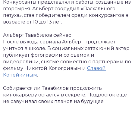
Конкурсанты представляли работы, созданные из
вторсырья. Альберт соорудил «Пасхального
петуха», став победителем среди конкурсантов в
возрасте от 10 до 13 лет.
Альберт Тавабилов сейчас
После выхода сериала Альберт продолжает
учиться в школе. В социальных сетях юный актер
публикует фотографии со съемок и
видеоролики, снятые совместно с партнерами по
фильму Никитой Кологривым и
Славой
Копейкиным
.
Собирается ли Тавабилов продолжить
кинокарьеру остается в секрете. Подросток еще
не озвучивал своих планов на будущее.