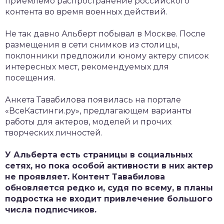
приемлемо распространение российского
контента во время военных действий.
Не так давно Альберт побывал в Москве. После
размещения в сети снимков из столицы,
поклонники предложили юному актеру список
интересных мест, рекомендуемых для
посещения.
Анкета Тавабилова появилась на портале
«ВсеКастинги.ру», предлагающем варианты
работы для актеров, моделей и прочих
творческих личностей.
У Альберта есть страницы в социальных
сетях, но пока особой активности в них актер
не проявляет. Контент Тавабилова
обновляется редко и, судя по всему, в планы
подростка не входит привлечение большого
числа подписчиков.