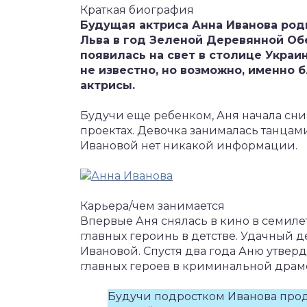
Краткая биография
Будущая актриса Анна Иванова роди
Льва в год Зеленой Деревянной Об
появилась на свет в столице Украи
не известно, но возможно, именно
актрисы.
Будучи еще ребенком, Аня начала сни
проектах. Девочка занималась танцам
Ивановой нет никакой информации.
Карьера/чем занимается
Впервые Аня снялась в кино в семилет
главных героинь в детстве. Удачный 
Ивановой. Спустя два года Аню утвер
главных героев в криминальной драм
Будучи подростком Иванова прод