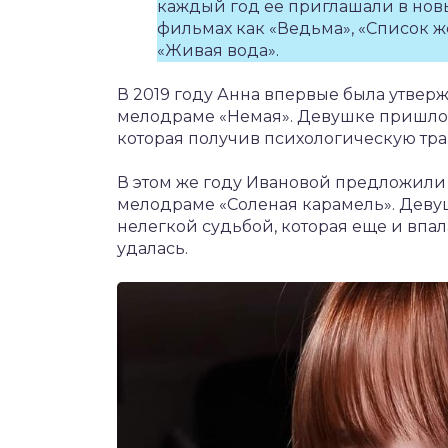
каждый год ее приглашали в новы
фильмах как «Ведьма», «Список ж
«Живая вода».
В 2019 году Анна впервые была утвер
мелодраме «Немая». Девушке пришлось
которая получив психологическую тра
В этом же году Ивановой предложили 
мелодраме «Соленая карамель». Деву
нелегкой судьбой, которая еще и впал
удалась.