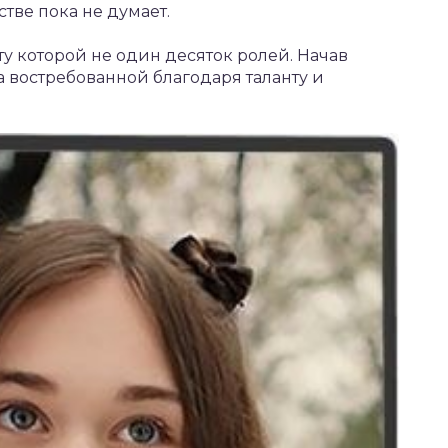
тве пока не думает.
ту которой не один десяток ролей. Начав
ла востребованной благодаря таланту и