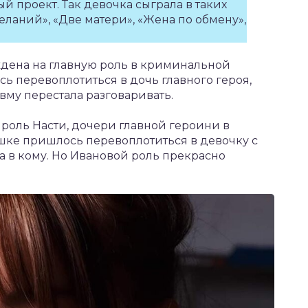
й проект. Так девочка сыграла в таких
еланий», «Две матери», «Жена по обмену»,
ждена на главную роль в криминальной
 перевоплотиться в дочь главного героя,
вму перестала разговаривать.
роль Насти, дочери главной героини в
шке пришлось перевоплотиться в девочку с
а в кому. Но Ивановой роль прекрасно