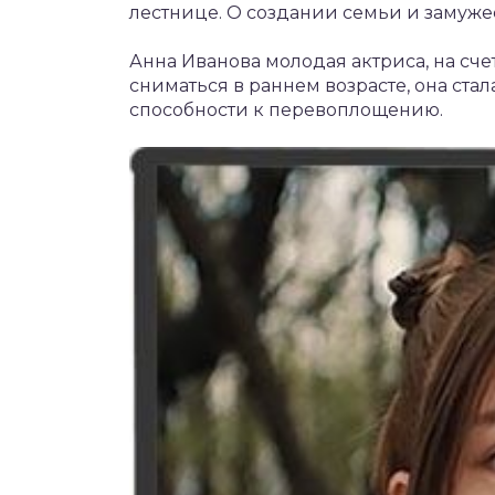
лестнице. О создании семьи и замужес
Анна Иванова молодая актриса, на сче
сниматься в раннем возрасте, она ста
способности к перевоплощению.