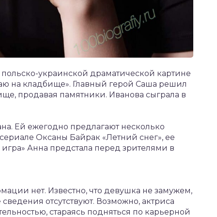
в польско-украинской драматической картине
аю на кладбище». Главный герой Саша решил
бище, продавая памятники. Иванова сыграла в
на. Ей ежегодно предлагают несколько
 сериале Оксаны Байрак «Летний снег», ее
я игра» Анна предстала перед зрителями в
ции нет. Известно, что девушка не замужем,
е сведения отсутствуют. Возможно, актриса
ельностью, стараясь подняться по карьерной