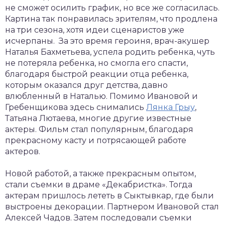
не сможет осилить график, но все же согласилась.
Картина так понравилась зрителям, что продлена
на три сезона, хотя идеи сценаристов уже
исчерпаны. За это время героиня, врач-акушер
Наталья Бахметьева, успела родить ребенка, чуть
не потеряла ребенка, но смогла его спасти,
благодаря быстрой реакции отца ребенка,
которым оказался друг детства, давно
влюбленный в Наталью. Помимо Ивановой и
Гребенщикова здесь снимались
Лянка Грыу
,
Татьяна Лютаева, многие другие известные
актеры. Фильм стал популярным, благодаря
прекрасному касту и потрясающей работе
актеров.
Новой работой, а также прекрасным опытом,
стали съемки в драме «Декабристка». Тогда
актерам пришлось лететь в Сыктывкар, где были
выстроены декорации. Партнером Ивановой стал
Алексей Чадов. Затем последовали съемки