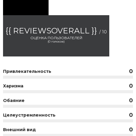
{{ REVIEWSOVERALL }}
/ 10
ОЦЕНКА ПОЛЬЗОВАТЕЛЕЙ
(
0
голосов)
0
Привлекательность
0
Харизма
0
Обаяние
0
Целеустремленность
0
Внешний вид