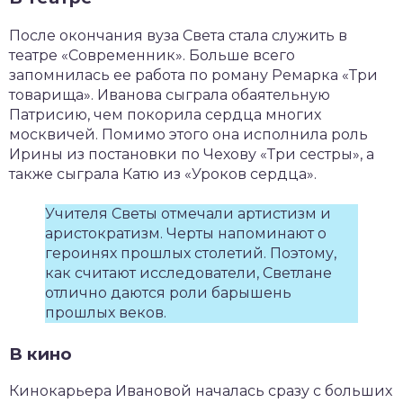
После окончания вуза Света стала служить в
театре «Современник». Больше всего
запомнилась ее работа по роману Ремарка «Три
товарища». Иванова сыграла обаятельную
Патрисию, чем покорила сердца многих
москвичей. Помимо этого она исполнила роль
Ирины из постановки по Чехову «Три сестры», а
также сыграла Катю из «Уроков сердца».
Учителя Светы отмечали артистизм и
аристократизм. Черты напоминают о
героинях прошлых столетий. Поэтому,
как считают исследователи, Светлане
отлично даются роли барышень
прошлых веков.
В кино
Кинокарьера Ивановой началась сразу с больших