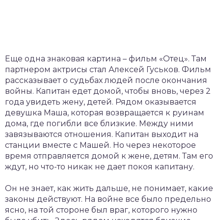
Еще одна знаковая картина – фильм «Отец». Там
партнером актрисы стал Алексей Гуськов. Фильм
рассказывает о судьбах людей после окончания
войны. Капитан едет домой, чтобы вновь, через 2
года увидеть жену, детей. Рядом оказывается
девушка Маша, которая возвращается к руинам
дома, где погибли все близкие. Между ними
завязываются отношения. Капитан выходит на
станции вместе с Машей. Но через некоторое
время отправляется домой к жене, детям. Там его
ждут, но что-то никак не дает покоя капитану.
Он не знает, как жить дальше, не понимает, какие
законы действуют. На войне все было предельно
ясно, на той стороне был враг, которого нужно