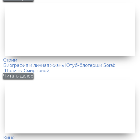
Стрим
Биография и личная жизнь Ютуб-блогерши Sorabi
(Полины Смирновой)
Читать далее
Кино