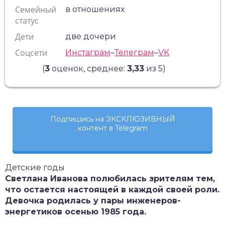
Семейный
в отношениях
статус
Дети
две дочери
Соцсети
Инстаграм
–
Телеграм
–
VK
(
3
оценок, среднее:
3,33
из 5)
Подпишись на ЭКСКЛЮЗИВНЫЙ
контент в Telegram
Детские годы
Светлана Иванова полюбилась зрителям тем,
что остается настоящей в каждой своей роли.
Девочка родилась у пары инженеров-
энергетиков осенью 1985 года.