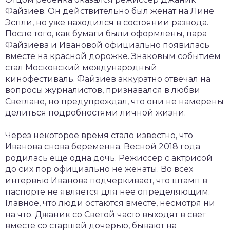
Файзиев. Он действительно был женат на Лине
Эспли, но уже находился в состоянии развода.
После того, как бумаги были оформлены, пара
Файзиева и Ивановой официально появилась
вместе на красной дорожке. Знаковым событием
стал Московский международный
кинофестиваль. Файзиев аккуратно отвечал на
вопросы журналистов, признавался в любви
Светлане, но предупреждал, что они не намерены
делиться подробностями личной жизни.
Через некоторое время стало известно, что
Иванова снова беременна. Весной 2018 года
родилась еще одна дочь. Режиссер с актрисой
до сих пор официально не женаты. Во всех
интервью Иванова подчеркивает, что штамп в
паспорте не является для нее определяющим.
Главное, что люди остаются вместе, несмотря ни
на что. Джаник со Светой часто выходят в свет
вместе со старшей дочерью, бывают на