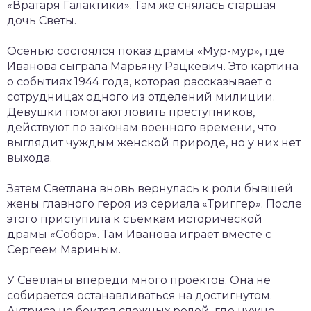
«Вратаря Галактики». Там же снялась старшая
дочь Светы.
Осенью состоялся показ драмы «Мур-мур», где
Иванова сыграла Марьяну Рацкевич. Это картина
о событиях 1944 года, которая рассказывает о
сотрудницах одного из отделений милиции.
Девушки помогают ловить преступников,
действуют по законам военного времени, что
выглядит чуждым женской природе, но у них нет
выхода.
Затем Светлана вновь вернулась к роли бывшей
жены главного героя из сериала «Триггер». После
этого приступила к съемкам исторической
драмы «Собор». Там Иванова играет вместе с
Сергеем Мариным.
У Светланы впереди много проектов. Она не
собирается останавливаться на достигнутом.
Актриса не боится сложных ролей, где нужно