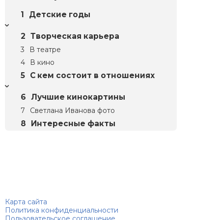
Детские годы
Творческая карьера
В театре
В кино
С кем состоит в отношениях
Лучшие кинокартины
Светлана Иванова фото
Интересные факты
Биографий
© 2018–2026 – Биографии знаменитостей по алфавиту
Карта сайта
Политика конфиденциальности
Пользовательское соглашение