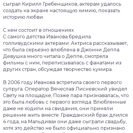
сыграл Кирилл Гребенщиков, актерам удалось
создать на экране настоящую химию, показать
историю любви.
С кем состоит в отношениях
С самого детства Иванова бредила
голливудскими актерами. Актриса рассказывает,
что была серьезно влюблена в Джонни Деппа.
Девушка много читала о Деппе, смотрела
фильмы с ним, переписывалась с фанатами из
других стран, обсуждая творчество кумира.
В 2006 году Иванова встретила своего первого
супруга. Оператор Вячеслав Лисневский увидел
Свету на площадке. Позже пара признавалась, что
это была любовь с первого взгляда. Влюбленные
даже не ходили на свидания, они приняли
решение жить вместе. Гражданский брак длился
4 года, на Мальдивах они даже сыграли свадьбу,
хотя это действо не было официально признано