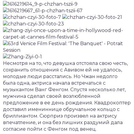
Несмотря на то, что девушка отстояла свою честь,
сохранить отношения с Авивом ей не удалось,
молодые люди расстались. Но Чжан недолго
была одна, актриса начала встречаться с
музыкантом Ванг Фенгом. Спустя несколько лет,
мужчина сделал своей возлюбленной
предложение в ее день рождения. Квадрокоптер
доставил имениннице обручальное кольцо с
бриллиантом. Сюрприз произвел на актрису
впечатление, и она без лишних раздумий дала
согласие пойти с Фенгом под венец.