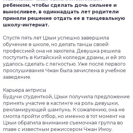
ребенком, чтобы сделать дочь сильнее и
выносливее, в одиннадцать лет родители
приняли решение отдать ее в танцевальную
школу-интернат.
Спустя пять лет Цзыи успешно завершила
обучение в школе, но делать танцы своей
профессией она не захотела. Девушка решила
поступить в Китайский колледж драмы, и ей это
удалось сделать с легкостью. Уже после первого
прослушивания Чжан была зачислена в учебное
заведение.
Карьера актрисы
Будучи студенткой, Цзыи получила предложение
принять участие в кастинге на роль девушки,
рекламирующей шампунь. К сожалению, она не
смогла пройти отбор, но именно в тот момент на
Цзыи обратила внимание съемочная группа во
главе с известным режиссером Чжан Имоу.