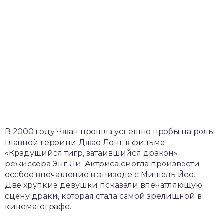
В 2000 году Чжан прошла успешно пробы на роль
главной героини Джао Лонг в фильме
«Крадущийся тигр, затаившийся дракон»
режиссера Энг Ли. Актриса смогла произвести
особое впечатление в эпизоде с Мишель Йео.
Две хрупкие девушки показали впечатляющую
сцену драки, которая стала самой зрелищной в
кинематографе.