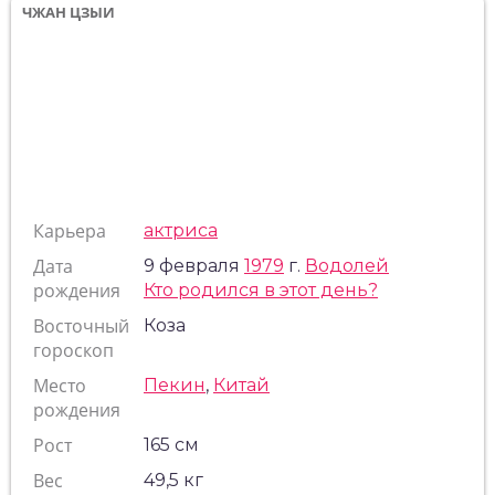
ЧЖАН ЦЗЫИ
Карьера
актриса
Дата
9 февраля
1979
г.
Водолей
рождения
Кто родился в этот день?
Восточный
Коза
гороскоп
Место
Пекин
,
Китай
рождения
Рост
165 см
Вес
49,5 кг