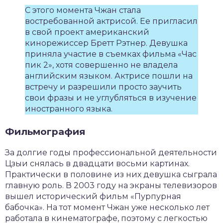
С этого момента Чжан стала
востребованной актрисой. Ее пригласил
в свой проект американский
кинорежиссер Бретт Рэтнер. Девушка
приняла участие в съемках фильма «Час
пик 2», хотя совершенно не владела
английским языком. Актрисе пошли на
встречу и разрешили просто заучить
свои фразы и не углубляться в изучение
иностранного языка.
Фильмография
За долгие годы профессиональной деятельности
Цзыи снялась в двадцати восьми картинах.
Практически в половине из них девушка сыграла
главную роль. В 2003 году на экраны телевизоров
вышел исторический фильм «Пурпурная
бабочка». На тот момент Чжан уже несколько лет
работала в кинематографе, поэтому с легкостью