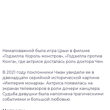
Немаловажной была игра Цзыи в фильме
«Годзилла: Король монстров», «Годзилла против
Конга», где актрисе досталась роль доктора Чен.
В 2021 году поклонники Чжан увидели ее в
двенадцати серийной исторической картине
«Империя монарха». Актриса появилась на
экранах телевизоров в роли дочери канцлера.
Судьба девушки была наполнена трагическими
событиями и большой любовью.