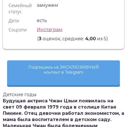
Семейный
замужем
статус
Дети
есть
Соцсети
Инстаграм
(
3
оценок, среднее:
4,00
из 5)
Подпишись на ЭКСКЛЮЗИВНЫЙ
контент в Telegram
Детские годы
Будущая актриса Чжан Цзыи появилась на
свет 09 февраля 1979 года в столице Китая
Пикине. Отец девочки работал экономистом, а
мама была воспитателем в детском саду.
Маленькая Чжан была болезненным