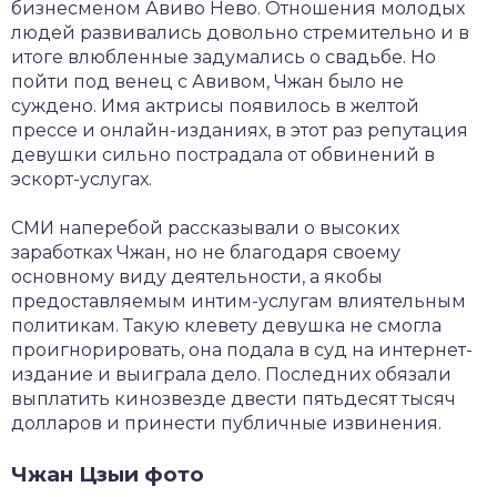
бизнесменом Авиво Нево. Отношения молодых
людей развивались довольно стремительно и в
итоге влюбленные задумались о свадьбе. Но
пойти под венец с Авивом, Чжан было не
суждено. Имя актрисы появилось в желтой
прессе и онлайн-изданиях, в этот раз репутация
девушки сильно пострадала от обвинений в
эскорт-услугах.
СМИ наперебой рассказывали о высоких
заработках Чжан, но не благодаря своему
основному виду деятельности, а якобы
предоставляемым интим-услугам влиятельным
политикам. Такую клевету девушка не смогла
проигнорировать, она подала в суд на интернет-
издание и выиграла дело. Последних обязали
выплатить кинозвезде двести пятьдесят тысяч
долларов и принести публичные извинения.
Чжан Цзыи фото