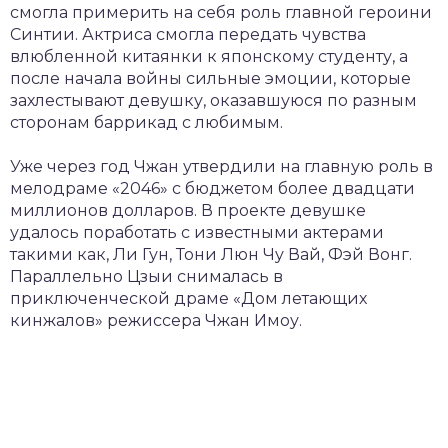
смогла примерить на себя роль главной героини
Синтии. Актриса смогла передать чувства
влюбленной китаянки к японскому студенту, а
после начала войны сильные эмоции, которые
захлестывают девушку, оказавшуюся по разным
сторонам баррикад с любимым.
Уже через год Чжан утвердили на главную роль в
мелодраме «2046» с бюджетом более двадцати
миллионов долларов. В проекте девушке
удалось поработать с известными актерами
такими как, Ли Гун, Тони Люн Чу Вай, Фэй Вонг.
Параллельно Цзыи снималась в
приключенческой драме «Дом летающих
кинжалов» режиссера Чжан Имоу.