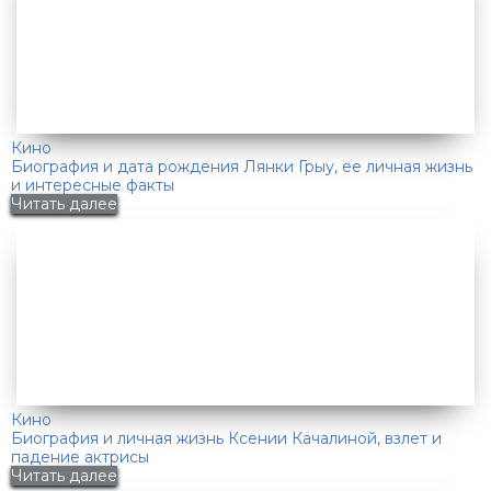
Кино
Биография и дата рождения Лянки Грыу, ее личная жизнь
и интересные факты
Читать далее
Кино
Биография и личная жизнь Ксении Качалиной, взлет и
падение актрисы
Читать далее