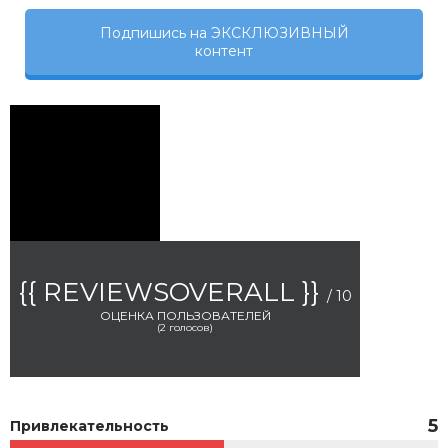
Подпишись на ЭКСКЛЮЗИВНЫЙ
контент
{{ REVIEWSOVERALL }}
/ 10
ОЦЕНКА ПОЛЬЗОВАТЕЛЕЙ
(
2
голосов)
5
Привлекательность