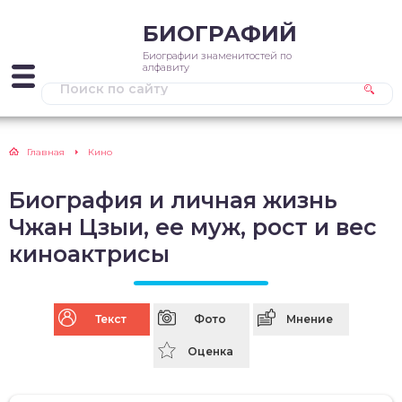
БИОГРАФИЙ
Биографии знаменитостей по
алфавиту
Главная
Кино
Биография и личная жизнь
Чжан Цзыи, ее муж, рост и вес
киноактрисы
Текст
Фото
Мнение
Оценка