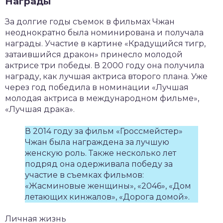
Награды
За долгие годы съемок в фильмах Чжан
неоднократно была номинирована и получала
награды. Участие в картине «Крадущийся тигр,
затаившийся дракон» принесло молодой
актрисе три победы. В 2000 году она получила
награду, как лучшая актриса второго плана. Уже
через год победила в номинации «Лучшая
молодая актриса в международном фильме»,
«Лучшая драка».
В 2014 году за фильм «Гроссмейстер»
Чжан была награждена за лучшую
женскую роль. Также несколько лет
подряд она одерживала победу за
участие в съемках фильмов:
«Жасминовые женщины», «2046», «Дом
летающих кинжалов», «Дорога домой».
Личная жизнь