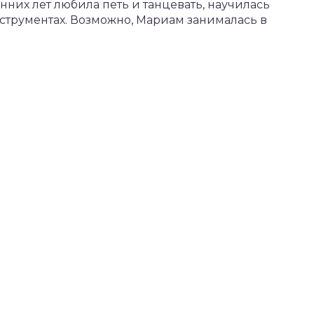
анних лет любила петь и танцевать, научилась
струментах. Возможно, Мариам занималась в