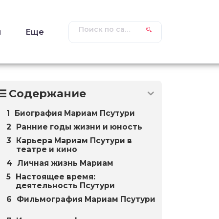
ы
Еще
Содержание
Биография Мариам Псутури
Ранние годы жизни и юность
Карьера Мариам Псутури в
театре и кино
Личная жизнь Мариам
Настоящее время:
деятельность Псутури
Фильмография Мариам Псутури