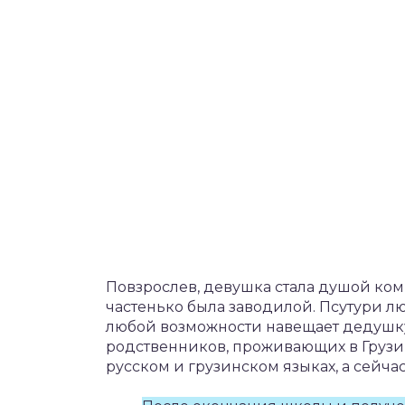
Повзрослев, девушка стала душой комп
частенько была заводилой. Псутури лю
любой возможности навещает дедушк
родственников, проживающих в Грузии
русском и грузинском языках, а сейча