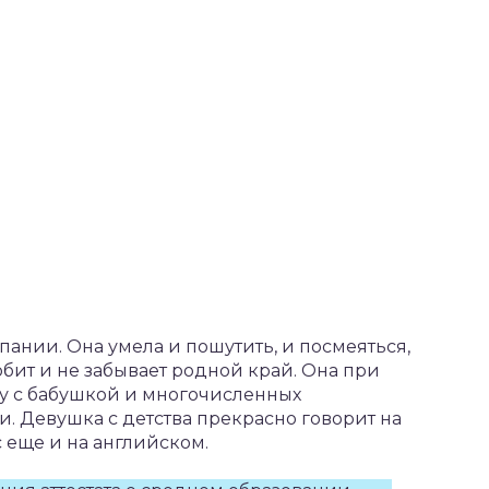
ании. Она умела и пошутить, и посмеяться,
бит и не забывает родной край. Она при
у с бабушкой и многочисленных
. Девушка с детства прекрасно говорит на
с еще и на английском.