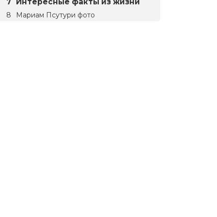
Интересные факты из жизни
Мариам Псутури фото