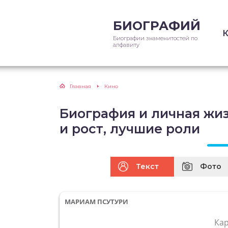
БИОГРАФИЙ
Биографии знаменитостей по
алфавиту
Главная
Кино
Биография и личная жи
и рост, лучшие роли
Текст
Фото
МАРИАМ ПСУТУРИ
Ка