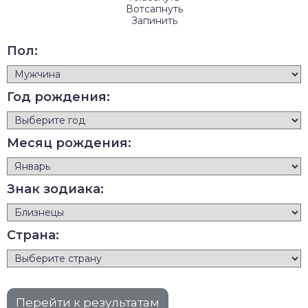
Вотсапнуть
Запинить
Пол:
Год рождения:
Месяц рождения:
Знак зодиака:
Страна: