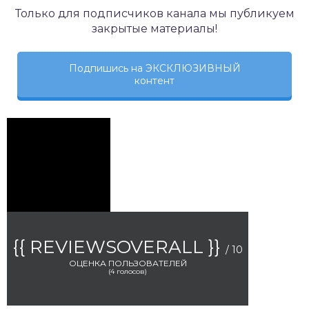
Только для подписчиков канала мы публикуем
закрытые материалы!
Подпишись на ЭКСКЛЮЗИВНЫЙ
контент
{{ REVIEWSOVERALL }}
/ 10
ОЦЕНКА ПОЛЬЗОВАТЕЛЕЙ
(
4
голосов)