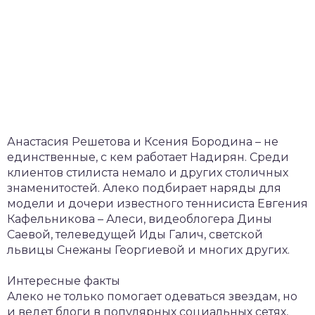
Анастасия Решетова и Ксения Бородина – не
единственные, с кем работает Надирян. Среди
клиентов стилиста немало и других столичных
знаменитостей. Алеко подбирает наряды для
модели и дочери известного теннисиста Евгения
Кафельникова – Алеси, видеоблогера Дины
Саевой, телеведущей Иды Галич, светской
львицы Снежаны Георгиевой и многих других.
Интересные факты
Алеко не только помогает одеваться звездам, но
и ведет блоги в популярных социальных сетях,