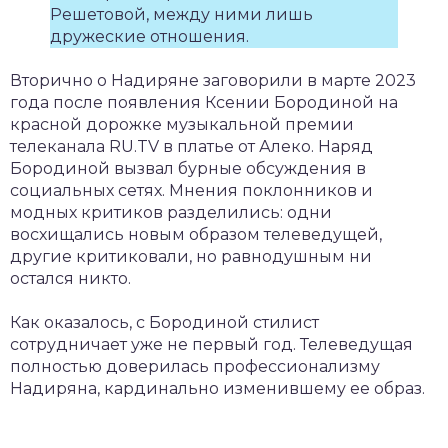
Решетовой, между ними лишь
дружеские отношения.
Вторично о Надиряне заговорили в марте 2023
года после появления Ксении Бородиной на
красной дорожке музыкальной премии
телеканала RU.TV в платье от Алеко. Наряд
Бородиной вызвал бурные обсуждения в
социальных сетях. Мнения поклонников и
модных критиков разделились: одни
восхищались новым образом телеведущей,
другие критиковали, но равнодушным ни
остался никто.
Как оказалось, с Бородиной стилист
сотрудничает уже не первый год. Телеведущая
полностью доверилась профессионализму
Надиряна, кардинально изменившему ее образ.