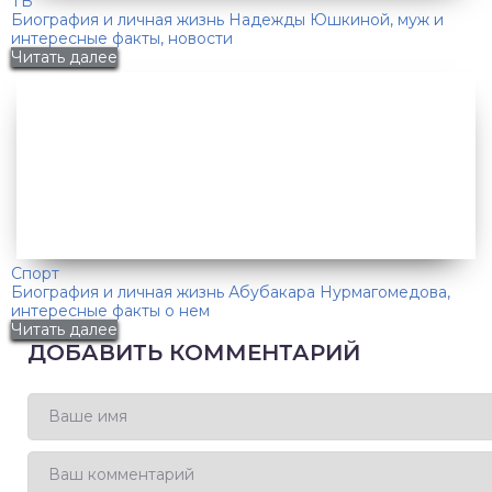
ТВ
Биография и личная жизнь Надежды Юшкиной, муж и
интересные факты, новости
Читать далее
Спорт
Биография и личная жизнь Абубакара Нурмагомедова,
интересные факты о нем
Читать далее
ДОБАВИТЬ КОММЕНТАРИЙ