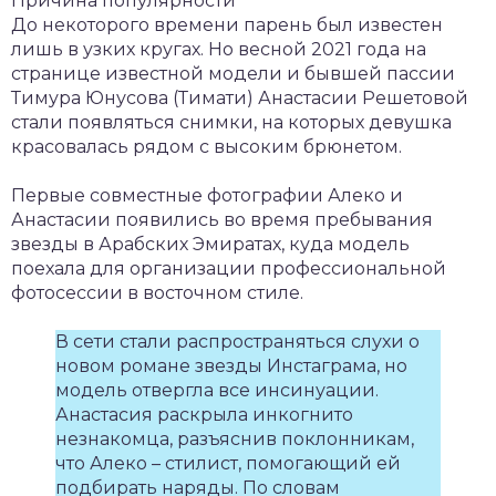
Причина популярности
До некоторого времени парень был известен
лишь в узких кругах. Но весной 2021 года на
странице известной модели и бывшей пассии
Тимура Юнусова (Тимати) Анастасии Решетовой
стали появляться снимки, на которых девушка
красовалась рядом с высоким брюнетом.
Первые совместные фотографии Алеко и
Анастасии появились во время пребывания
звезды в Арабских Эмиратах, куда модель
поехала для организации профессиональной
фотосессии в восточном стиле.
В сети стали распространяться слухи о
новом романе звезды Инстаграма, но
модель отвергла все инсинуации.
Анастасия раскрыла инкогнито
незнакомца, разъяснив поклонникам,
что Алеко – стилист, помогающий ей
подбирать наряды. По словам