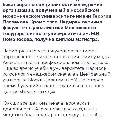
бакалавра по специальности менеджмент
организации, полученный в Российском
экономическом университете имени Георгия
Плеханова. Кроме того, Надирян окончил
факультет журналистики Московского
государственного университета им. М.В.
Ломоносова, получив диплом магистра.
Несмотря на то, что полученное стилистом
образование не имеет отношения к миру моды,
Алеко считается профессионалом своего дела.
Еще во время учебы в университете, Надирян
устроился менеджером сначала в Центральный
универмаг Москвы, а затем в ГУМ. Некоторое
время будущий стилист трудился в торговом
центре «Времена года».
Юношу всегда привлекала творческая
деятельность. Алеко нравилось создавать
модные образ, подбирать одежду так, чтобы