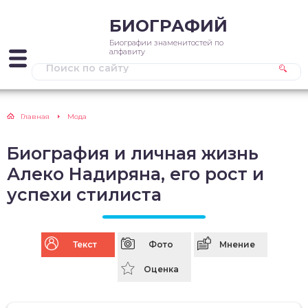
БИОГРАФИЙ
Биографии знаменитостей по
алфавиту
Главная
Мода
Биография и личная жизнь
Алеко Надиряна, его рост и
успехи стилиста
Текст
Фото
Мнение
Оценка