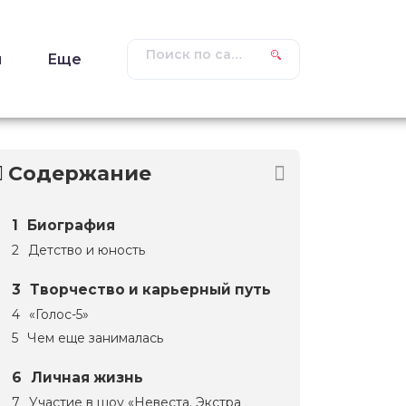
ы
Еще
Содержание
Биография
Детство и юность
Творчество и карьерный путь
«Голос-5»
Чем еще занималась
Личная жизнь
Участие в шоу «Невеста. Экстра