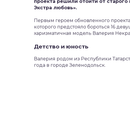
проекта решили отойти от старого 
Экстра любовь».
Первым героем обновленного проекта с
которого предстояло бороться 16 деву
харизматичная модель Валерия Некра
Детство и юность
Валерия родом из Республики Татарст
года в городе Зеленодольск.