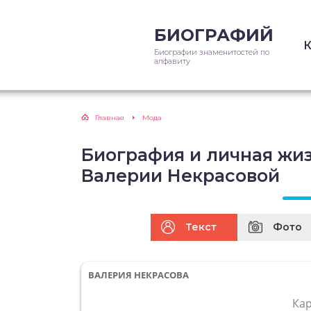
БИОГРАФИЙ
Биографии знаменитостей по
алфавиту
Главная
Мода
Биография и личная жи
Валерии Некрасовой
Текст
Фото
ВАЛЕРИЯ НЕКРАСОВА
Ка