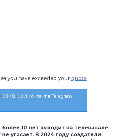
use you have exceeded your
quota
.
ЮЗИВНЫЙ контент в Telegram
 более 10 лет выходит на телеканале
 не угасает. В 2024 году создатели