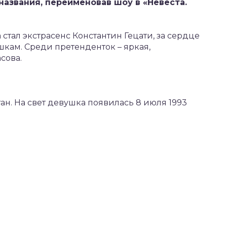
названия, переименовав шоу в «Невеста.
тал экстрасенс Константин Гецати, за сердце
шкам. Среди претенденток – яркая,
сова.
ан. На свет девушка появилась 8 июля 1993