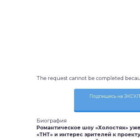
The request cannot be completed beca
Подпишись на ЭКСКЛ
Биография
Романтическое шоу «Холостяк» уже
«ТНТ» и интерес зрителей к проекту