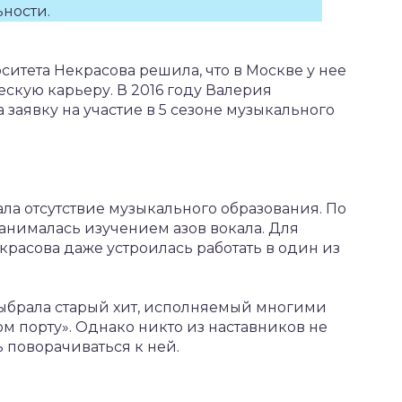
ности.
итета Некрасова решила, что в Москве у нее
скую карьеру. В 2016 году Валерия
 заявку на участие в 5 сезоне музыкального
ла отсутствие музыкального образования. По
занималась изучением азов вокала. Для
расова даже устроилась работать в один из
ыбрала старый хит, исполняемый многими
м порту». Однако никто из наставников не
 поворачиваться к ней.