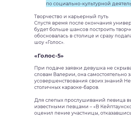
по социально-культурной деятель
Творчество и карьерный путь
Спустя время после окончания универс
будет больше шансов построить творче
обосновалась в столице и сразу подала
шоу «Голос».
«Голос-5»
При подаче заявки девушка не скрыва
словам Валерии, она самостоятельно 
усовершенствования своих знаний Нек
столичных караоке-баров.
Для слепых прослушиваний певица в
известными певцами – «В Кейптаунско
оценил пение участницы, отказавшись