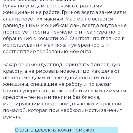
Гуляя по улицам, встречаясь с разными
женщинами на работе, Гринов всегда замечает и
анализирует их макияж. Мастер не остается
равнодушным к ошибкам дам, всегда внутренне
протестует против неумелого и неаккуратного
обращения с косметикой. Считает, что главное в
использовании макияжа – умеренность и
соответствие требованию момента.
Захар рекомендует подчеркивать природную
красоту, а не рисовать новое лицо, как делают
некоторые дамы из звездной когорты или
женщины, спешащие на работу и по делам.
Гринов уверен, что можно обойтись минимумом
средств – темными тенями без блеска,
маскирующим средством для кожи и красной
помадой, которая при необходимости заменит
румяна.
Скрыть дефекты кожи поможет