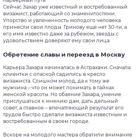
Карьерный путь
Сейчас Захар уже известный и востребованный
визажист, работающий со знаменитостями.
Упорство и увлеченность молодого человека
принесли свои плоды. Гринову еще нет 30-ти, а
его имя известно даже за рубежом, звезды с
удовольствием доверяют ему свои лица.
Обретение славы и переезд в Москву
Карьера Захара начиналась в Астрахани. Сначала
клиентки с опаской садились в кресло
визажиста. Слишком молод, да к тому же
мужчина – что он может понимать в тайнах
женской красоты. Но обаяние Захара, умение
прислушаться к мнению дам, дать дельный
совет, а главное – впечатляющий результат его
трудов быстро сделали визажиста известным и
востребованным в своем городе.
Вскоре на молодого мастера обратили внимание