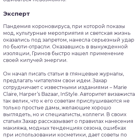
Эксперт
Пандемия короновируса, при которой показы
мод, культурные мероприятия и светская жизнь
оказались под запретом, нанесла серьезный удар
по бьюти-отрасли. Оказавшись в вынужденной
изоляции, Гринов быстро нашел применение
своей кипучей энергии.
Он начал писать статьи в глянцевые журналы,
предлагать читателям свои идеи. Захар
сотрудничает с известными изданиями – Marie
Claire, Harper’s Bazaar, InStyle. Авторитет визажиста
так велик, что к его советам прислушиваются не
только простые дамы, желающие хорошо
выглядеть, но и специалисты, коллеги. В своих
статьях Захар рассказывает о правилах нанесения
макияжа, модных тенденциях сезона, ошибках
при использовании косметики, дает советы по