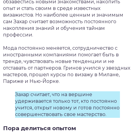
обзавестись новыми знакомствами, накопить
опыт и стать своим в среде известных
визажистов. Но наиболее ценным и значимым
сам Захар считает возможность постоянного
накопления знаний и обучения тайнам
профессии.
Мода постоянно меняется, сотрудничество с
иностранными компаниями помогает быть в
тренде, чувствовать новые тенденции и не
отставать от партнеров. Гринов учился у звездных
мастеров, прошел курсы по визажу в Милане,
Париже и Нью-Йорке.
Захар считает, что на вершине
удерживается только тот, кто постоянно
учится, открыт новому и готов постоянно
совершенствовать свое мастерство.
Пора делиться опытом