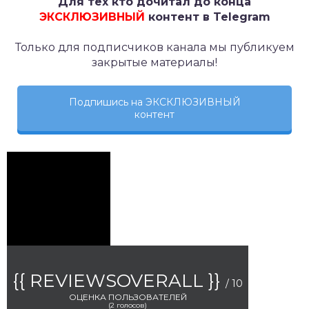
Для тех кто дочитал до конца
ЭКСКЛЮЗИВНЫЙ
контент в Telegram
Только для подписчиков канала мы публикуем
закрытые материалы!
Подпишись на ЭКСКЛЮЗИВНЫЙ
контент
{{ REVIEWSOVERALL }}
/ 10
ОЦЕНКА ПОЛЬЗОВАТЕЛЕЙ
(
2
голосов)