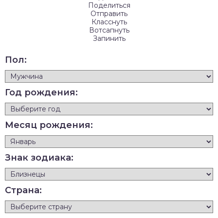
Поделиться
Отправить
Класснуть
Вотсапнуть
Запинить
Пол:
Год рождения:
Месяц рождения:
Знак зодиака:
Страна: