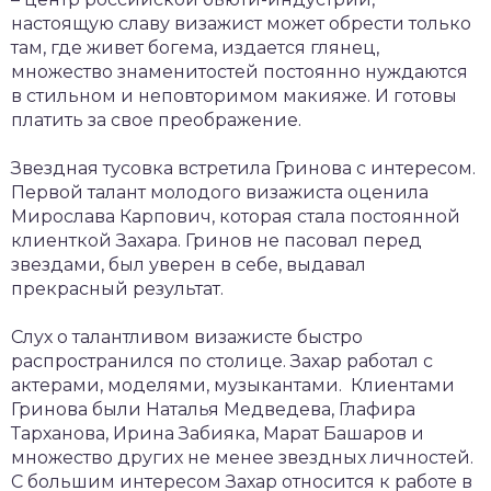
настоящую славу визажист может обрести только
там, где живет богема, издается глянец,
множество знаменитостей постоянно нуждаются
в стильном и неповторимом макияже. И готовы
платить за свое преображение.
Звездная тусовка встретила Гринова с интересом.
Первой талант молодого визажиста оценила
Мирослава Карпович, которая стала постоянной
клиенткой Захара. Гринов не пасовал перед
звездами, был уверен в себе, выдавал
прекрасный результат.
Слух о талантливом визажисте быстро
распространился по столице. Захар работал с
актерами, моделями, музыкантами. Клиентами
Гринова были Наталья Медведева, Глафира
Тарханова, Ирина Забияка, Марат Башаров и
множество других не менее звездных личностей.
С большим интересом Захар относится к работе в