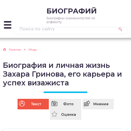
БИОГРАФИЙ
Биографии знаменитостей по
алфавиту
Главная
Мода
Биография и личная жизнь
Захара Гринова, его карьера и
успех визажиста
Текст
Фото
Мнение
Оценка