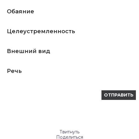
Обаяние
Целеустремленность
Внешний вид
Речь
Твитнуть
Поделиться