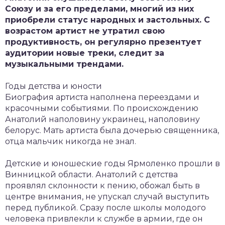
Союзу и за его пределами, многий из них
приобрели статус народных и застольных. С
возрастом артист не утратил свою
продуктивность, он регулярно презентует
аудитории новые треки, следит за
музыкальными трендами.
Годы детства и юности
Биография артиста наполнена переездами и
красочными событиями. По происхождению
Анатолий наполовину украинец, наполовину
белорус. Мать артиста была дочерью священника,
отца мальчик никогда не знал.
Детские и юношеские годы Ярмоленко прошли в
Винницкой области. Анатолий с детства
проявлял склонности к пению, обожал быть в
центре внимания, не упускал случай выступить
перед публикой. Сразу после школы молодого
человека привлекли к службе в армии, где он