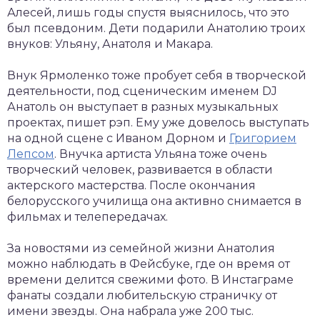
Алесей, лишь годы спустя выяснилось, что это
был псевдоним. Дети подарили Анатолию троих
внуков: Ульяну, Анатоля и Макара.
Внук Ярмоленко тоже пробует себя в творческой
деятельности, под сценическим именем DJ
Анатоль он выступает в разных музыкальных
проектах, пишет рэп. Ему уже довелось выступать
на одной сцене с Иваном Дорном и
Григорием
Лепсом
. Внучка артиста Ульяна тоже очень
творческий человек, развивается в области
актерского мастерства. После окончания
белорусского училища она активно снимается в
фильмах и телепередачах.
За новостями из семейной жизни Анатолия
можно наблюдать в Фейсбуке, где он время от
времени делится свежими фото. В Инстаграме
фанаты создали любительскую страничку от
имени звезды. Она набрала уже 200 тыс.