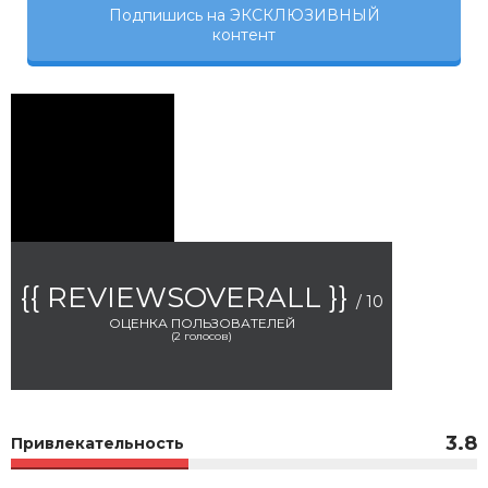
Подпишись на ЭКСКЛЮЗИВНЫЙ
контент
{{ REVIEWSOVERALL }}
/ 10
ОЦЕНКА ПОЛЬЗОВАТЕЛЕЙ
(
2
голосов)
3.8
Привлекательность