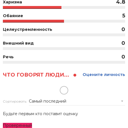
4.8
Харизма
5
Обаяние
0
Целеустремленность
0
Внешний вид
0
Речь
ЧТО ГОВОРЯТ ЛЮДИ...
Оцените личность
Сортировать:
Будьте первым кто поставит оценку
Проверенный