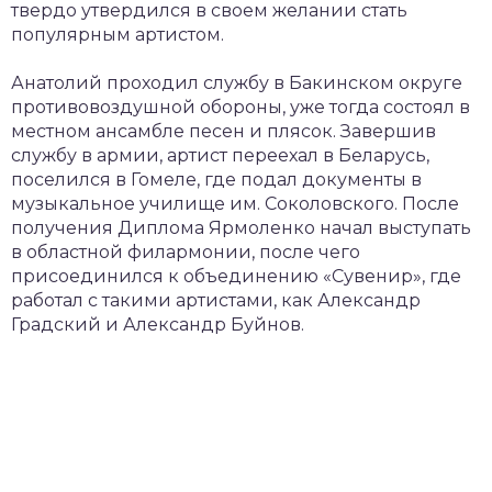
твердо утвердился в своем желании стать
популярным артистом.
Анатолий проходил службу в Бакинском округе
противовоздушной обороны, уже тогда состоял в
местном ансамбле песен и плясок. Завершив
службу в армии, артист переехал в Беларусь,
поселился в Гомеле, где подал документы в
музыкальное училище им. Соколовского. После
получения Диплома Ярмоленко начал выступать
в областной филармонии, после чего
присоединился к объединению «Сувенир», где
работал с такими артистами, как Александр
Градский и Александр Буйнов.