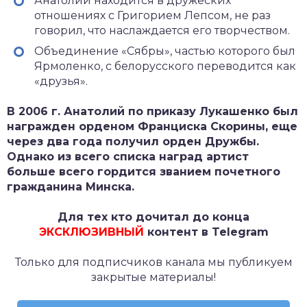
Анатолий находится в дружеских
отношениях с Григорием Лепсом, не раз
говорил, что наслаждается его творчеством.
Объединение «Сябры», частью которого был
Ярмоленко, с белорусского переводится как
«друзья».
В 2006 г. Анатолий по приказу Лукашенко был
награжден орденом Франциска Скорины, еще
через два года получил орден Дружбы.
Однако из всего списка наград артист
больше всего гордится званием почетного
гражданина Минска.
Для тех кто дочитал до конца
ЭКСКЛЮЗИВНЫЙ
контент в Telegram
Только для подписчиков канала мы публикуем
закрытые материалы!