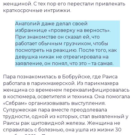
женщиной. С тех пор его перестали привлекать
краткосрочные интрижки.
Анатолий даже делал своей
избраннице «проверку на верность».
При знакомстве он сказал ей, что
работает обычным грузчиком, чтобы
посмотреть на реакцию. После того, как
девушка никак не отреагировала на
заявление, он понял, что это – та самая.
Пара познакомилась в Бобруйске, где Раиса
работала в парикмахерской. Из парикмахера
женщина со временем переквалифицировалась
в костюмера, осветителя и техника. Она помогала
«Сябрам» организовывать выступления.
Супружеская пара вместе преодолевала
трудности, одной из которых, стал выявленный у
Раисы рак щитовидной железы. Женщина не
справилась с болезнью, она ушла из жизни 30