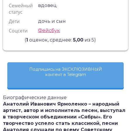
Семейный
вдовец
статус
Дети
дочь и сын
Соцсети
Фейсбук
(
1
оценок, среднее:
5,00
из 5)
Подпишись на ЭКСКЛЮЗИВНЫЙ
контент в Telegram
Биографические данные
Анатолий Иванович Ярмоленко – народный
артист, автор и исполнитель песен, выступал
в творческом объединении «Сябры». Его
творчество успело стать классикой, песни
Анатолия слушали по всему Советскому