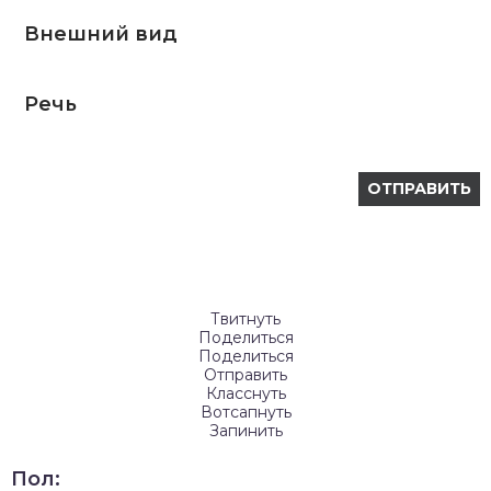
Внешний вид
Речь
Твитнуть
Поделиться
Поделиться
Отправить
Класснуть
Вотсапнуть
Запинить
Пол: