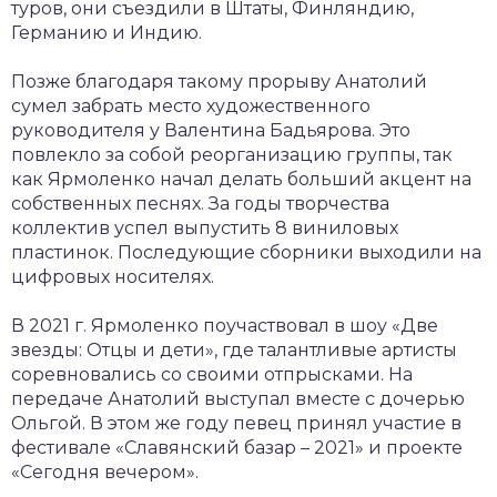
туров, они съездили в Штаты, Финляндию,
Германию и Индию.
Позже благодаря такому прорыву Анатолий
сумел забрать место художественного
руководителя у Валентина Бадьярова. Это
повлекло за собой реорганизацию группы, так
как Ярмоленко начал делать больший акцент на
собственных песнях. За годы творчества
коллектив успел выпустить 8 виниловых
пластинок. Последующие сборники выходили на
цифровых носителях.
В 2021 г. Ярмоленко поучаствовал в шоу «Две
звезды: Отцы и дети», где талантливые артисты
соревновались со своими отпрысками. На
передаче Анатолий выступал вместе с дочерью
Ольгой. В этом же году певец принял участие в
фестивале «Славянский базар – 2021» и проекте
«Сегодня вечером».