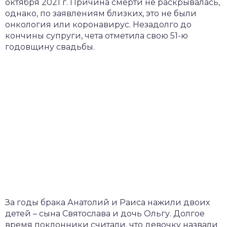
октября 2021 г. Причина смерти не раскрывалась,
однако, по заявлениям близких, это не были
онкология или коронавирус. Незадолго до
кончины супруги, чета отметила свою 51-ю
годовщину свадьбы.
За годы брака Анатолий и Раиса нажили двоих
детей – сына Святослава и дочь Ольгу. Долгое
время поклонники считали, что девочку назвали