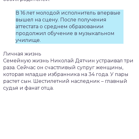
В 16 лет молодой исполнитель впервые
вышел на сцену. После получения
аттестата о среднем образовании
продолжил обучение в музыкальном
училище.
Личная жизнь
Семейную жизнь Николай Дятчин устраивал три
раза. Сейчас он счастливый супруг женщины,
которая младше избранника на 34 года. У пары
растет сын. Шестилетний наследник – главный
судья и фанат отца.