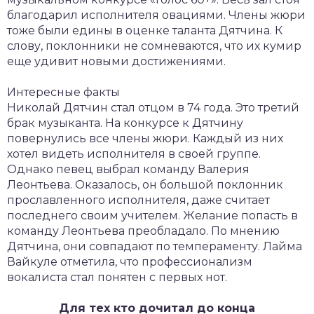
благодарил исполнителя овациями. Члены жюри
тоже были едины в оценке таланта Дятчина. К
слову, поклонники не сомневаются, что их кумир
еще удивит новыми достижениями.
Интересные факты
Николай Дятчин стал отцом в 74 года. Это третий
брак музыканта. На конкурсе к Дятчину
повернулись все члены жюри. Каждый из них
хотел видеть исполнителя в своей группе.
Однако певец выбрал команду Валерия
Леонтьева. Оказалось, он большой поклонник
прославленного исполнителя, даже считает
последнего своим учителем. Желание попасть в
команду Леонтьева преобладало. По мнению
Дятчина, они совпадают по темпераменту. Лайма
Вайкуле отметила, что профессионализм
вокалиста стал понятен с первых нот.
Для тех кто дочитал до конца