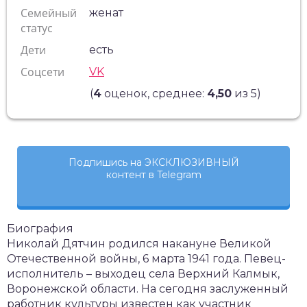
Семейный
женат
статус
Дети
есть
Соцсети
VK
(
4
оценок, среднее:
4,50
из 5)
Подпишись на ЭКСКЛЮЗИВНЫЙ
контент в Telegram
Биография
Николай Дятчин родился накануне Великой
Отечественной войны, 6 марта 1941 года. Певец-
исполнитель – выходец села Верхний Калмык,
Воронежской области. На сегодня заслуженный
работник культуры известен как участник