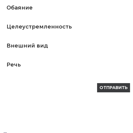
Обаяние
Целеустремленность
Внешний вид
Речь