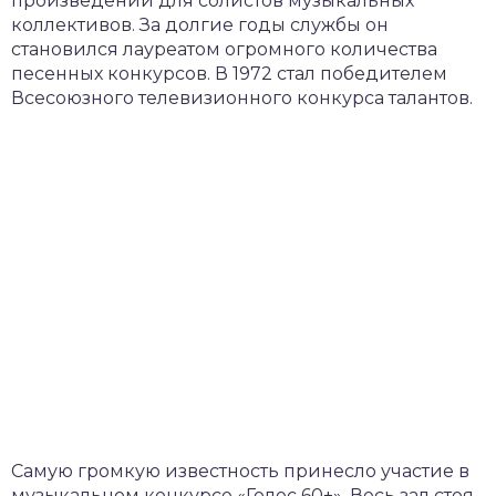
произведений для солистов музыкальных
коллективов. За долгие годы службы он
становился лауреатом огромного количества
песенных конкурсов. В 1972 стал победителем
Всесоюзного телевизионного конкурса талантов.
Самую громкую известность принесло участие в
музыкальном конкурсе «Голос 60+». Весь зал стоя