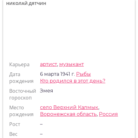
НИКОЛАЙ ДЯТЧИН
Карьера
артист
,
музыкант
Дата
6 марта 1941 г.
Рыбы
рождения
Кто родился в этот день?
Восточный
Змея
гороскоп
Место
село Верхний Калмык
,
рождения
Воронежская область
,
Россия
Рост
–
Вес
–