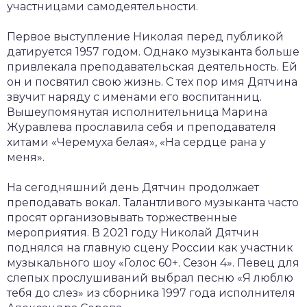
участницами самодеятельности.
Первое выступление Николая перед публикой
датируется 1957 годом. Однако музыканта больше
привлекала преподавательская деятельность. Ей
он и посвятил свою жизнь. С тех пор имя Дятчина
звучит наряду с именами его воспитанниц.
Вышеупомянутая исполнительница Марина
Журавлева прославила себя и преподавателя
хитами «Черемуха белая», «На сердце рана у
меня».
На сегодняшний день Дятчин продолжает
преподавать вокал. Талантливого музыканта часто
просят организовывать торжественные
мероприятия. В 2021 году Николай Дятчин
поднялся на главную сцену России как участник
музыкального шоу «Голос 60+. Сезон 4». Певец для
слепых прослушиваний выбрал песню «Я люблю
тебя до слез» из сборника 1997 года исполнителя