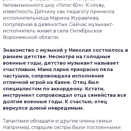
телевизионного шоу «Голос 60+». К слову,
известность Дятчину как педагогу принесла
исполнительница Марина Журавлева,
популярная в девяностых. Сейчас музыкант-
исполнитель живет в селе Октябрьское
Воронежской области.
Знакомство с музыкой у Николая состоялось в
раннем детстве. Несмотря на голодные
военные годы, детство музыкант называет
счастливым. Мама парня прекрасно пела
частушки, сопровождала исполнение
отличной игрой на баяне. Отец был
специалистом по аккордеону. Кстати,
инструмент сопровождал отца семейства все
долгие военные годы. К счастью, отец
вернулся домой невредимым.
Талантами обладали и другие члены семьи.
Например, старшие сестры были постоянными