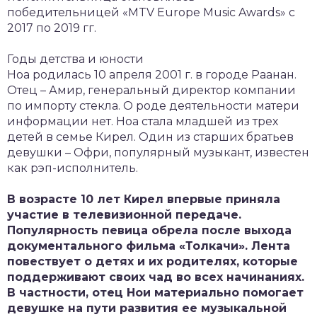
победительницей «MTV Europe Music Awards» с
2017 по 2019 гг.
Годы детства и юности
Ноа родилась 10 апреля 2001 г. в городе Раанан.
Отец – Амир, генеральный директор компании
по импорту стекла. О роде деятельности матери
информации нет. Ноа стала младшей из трех
детей в семье Кирел. Один из старших братьев
девушки – Офри, популярный музыкант, известен
как рэп-исполнитель.
В возрасте 10 лет Кирел впервые приняла
участие в телевизионной передаче.
Популярность певица обрела после выхода
документального фильма «Толкачи». Лента
повествует о детях и их родителях, которые
поддерживают своих чад во всех начинаниях.
В частности, отец Нои материально помогает
девушке на пути развития ее музыкальной