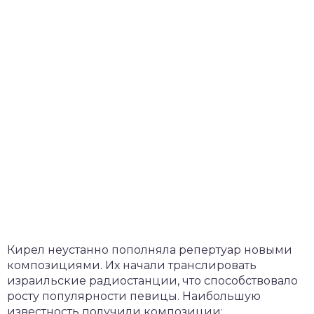
Кирел неустанно пополняла репертуар новыми
композициями. Их начали транслировать
израильские радиостанции, что способствовало
росту популярности певицы. Наибольшую
известность получили композиции: