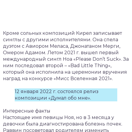
Кроме сольных композиций Кирел записывает
синглы с другими исполнителями. Она спела
дуэтом с Авиором Меласа, Джонатаном Мерги,
Омером Адамом. Летом 2021 г. вышел первый
международный сингл Ноа «Please Don’t Suck». За
ним последовал второй – «Bad Little Thing»,
который она исполнила на церемонии вручения
наград на конкурсе «Мисс Вселенная 2021».
12 января 2022 г. состоялся релиз
композиции «Думал обо мне».
Интересные факты
Настоящее имя певицы Ноя, но в 3 месяца у
девочки была диагностирована болезнь почек.
Раввин посоветовал родителям изменить