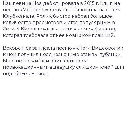
Как певица Ноа дебютировала в 2015 г. Клип на
песню «Medabrim» девушка выложила на своем
Ютуб-канале. Ролик быстро набрал большое
количество просмотров и стал популярным в
Сети. У Кирел появилась своя армия фанатов,
которая требовала от нее новых композиций.
Вскоре Ноа записала песню «Killer». Видеоролик
к ней получил неоднозначные отзывы публики.
Многие посчитали клип слишком
провокационным, а девушку слишком юной для
подобных съемок.