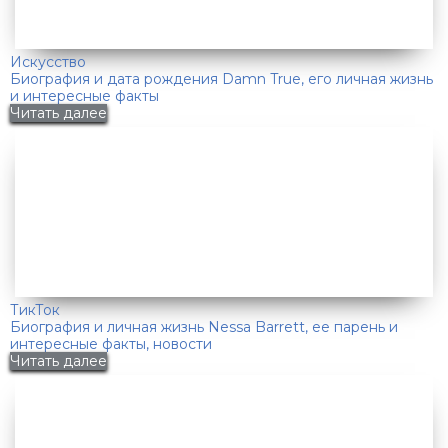
Искусство
Биография и дата рождения Damn True, его личная жизнь
и интересные факты
Читать далее
ТикТок
Биография и личная жизнь Nessa Barrett, ее парень и
интересные факты, новости
Читать далее