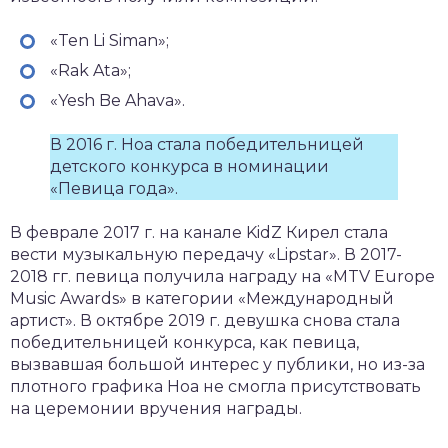
«Ten Li Siman»;
«Rak Ata»;
«Yesh Be Ahava».
В 2016 г. Ноа стала победительницей
детского конкурса в номинации
«Певица года».
В феврале 2017 г. на канале KidZ Кирел стала
вести музыкальную передачу «Lipstar». В 2017-
2018 гг. певица получила награду на «MTV Europe
Music Awards» в категории «Международный
артист». В октябре 2019 г. девушка снова стала
победительницей конкурса, как певица,
вызвавшая большой интерес у публики, но из-за
плотного графика Ноа не смогла присутствовать
на церемонии вручения награды.