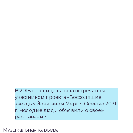
В 2018 г. певица начала встречаться с
участником проекта «Восходящие
звезды» Йонатаном Мерги. Осенью 2021
г. молодые люди объявили о своем
расставании.
Музыкальная карьера