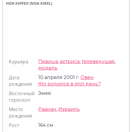
НОА КИРЕЛ (NOA KIREL)
Карьера
Певица
,
актриса
,
телеведущая
,
модель
Дата
10 апреля 2001 г.
Овен
рождения
Кто родился в этот день?
Восточный
Змея
гороскоп
Место
Раанан
,
Израиль
рождения
Рост
164 см