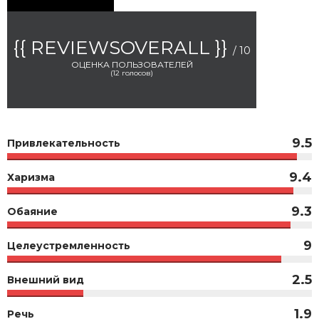
{{ REVIEWSOVERALL }}
/ 10
ОЦЕНКА ПОЛЬЗОВАТЕЛЕЙ
(
12
голосов)
9.5
Привлекательность
9.4
Харизма
9.3
Обаяние
9
Целеустремленность
2.5
Внешний вид
1.9
Речь