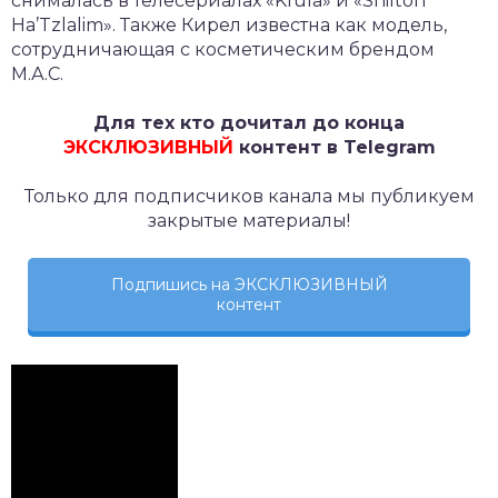
снималась в телесериалах «Kfula» и «Shilton
Ha’Tzlalim». Также Кирел известна как модель,
сотрудничающая с косметическим брендом
М.А.С.
Для тех кто дочитал до конца
ЭКСКЛЮЗИВНЫЙ
контент в Telegram
Только для подписчиков канала мы публикуем
закрытые материалы!
Подпишись на ЭКСКЛЮЗИВНЫЙ
контент