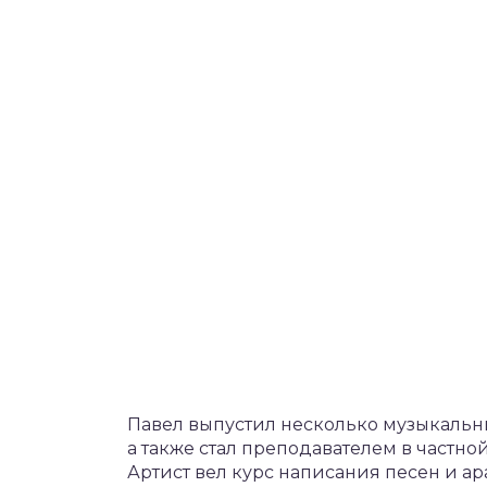
Павел выпустил несколько музыкальны
а также стал преподавателем в частно
Артист вел курс написания песен и ар