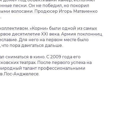
енные песни. Он не победил, но покорил
выми волосами. Продюсер Игорь Матвиенко
.
 коллективом. «Корни» были одной из самых
рвое десятилетие XXI века. Армия поклонниц
еславие. Для него на первом месте было
, что пора двигаться дальше.
л сниматься в кино. С 2009 года его
ковских театрах. После первого успеха на
риродный талант профессиональными
 в Лос-Анджелесе.