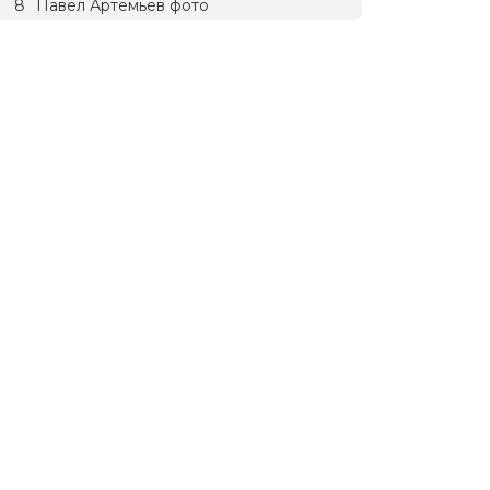
Павел Артемьев фото