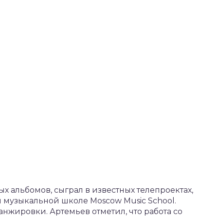
х альбомов, сыграл в известных телепроектах,
й музыкальной школе Moscow Music School.
анжировки. Артемьев отметил, что работа со