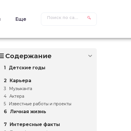
ы
Еще
Содержание
Детские годы
Карьера
Музыканта
Актера
Известные работы и проекты
Личная жизнь
Интересные факты