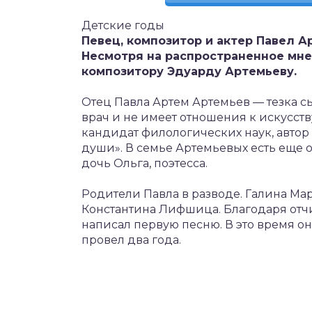
Детские годы
Певец, композитор и актер Павел А
Несмотря на распространенное мне
композитору Эдуарду Артемьеву.
Отец Павла Артем Артемьев — тезка с
врач и не имеет отношения к искусств
кандидат филологических наук, авто
души». В семье Артемьевых есть еще о
дочь Ольга, поэтесса.
Родители Павла в разводе. Галина Ма
Константина Лифшица. Благодаря отчи
написал первую песню. В это время он
провел два года.