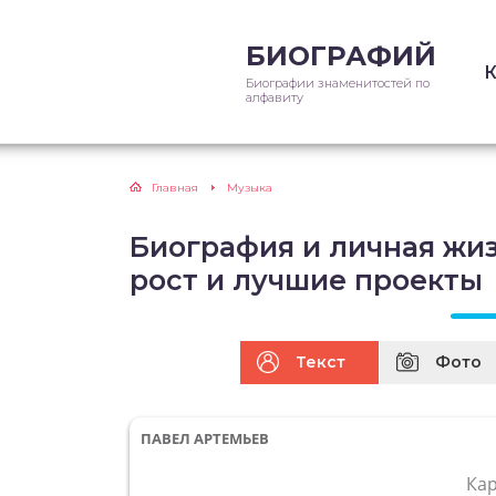
БИОГРАФИЙ
Биографии знаменитостей по
алфавиту
Главная
Музыка
Биография и личная жиз
рост и лучшие проекты
Текст
Фото
ПАВЕЛ АРТЕМЬЕВ
Ка