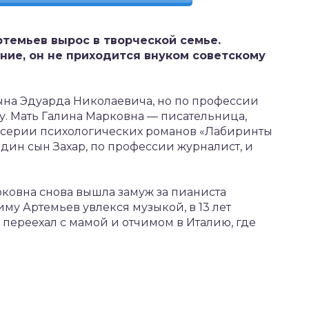
ртемьев вырос в творческой семье.
ние, он не приходится внуком советскому
ына Эдуарда Николаевича, но по профессии
у. Мать Галина Марковна — писательница,
р серии психологических романов «Лабиринты
дин сын Захар, по профессии журналист, и
рковна снова вышла замуж за пианиста
му Артемьев увлекся музыкой, в 13 лет
 переехал с мамой и отчимом в Италию, где