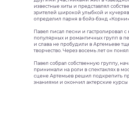
известные хиты и представлял собств
зрителей широкой улыбкой и кучеря
определил парня в бойз-бэнд «Корни»
Павел писал песни и гастролировал с
популярных и романтичных групп в пе
и слава не пробудили в Артемьеве тщ
творчество. Через восемь лет он понял
Павел собрал собственную группу, нача
принимали на роли в спектаклях в мос
сцене Артемьев решил подкрепить п
знаниями и окончил актерские курсы