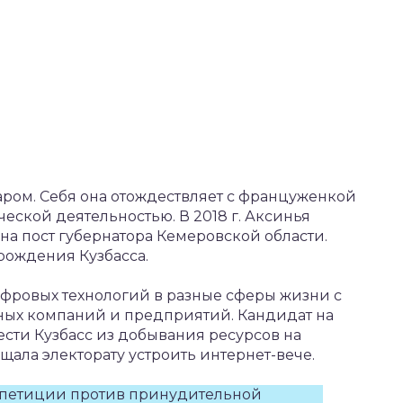
иаром. Себя она отождествляет с француженкой
ской деятельностью. В 2018 г. Аксинья
а пост губернатора Кемеровской области.
рождения Кузбасса.
фровых технологий в разные сферы жизни с
пных компаний и предприятий. Кандидат на
ести Кузбасс из добывания ресурсов на
щала электорату устроить интернет-вече.
ом петиции против принудительной