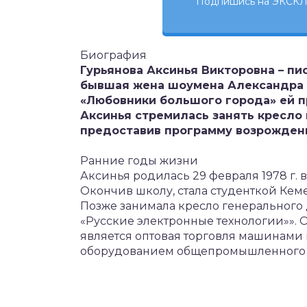
Подпишись на ЭКСКЛ
Биография
Гурьянова Аксинья Викторовна – пи
бывшая жена шоумена Александра 
«Любовники большого города» ей пр
Аксинья стремилась занять кресло
предоставив программу возрождени
Ранние годы жизни
Аксинья родилась 29 февраля 1978 г. 
Окончив школу, стала студенткой Кем
Позже занимала кресло генеральног
«Русские электронные технологии»».
является оптовая торговля машинами
оборудованием общепромышленного и