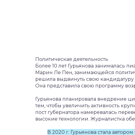
Политическая деятельность
Более 10 лет Гурьянова занималась п
Марин Ле Пен, занимающейся политиче
решила выдвинуть свою кандидатуру н
Она представила свою программу воз
Гурьянова планировала внедрение ци
тем, чтобы увеличить активность кру
пост губернатора намеревалась перев
высокие технологии. Журналистка обе
В 2020 г. Гурьянова стала автор