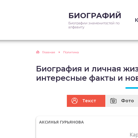
БИОГРАФИЙ
Биографии знаменитостей по
алфавиту
Главная
Политика
Биография и личная жиз
интересные факты и но
Текст
Фото
АКСИНЬЯ ГУРЬЯНОВА
Ка