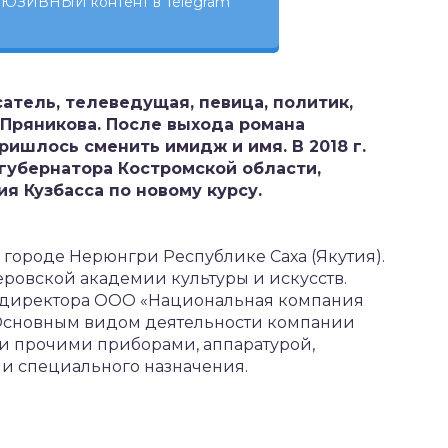
ЮЗИВНЫЙ контент в Telegram
сатель, телеведущая, певица, политик,
Пряникова. После выхода романа
ишлось сменить имидж и имя. В 2018 г.
 губернатора Костромской области,
я Кузбасса по новому курсу.
в городе Нерюнгри Республике Саха (Якутия).
еровской академии культуры и искусств.
о директора ООО «Национальная компания
 Основным видом деятельности компании
 и прочими приборами, аппаратурой,
 специального назначения.