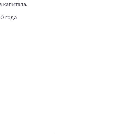
 капитала.
0 года.