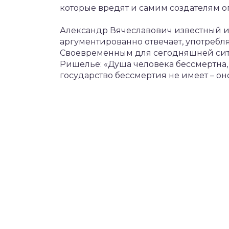
которые вредят и самим создателям о
Александр Вячеславович известный и
аргументированно отвечает, употребл
Своевременным для сегодняшней ситу
Ришелье: «Душа человека бессмертна, 
государство бессмертия не имеет – оно