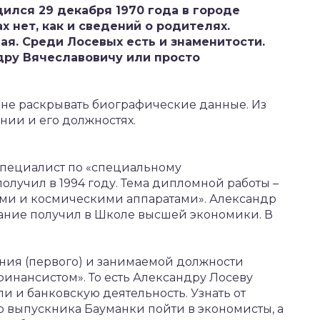
ился 29 декабря 1970 года в городе
х нет, как и сведений о родителях.
я. Среди Лосевых есть и знаменитости.
дру Вячеславовичу или просто
не раскрывать биографические данные. Из
нии и его должностях.
специалист по «специальному
лучил в 1994 году. Тема дипломной работы –
ами и космическими аппаратами». Александр
ание получил в Школе высшей экономики. В
ания (первого) и занимаемой должности
финансистом». То есть Александру Лосеву
и и банковскую деятельность. Узнать от
ло выпускника Бауманки пойти в экономисты, а