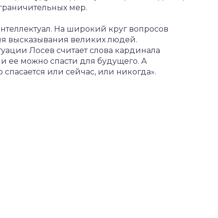
граничительных мер.
нтеллектуал. На широкий круг вопросов
яя высказывания великих людей.
ации Лосев считает слова кардинала
и ее можно спасти для будущего. А
 спасается или сейчас, или никогда».