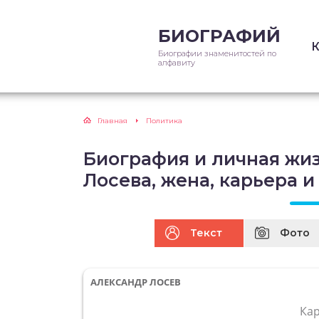
БИОГРАФИЙ
Биографии знаменитостей по
алфавиту
Главная
Политика
Биография и личная жи
Лосева, жена, карьера и
Текст
Фото
АЛЕКСАНДР ЛОСЕВ
Ка