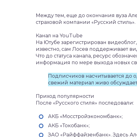
Между тем, еще до окончания вуза Ал
страховой компании «Русский стиль».
Канал на YouTube
На Ютубе зарегистрирован видеоблог,
известно, сам Лосев поддерживает ви
Что до статуса канала, ресурс обозна
информация по мере выхода новых с
Подписчиков насчитывается до о
свежий материал живо обсуждает
Приход популярности
После «Русского стиля» последовали:
АКБ «Мосстройэкономбанк»;
АКБ «Токобанк»;
ЗАО «Райффайзенбанк». Здесь Ал