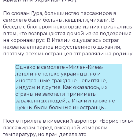
По словам Гура, большинство пассажиров в
самолете были больны, кашляли, чихали. В
беседе с блогером некоторые из них признались
в том, что возвращаются домой из-за подозрения
на коронавирус. В Италии ощущалась острая
нехватка аппаратов искусственного дыхания,
поэтому всех иностранцев отправляли на родину.
Однако в самолете «Милан-Киев»
летели не только украинцы, но и
иностранные граждане – египтяне,
индусы и другие. Как оказалось, их
страны не захотели принимать
зараженных людей, а Италии также не
нужны были больные иностранцы.
После прилета в киевский аэропорт «Борисполь»
пассажирам перед высадкой измеряли
температуру, но врач делала это