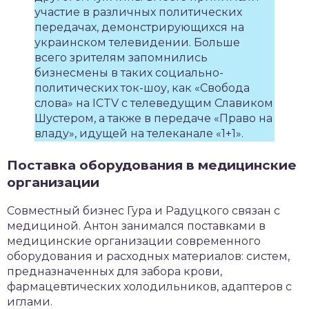
участие в различных политических
передачах, демонстрирующихся на
украинском телевидении. Больше
всего зрителям запомнились
бизнесмены в таких социально-
политических ток-шоу, как «Свобода
слова» на ICTV с телеведущим Славиком
Шустером, а также в передаче «Право на
владу», идущей на телеканале «1+1».
Поставка оборудования в медицинские
организации
Совместный бизнес Гура и Радуцкого связан с
медициной. Антон занимался поставками в
медицинские организации современного
оборудования и расходных материалов: систем,
предназначенных для забора крови,
фармацевтических холодильников, адаптеров с
иглами.