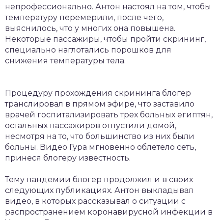
непрофессионально. Антон настоял на том, чтобы
температуру перемерили, после чего,
выяснилось, что у многих она повышена.
Некоторые пассажиры, чтобы пройти скрининг,
специально наглотались порошков для
снижения температуры тела.
Процедуру прохождения скрининга блогер
транслировал в прямом эфире, что заставило
врачей госпитализировать трех больных египтян,
остальных пассажиров отпустили домой,
несмотря на то, что большинство из них были
больны. Видео Гура мгновенно облетело сеть,
принеся блогеру известность.
Тему пандемии блогер продолжил и в своих
следующих публикациях. Антон выкладывал
видео, в которых рассказывал о ситуации с
распространением коронавирусной инфекции в