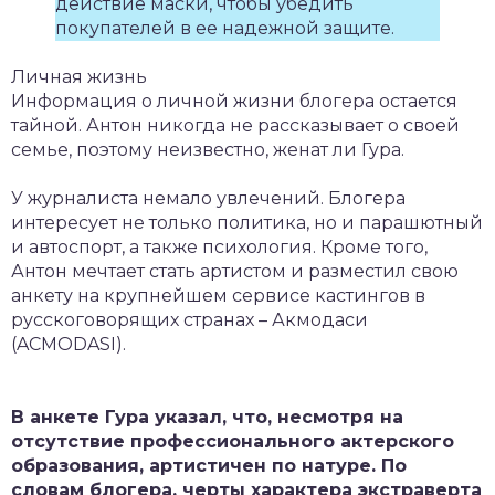
действие маски, чтобы убедить
покупателей в ее надежной защите.
Личная жизнь
Информация о личной жизни блогера остается
тайной. Антон никогда не рассказывает о своей
семье, поэтому неизвестно, женат ли Гура.
У журналиста немало увлечений. Блогера
интересует не только политика, но и парашютный
и автоспорт, а также психология. Кроме того,
Антон мечтает стать артистом и разместил свою
анкету на крупнейшем сервисе кастингов в
русскоговорящих странах – Акмодаси
(ACMODASI).
В анкете Гура указал, что, несмотря на
отсутствие профессионального актерского
образования, артистичен по натуре. По
словам блогера, черты характера экстраверта