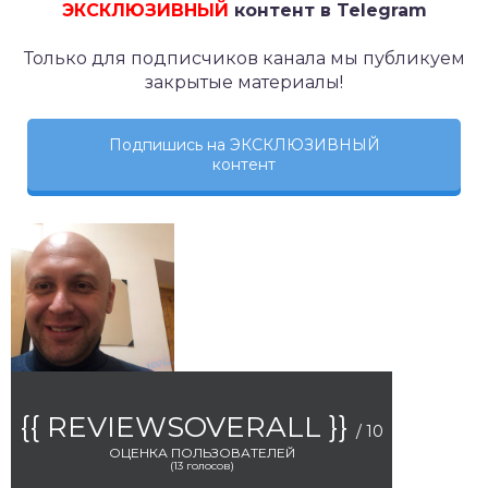
ЭКСКЛЮЗИВНЫЙ
контент в Telegram
Только для подписчиков канала мы публикуем
закрытые материалы!
Подпишись на ЭКСКЛЮЗИВНЫЙ
контент
{{ REVIEWSOVERALL }}
/ 10
ОЦЕНКА ПОЛЬЗОВАТЕЛЕЙ
(
13
голосов)