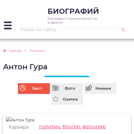
БИОГРАФИЙ
Биографии знаменитостей по
алфавиту
Главная
Политика
Антон Гура
Текст
Фото
Мнение
Оценка
Карьера
политик
,
блогер
,
волонтер