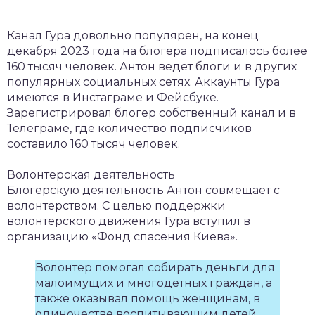
Канал Гура довольно популярен, на конец
декабря 2023 года на блогера подписалось более
160 тысяч человек. Антон ведет блоги и в других
популярных социальных сетях. Аккаунты Гура
имеются в Инстаграме и Фейсбуке.
Зарегистрировал блогер собственный канал и в
Телеграме, где количество подписчиков
составило 160 тысяч человек.
Волонтерская деятельность
Блогерскую деятельность Антон совмещает с
волонтерством. С целью поддержки
волонтерского движения Гура вступил в
организацию «Фонд спасения Киева».
Волонтер помогал собирать деньги для
малоимущих и многодетных граждан, а
также оказывал помощь женщинам, в
одиночестве воспитывающим детей.