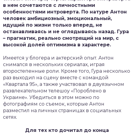
в нем сочетаются с личностными
особенностями интроверта. По натуре Антон
человек амбициозный, эмоциональный,
идущий по жизни только вперед, не
останавливаясь и не оглядываясь назад. Гура
– прагматик, реально смотрящий на мир, с
высокой долей оптимизма в характере.
Имеется у блогера и актерский опыт. Антон
снимался в нескольких сериалах, играя
второстепенные роли. Кроме того, Гура несколько
раз выходил на сцену вместе с командой
«Квартала 95», а также участвовал в двуязычном
развлекательном телешоу «Пороблено в
Украине». Убедиться в этом можно по
фотографиям со съемок, которые Антон
разместил на личных страницах в социальных
сетях.
Для тех кто дочитал до конца