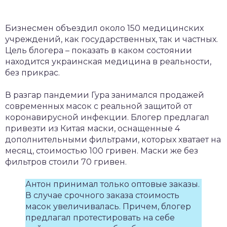
Бизнесмен объездил около 150 медицинских
учреждений, как государственных, так и частных.
Цель блогера – показать в каком состоянии
находится украинская медицина в реальности,
без прикрас.
В разгар пандемии Гура занимался продажей
современных масок с реальной защитой от
коронавирусной инфекции. Блогер предлагал
привезти из Китая маски, оснащенные 4
дополнительными фильтрами, которых хватает на
месяц, стоимостью 100 гривен. Маски же без
фильтров стоили 70 гривен.
Антон принимал только оптовые заказы.
В случае срочного заказа стоимость
масок увеличивалась. Причем, блогер
предлагал протестировать на себе