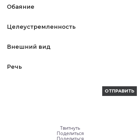
Обаяние
Целеустремленность
Внешний вид
Речь
Твитнуть
Поделиться
Поделиться