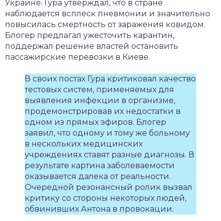
Украине. Гура утверждал, что в стране
наблюдается всплеск пневмонии и значительно
повысилась смертность от заражения ковидом.
Блогер предлагал ужесточить карантин,
поддержал решение властей остановить
пассажирские перевозки в Киеве.
В своих постах Гура критиковал качество
тестовых систем, применяемых для
выявления инфекции в организме,
продемонстрировав их недостатки в
одном из прямых эфиров. Блогер
заявил, что одному и тому же больному
в нескольких медицинских
учреждениях ставят разные диагнозы. В
результате картина заболеваемости
оказывается далека от реальности.
Очередной резонансный ролик вызвал
критику со стороны некоторых людей,
обвинивших Антона в провокации.