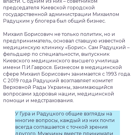
власти. С одним из них – советником
председателя Киевской городской
государственной администрации Михаилом
Радуцким у блогера был общий бизнес.
Михаил Борисович не только политик, но и
предприниматель, основал ставшую известной
медицинскую клинику «Борис». Сам Радуцкий –
фельдшер по специальности, выпускник
Киевского медицинского высшего училища
имени П.И.Гаврося. Бизнесом в медицинской
сфере Михаил Борисович занимается с 1993 года.
С 2019 года Радуцкий возглавляет комитет
Верховной Рады Украины, занимающийся
вопросами здоровья нации, медицинской
помощи и медстрахования.
У Гура и Радуцкого общие взгляды на
многие вопросы, каждый из них почти
всегда соглашается с точкой зрения
другого. Мужчины вместе принимали