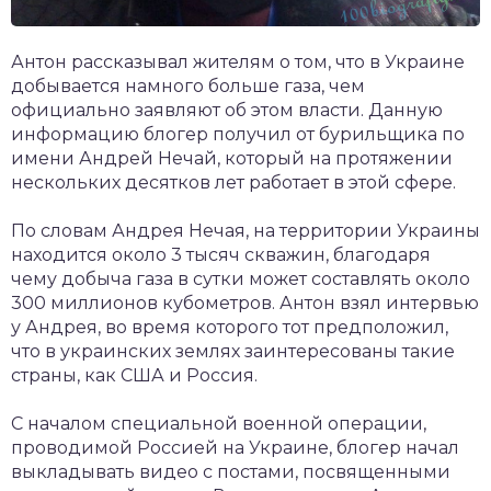
Антон рассказывал жителям о том, что в Украине
добывается намного больше газа, чем
официально заявляют об этом власти. Данную
информацию блогер получил от бурильщика по
имени Андрей Нечай, который на протяжении
нескольких десятков лет работает в этой сфере.
По словам Андрея Нечая, на территории Украины
находится около 3 тысяч скважин, благодаря
чему добыча газа в сутки может составлять около
300 миллионов кубометров. Антон взял интервью
у Андрея, во время которого тот предположил,
что в украинских землях заинтересованы такие
страны, как США и Россия.
С началом специальной военной операции,
проводимой Россией на Украине, блогер начал
выкладывать видео с постами, посвященными